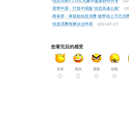
·
信息消费3.2万亿元豪华盛宴静待分享
(20
·
宽带中国：打造中国版“信息高速公路”
(2
·
商务部：将鼓励信息消费 能带动上万亿消
·
信息消费有赖法治环境
(2013-07-17)
您看完后的感受
支持
高兴
震惊
愤怒