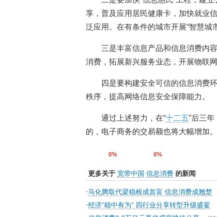
享，普及应用居民健康卡，加快就业信
泛应用。在有条件的城市开展“智慧城
三是丰富信息产品和信息消费内
消费，拓展新兴服务业态，开展物联
四是要构建安全可信的信息消费
秩序，提高网络信息安全保障能力。
通过上述努力，在“
十二五
”后三
的，电子商务的交易额也将大幅增加
0%
0%
更多关于
宽带中国
信息消费
的新闻
·
马化腾取代梁稳根成首富 信息消费成翘楚
·
经济“稳中有为” 四行业分享转型升级盛宴