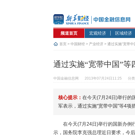
频道首页
宏观经济
区域经济
首页
>
中国财经
>
产业经济
> 通过实施“宽带
通过实施“宽带中国”等
中国金融信息网
2013年07月24日11:25
分类
核心提示：
在今天(7月24日)举
军表示，通过实施“宽带中国”等4项
在今天(7月24日)举行的国新办
示，国务院李克强总理近日要求，今后