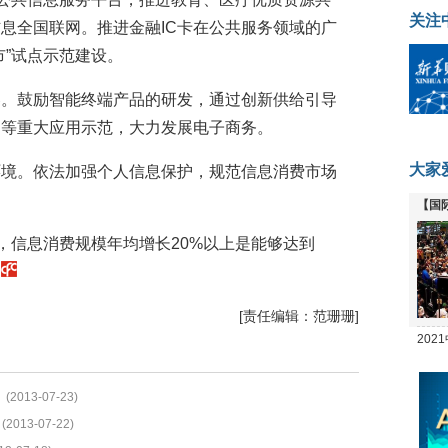
关注
息全国联网。推进金融IC卡在公共服务领域的广
市”试点示范建设。
容。鼓励智能终端产品的研发，通过创新供给引导
网等重大应用示范，大力发展电子商务。
大家
环境。依法加强个人信息保护，规范信息消费市场
【国
全线
年，信息消费规模年均增长20%以上是能够达到
。
[责任编辑：范珊珊]
20
坛
(2013-07-23)
(2013-07-22)