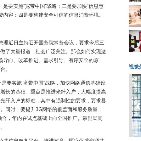
一是要实施“宽带中国”战略；二是要加快“信息惠
消费内容；四是要构建安全可信的信息消费环境。
总理近日主持召开国务院常务会议，要求今后三
都做了大量报道，社会广泛关注。那么如何实现这
市场导向、改革推进、需求引导、有序安全的原
视觉
融合。
一是要实施“宽带中国”战略，加快网络通信基础设
费增长的基础。重点是推进光纤入户，大幅度提高
了光纤入户的标准，其中有强制性的要求，要求县
。同时，要提升3G网络的覆盖面和服务质量，
融合，年内在试点基础上向全国推广。鼓励民间
场。
立公共信息服务平台，推进教育、医疗优质资源共