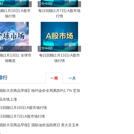
4秒
1分44秒
顾(1月10日):A股市
每日回顾(1月7日):A股市场
场行情
行情
8秒
1分44秒
(1月13日): 全球市
每日回顾(1月13日):A股市
场概览
场行情
排行
一周
一月
国际大宗商品早报】纽约金价全周累跌约1.7% 芝加
品全线上涨
日回顾(1月10日):A股市场行情
日回顾(1月7日):A股市场行情
国际大宗商品早报】国际油价连跌两日 美大豆玉米
%