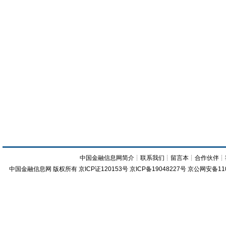
中国金融信息网简介
┊
联系我们
┊
留言本
┊
合作伙伴
┊
中国金融信息网
版权所有
京ICP证120153号
京ICP备19048227号 京公网安备11