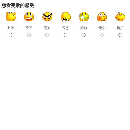
您看完后的感受
支持
高兴
震惊
愤怒
感动
无奈
搞笑