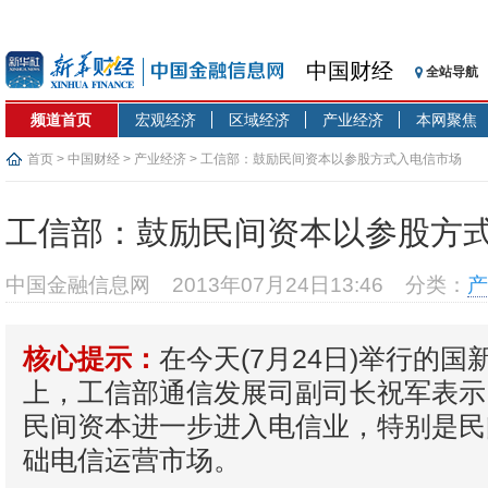
中国财经
全站导航
频道首页
宏观经济
区域经济
产业经济
本网聚焦
首页
>
中国财经
>
产业经济
> 工信部：鼓励民间资本以参股方式入电信市场
工信部：鼓励民间资本以参股方
中国金融信息网
2013年07月24日13:46
分类：
产
在今天(7月24日)举行的
核心提示：
上，工信部通信发展司副司长祝军表示
民间资本进一步进入电信业，特别是民
础电信运营市场。