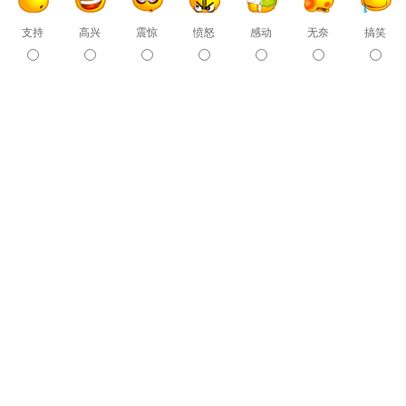
支持
高兴
震惊
愤怒
感动
无奈
搞笑