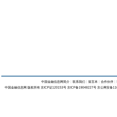
中国金融信息网简介
┊
联系我们
┊
留言本
┊
合作伙伴
┊
中国金融信息网
版权所有
京ICP证120153号
京ICP备19048227号 京公网安备11