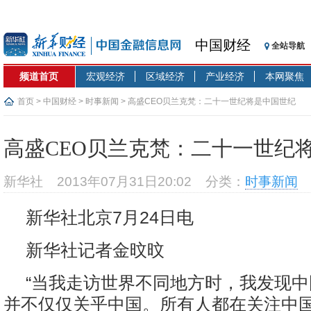
中国财经
全站导航
频道首页
宏观经济
区域经济
产业经济
本网聚焦
首页
>
中国财经
>
时事新闻
> 高盛CEO贝兰克梵：二十一世纪将是中国世纪
高盛CEO贝兰克梵：二十一世纪
新华社
2013年07月31日20:02
分类：
时事新闻
新华社北京7月24日电
新华社记者金旼旼
“当我走访世界不同地方时，我发现
并不仅仅关乎中国。所有人都在关注中