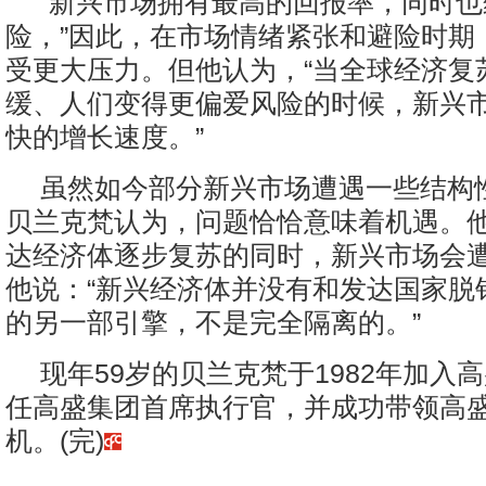
“新兴市场拥有最高的回报率，同时
险，”因此，在市场情绪紧张和避险时期
受更大压力。但他认为，“当全球经济复
缓、人们变得更偏爱风险的时候，新兴
快的增长速度。”
虽然如今部分新兴市场遭遇一些结构
贝兰克梵认为，问题恰恰意味着机遇。
达经济体逐步复苏的同时，新兴市场会
他说：“新兴经济体并没有和发达国家脱
的另一部引擎，不是完全隔离的。”
现年59岁的贝兰克梵于1982年加入高
任高盛集团首席执行官，并成功带领高
机。(完)