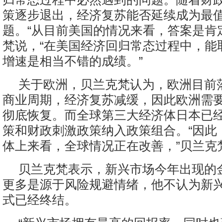
策逐步退出，经济复苏能否延续成为最
题。“从目前美国的情况来看，答案是肯
梵说，“在美国经济回归常态过程中，能
增速是相当不错的成绩。”
关于欧洲，贝兰克梵认为，欧洲目前
商业周期，经济复苏减缓，因此欧洲需
彻底恢复。而全球第三大经济体日本已
策和财政刺激政策纳入政策组合。“因此
体上来看，全球情况正在改善，”贝兰克
贝兰克梵表示，新兴市场今年出现的
更多是源于风险规避情绪，他不认为新
式已经终结。