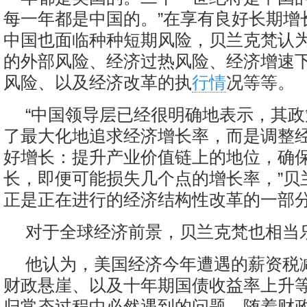
每一年都是中国的。”在享有良好长期增
中国也面临种种短期风险，贝兰克梵认
的外部风险、经济过热风险、经济增速
风险、以及经济改革的执
行情
况等等。
“中国领导层已经很明确地表示，其
了最大化地追求经济增长率，而是调整
好增长：提升产业价值链上的地位，确
长，即便可能损失几个点的增长率，”贝
正是正在进行的经济结构性改革的一部分
对于全球经济前景，贝兰克梵也相当
他认为，美国经济今年遭遇的薪资税
财政悬崖、以及十年期国债收益率上升
归常态过程中必然遇到的问题。随着财