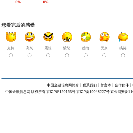
0%
0%
您看完后的感受
支持
高兴
震惊
愤怒
感动
无奈
搞笑
中国金融信息网简介
┊
联系我们
┊
留言本
┊
合作伙伴
┊
中国金融信息网
版权所有
京ICP证120153号
京ICP备19048227号 京公网安备11