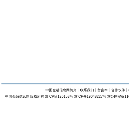
中国金融信息网简介
┊
联系我们
┊
留言本
┊
合作伙伴
┊
中国金融信息网
版权所有
京ICP证120153号
京ICP备19048227号 京公网安备11