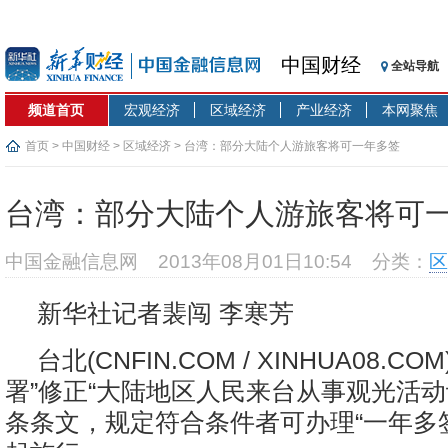
中国财经
全站导航
频道首页
宏观经济
区域经济
产业经济
本网聚焦
首页
>
中国财经
>
区域经济
> 台湾：部分大陆个人游旅客将可一年多签
台湾：部分大陆个人游旅客将可
中国金融信息网
2013年08月01日10:54
分类：
区
新华社记者裴闯 李寒芳
台北
(CNFIN.COM / XINHUA08.COM)
署”修正“大陆地区人民来台从事观光活动
条条文，规定符合条件者可办理“一年多签