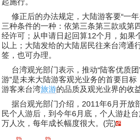
起施行。
修正后的办法规定，大陆游客要“一年
三种条件的一种：依第三条第三款或第
经许可；从申请日起回算12个月，如果
以上；大陆发给的大陆居民往来台湾通
签，也可办理。
台湾观光部门表示，推动“陆客优质团
游”是未来大陆游客观光业务的首要目标
游客来台湾
旅游
的品质及观光业界的收
据台观光部门介绍，2011年6月开放
民个人游后，到今年6月底，个人游赴台
万人次，每年成长幅度很大。(完)
0%
0%