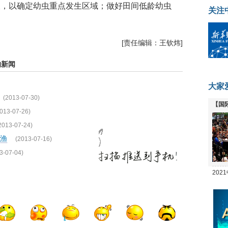
查，以确定幼虫重点发生区域；做好田间低龄幼虫
关注
[责任编辑：王钦炜]
新闻
大家
(2013-07-30)
【国
013-07-26)
全线
2013-07-24)
渔
(2013-07-16)
3-07-04)
20
坛