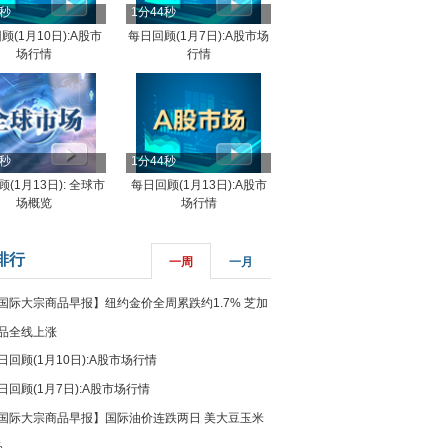
4秒
1分44秒
顾(1月10日):A股市
每日回顾(1月7日):A股市场
场行情
行情
8秒
1分44秒
(1月13日): 全球市
每日回顾(1月13日):A股市
场概览
场行情
排行
一周
一月
国际大宗商品早报】纽约金价全周累跌约1.7% 芝加
品全线上涨
日回顾(1月10日):A股市场行情
日回顾(1月7日):A股市场行情
国际大宗商品早报】国际油价连跌两日 美大豆玉米
%