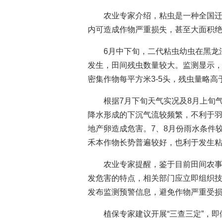
农业专家介绍，粘虫是一种全国
内可造成作物严重损失，甚至大面积
6月中下旬，二代粘虫幼虫在黑龙
发生，田间残虫数量较大。监测显示，
密集作物每平方米3-5头，残虫量略高
根据7月下旬天气实况及8月上旬
降水形成的下沉气流较频繁，不利于
地产卵造成危害。7、8月份雨水条件
禾本作物长势普遍较好，也利于发生
农业专家提醒，鉴于目前田间农
发危害的特点，相关部门应立即组织
发布监测预警信息，避免作物严重受
植保专家建议开展“三查三定”，