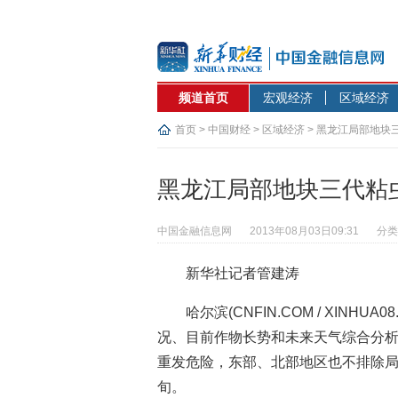
频道首页
宏观经济
区域经济
首页
>
中国财经
>
区域经济
> 黑龙江局部地块
黑龙江局部地块三代粘
中国金融信息网
2013年08月03日09:31
分类
新华社记者管建涛
哈尔滨(CNFIN.COM / XINH
况、目前作物长势和未来天气综合分
重发危险，东部、北部地区也不排除局
旬。