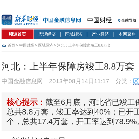
中国财经
全站导航
频道首页
宏观经济
区域经济
产业经济
本网聚焦
首页
>
中国财经
>
区域经济
> 河北：上半年保障房竣工8.8万套
河北：上半年保障房竣工8.8万套
中国金融信息网
2013年08月14日11:17
分类：
区
截至6月底，河北省已竣工保
核心提示：
总共8.8万套，竣工率达到40%；已开工
个，总共17.4万套，开工率达到78.9%