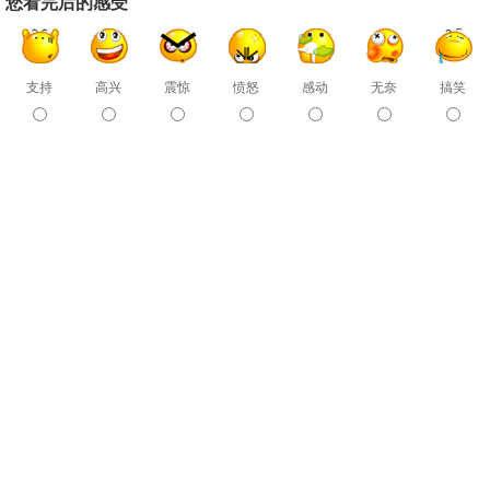
您看完后的感受
支持
高兴
震惊
愤怒
感动
无奈
搞笑