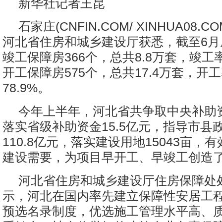
新华社记者王昆
石家庄(CNFIN.COM/ XINHUA08.C
河北省住房和城乡建设厅获悉，截至6月
竣工保障房366个，总共8.8万套，竣工
开工保障房575个，总共17.4万套，开
78.9%。
今年上半年，河北省共争取中央补助资
落实省级补助资金15.5亿元，指导市县
110.8亿元，落实建设用地15043亩，
建设需要，为项目早开工、早竣工创造
河北省住房和城乡建设厅住房保障处
示，河北在国内率先建立保障性安居工
预选名录制度，优选施工管理水平高、