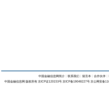
中国金融信息网简介
┊
联系我们
┊
留言本
┊
合作伙伴
┊
中国金融信息网
版权所有
京ICP证120153号
京ICP备19048227号 京公网安备11