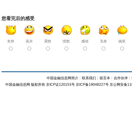
您看完后的感受
支持
高兴
震惊
愤怒
感动
无奈
搞笑
中国金融信息网简介
┊
联系我们
┊
留言本
┊
合作伙伴
┊
中国金融信息网
版权所有
京ICP证120153号
京ICP备19048227号 京公网安备11