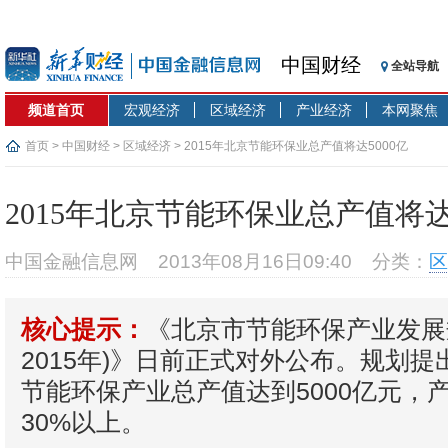
中国财经
全站导航
频道首页
宏观经济
区域经济
产业经济
本网聚焦
首页
>
中国财经
>
区域经济
> 2015年北京节能环保业总产值将达5000亿
2015年北京节能环保业总产值将达5
中国金融信息网
2013年08月16日09:40
分类：
区
《北京市节能环保产业发展规
核心提示：
2015年)》日前正式对外公布。规划提出
节能环保产业总产值达到5000亿元，
30%以上。