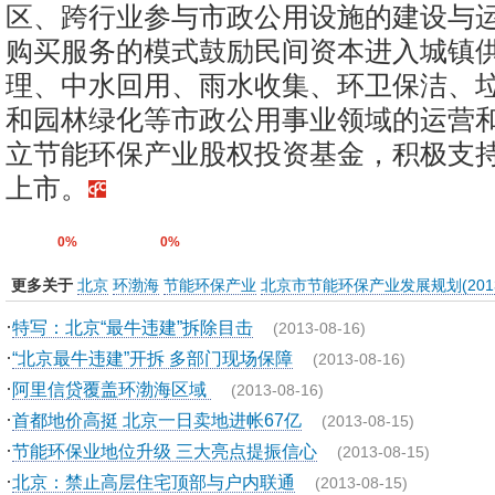
区、跨行业参与市政公用设施的建设与
购买服务的模式鼓励民间资本进入城镇
理、中水回用、雨水收集、环卫保洁、
和园林绿化等市政公用事业领域的运营
立节能环保产业股权投资基金，积极支
上市。
0%
0%
更多关于
北京
环渤海
节能环保产业
北京市节能环保产业发展规划(2013
·
特写：北京“最牛违建”拆除目击
(2013-08-16)
·
“北京最牛违建”开拆 多部门现场保障
(2013-08-16)
·
阿里信贷覆盖环渤海区域
(2013-08-16)
·
首都地价高挺 北京一日卖地进帐67亿
(2013-08-15)
·
节能环保业地位升级 三大亮点提振信心
(2013-08-15)
·
北京：禁止高层住宅顶部与户内联通
(2013-08-15)