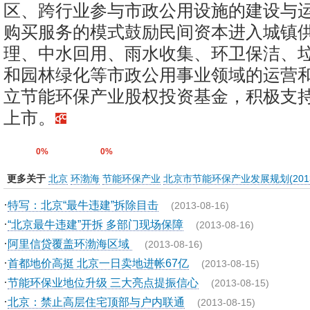
区、跨行业参与市政公用设施的建设与
购买服务的模式鼓励民间资本进入城镇
理、中水回用、雨水收集、环卫保洁、
和园林绿化等市政公用事业领域的运营
立节能环保产业股权投资基金，积极支
上市。
0%
0%
更多关于
北京
环渤海
节能环保产业
北京市节能环保产业发展规划(2013
·
特写：北京“最牛违建”拆除目击
(2013-08-16)
·
“北京最牛违建”开拆 多部门现场保障
(2013-08-16)
·
阿里信贷覆盖环渤海区域
(2013-08-16)
·
首都地价高挺 北京一日卖地进帐67亿
(2013-08-15)
·
节能环保业地位升级 三大亮点提振信心
(2013-08-15)
·
北京：禁止高层住宅顶部与户内联通
(2013-08-15)