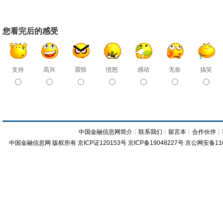
您看完后的感受
支持
高兴
震惊
愤怒
感动
无奈
搞笑
中国金融信息网简介
┊
联系我们
┊
留言本
┊
合作伙伴
┊
中国金融信息网
版权所有
京ICP证120153号
京ICP备19048227号 京公网安备11