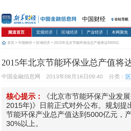
中国财经
全站导航
频道首页
宏观经济
区域经济
产业经济
本网聚焦
首页
>
中国财经
>
区域经济
> 2015年北京节能环保业总产值将达5000亿
2015年北京节能环保业总产值将达5
中国金融信息网
2013年08月16日09:40
分类：
区
《北京市节能环保产业发展规
核心提示：
2015年)》日前正式对外公布。规划提出
节能环保产业总产值达到5000亿元，
30%以上。