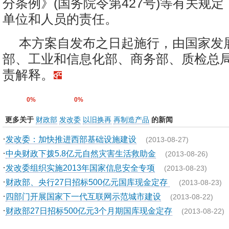
分条例》(国务院令第427号)等有关规
单位和人员的责任。
本方案自发布之日起施行，由国家发
部、工业和信息化部、商务部、质检总
责解释。
0%
0%
更多关于
财政部
发改委
以旧换再
再制造产品
的新闻
·
发改委：加快推进西部基础设施建设
(2013-08-27)
·
中央财政下拨5.8亿元自然灾害生活救助金
(2013-08-26)
·
发改委组织实施2013年国家信息安全专项
(2013-08-23)
·
财政部、央行27日招标500亿元国库现金定存
(2013-08-23)
·
四部门开展国家下一代互联网示范城市建设
(2013-08-22)
·
财政部27日招标500亿元3个月期国库现金定存
(2013-08-22)