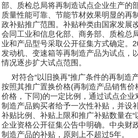
部、质检总局将再制造试点企业生产的
质量性能可靠、节能节材效果明显的再
政补贴推广范围。补贴种类由国家发展
会同工业和信息化部、商务部、质检总
业和产品型号采取公开征集方式确定。20
发动机、变速箱等再制造产品为试点，
情况逐步扩大试点范围。
对符合“以旧换再”推广条件的再制造
按照其推广置换价格(再制造产品销售价
价格，下同)的一定比例，通过试点企业对
制造产品购买者给予一次性补贴，并设
补贴比例、补贴上限和推广补贴数量在“
企业资格公开征集公告中明确。中央财
制造产品的补贴，原则上不超过5年。