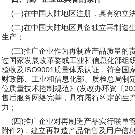
(一)在中国大陆地区注册，具有独立
(二)在中国大陆地区具备独立再制造
生产；
(三)推广企业作为再制造产品质量的
过国家发展改革委或工业和信息化部组
验收及ISO9001质量体系认证，符合
财政部、工业和信息化部、质检总局制
位质量技术控制规范》(发改办环资〔2012
售后服务网络完善，具有履行约定的生
力；
(四)推广企业对再制造产品实行联单
附件2)，建立再制造产品销售及用户信