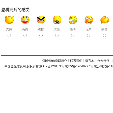
您看完后的感受
支持
高兴
震惊
愤怒
感动
无奈
搞笑
中国金融信息网简介
┊
联系我们
┊
留言本
┊
合作伙伴
┊
中国金融信息网
版权所有
京ICP证120153号
京ICP备19048227号 京公网安备11