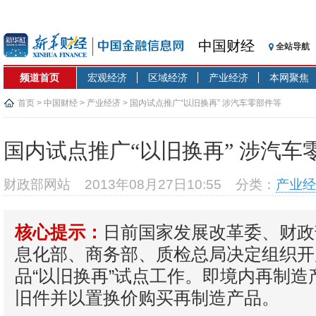
中国财经
全站导航
频道首页
宏观经济
区域经济
产业经济
本网聚焦
首页
>
中国财经
>
产业经济
> 国内试点推广“以旧换再” 涉汽车零部件等
国内试点推广“以旧换再” 涉汽车
财政部网站
2013年08月27日10:55
分类：
产业经
日前国家发展改革委、财政
核心提示：
息化部、商务部、质检总局决定组织开
品“以旧换再”试点工作。即境内再制造
旧件并以置换价购买再制造产品。