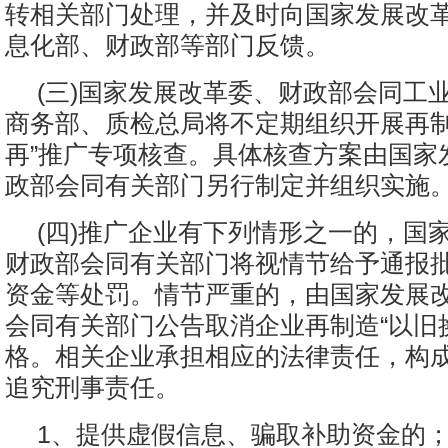
转相关部门处理，并及时向国家发展改
息化部、财政部等部门反馈。
(三)国家发展改革委、财政部会同工
商务部、质检总局将不定期组织开展再制
再”推广专项核查。具体核查方案由国家
政部会同有关部门另行制定并组织实施
(四)推广企业有下列情形之一的，国
财政部会同有关部门将视情节给予通报
资金等处罚。情节严重的，由国家发展
会同有关部门公告取消企业再制造“以旧
格。相关企业承担相应的法律责任，构
追究刑事责任。
1、提供虚假信息、骗取补助资金的