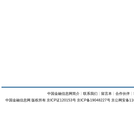
中国金融信息网简介
┊
联系我们
┊
留言本
┊
合作伙伴
┊
中国金融信息网
版权所有
京ICP证120153号
京ICP备19048227号 京公网安备11