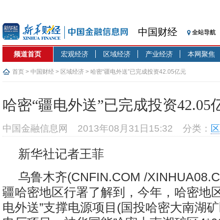
中国财经
全站导航
频道首页
宏观经济
区域经济
产业经济
本网聚焦
首页
>
中国财经
>
区域经济
> 哈密“疆电外送”已完成投资42.05亿元
哈密“疆电外送”已完成投资42.0
中国金融信息网
2013年08月31日15:32
分类：
区
新华社记者王菲
乌鲁木齐(CNFIN.COM /XINHUA08.
疆哈密地区行署了解到，今年，哈密地区
电外送”支撑电源项目(国投哈密大南湖矿区