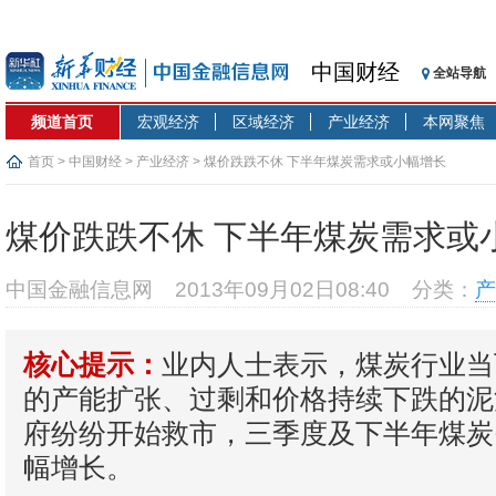
中国财经
全站导航
频道首页
宏观经济
区域经济
产业经济
本网聚焦
首页
>
中国财经
>
产业经济
> 煤价跌跌不休 下半年煤炭需求或小幅增长
煤价跌跌不休 下半年煤炭需求或
中国金融信息网
2013年09月02日08:40
分类：
产
业内人士表示，煤炭行业当
核心提示：
的产能扩张、过剩和价格持续下跌的泥
府纷纷开始救市，三季度及下半年煤炭
幅增长。