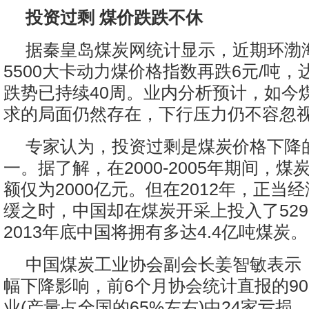
投资过剩 煤价跌跌不休
据秦皇岛煤炭网统计显示，近期环渤
5500大卡动力煤价格指数再跌6元/吨，达
跌势已持续40周。业内分析预计，如今
求的局面仍然存在，下行压力仍不容忽
专家认为，投资过剩是煤炭价格下降
一。据了解，在2000-2005年期间，
额仅为2000亿元。但在2012年，正当
缓之时，中国却在煤炭开采上投入了529
2013年底中国将拥有多达4.4亿吨煤炭。
中国煤炭工业协会副会长姜智敏表示
幅下降影响，前6个月协会统计直报的9
业(产量占全国的65%左右)中24家亏损