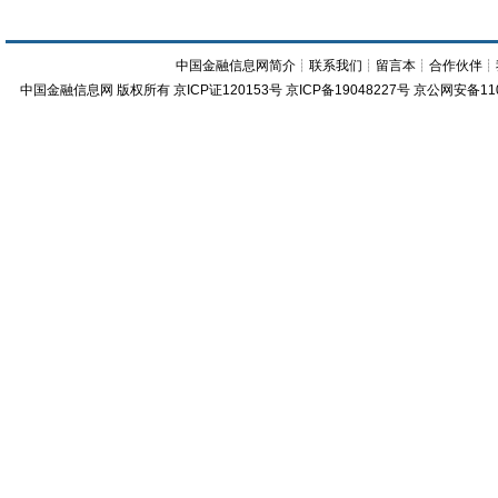
中国金融信息网简介
┊
联系我们
┊
留言本
┊
合作伙伴
┊
中国金融信息网
版权所有
京ICP证120153号
京ICP备19048227号 京公网安备11