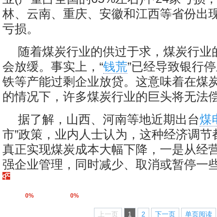
林、云南、重庆、安徽和江西等省份出
亏损。
随着煤炭行业的供过于求，煤炭行业
会放缓。事实上，“
钱荒
”已经导致银行
铁等产能过剩企业放贷。这意味着在煤炭
的情况下，许多煤炭行业的巨头将无法
据了解，山西、河南等地近期出台
煤
市”政策，业内人士认为，这种经济调节
真正实现煤炭成本大幅下降，一是从经
强企业管理，同时减少、取消或暂停一
0%
0%
上一页
1
2
下一页
单页阅读