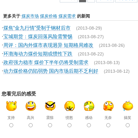
更多关于
煤炭市场
煤炭价格
煤炭需求
的新闻
·
煤焦“金九行情”受制于钢材后市
(2013-08-29)
·
宝城期货：煤炭回落风险需警惕
(2013-08-27)
·
周评：国内外煤市表现迥异 短期格局难改
(2013-08-26)
·
环渤海动力煤价短期或惯性下跌
(2013-08-22)
·
政府强力稳市 煤价下半年仍将受制需求
(2013-08-13)
·
动力煤价格仍陷弱势 国内市场后期不乏利好
(2013-08-12)
您看完后的感受
支持
高兴
震惊
愤怒
感动
无奈
搞笑