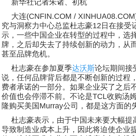
新华社记者朱诸、初杭
大连
(CNFIN.COM / XINHUA08.COM)
究与洞察力中心总监杜志豪12日在接受
示，一些中国企业在转型的过程中，选
牌，之后却失去了持续创新的动力，从
甚至品牌危机。
杜志豪在参加夏季
达沃斯
论坛期间接
说，任何品牌背后都是不断创新的过程
费者承诺的一部分。如果企业买了之后
价值也会停滞不前。不论是TCL收购汤
隆购买美国Murray公司，都是这方面的
杜志豪表示，由于中国未来要大幅提
导致制造业成本上升，因此将迫使企业