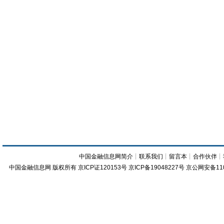
中国金融信息网简介
┊
联系我们
┊
留言本
┊
合作伙伴
┊
中国金融信息网
版权所有
京ICP证120153号
京ICP备19048227号 京公网安备11