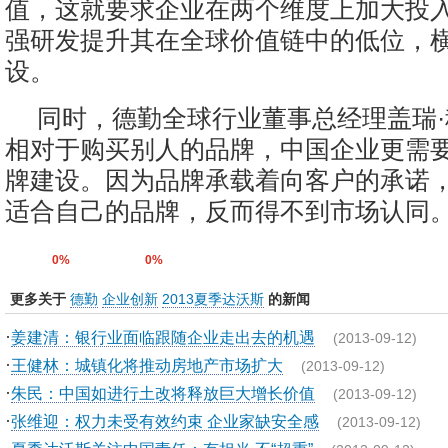
值，这就要求企业在两个维度上加大投
强研发提升其在全球价值链中的低位，
设。
同时，德勤全球行业董事总经理盖瑞
相对于购买别人的品牌，中国企业更需
牌建设。因为品牌承载着向客户的承诺
适合自己的品牌，反而得不到市场认同。
0%
0%
更多关于
德勤
企业创新
2013夏季达沃斯
的新闻
·
姜建清：银行业面临跟随企业走出去的机遇
(2013-09-12)
·
王健林：城镇化将推动房地产市场扩大
(2013-09-12)
·
朱民：中国如进行土改将释放巨大增长价值
(2013-09-12)
·
张维迎：权力未受有效约束 企业家缺安全感
(2013-09-12)