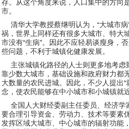
存。从这个角度来说，人口集中的方向
市。
清华大学教授蔡继明认为，“大城市病”
祸，世界上同样还有很多大城市、特大
市没有“生病”。因此不应轻易谈瘦身，
些问题，不利于城镇化健康发展。
主张城镇化路径的人士则更多地考虑
靠少数大城市，基础设施和政府财力都
大数量的农民进城。因此，不少人提出“
念，使农民能够在中小城市和小城镇就
全国人大财经委副主任委员、经济学
要合理引导资金、劳动力、技术等要素
发挥区域大城市、中心城市的辐射功能