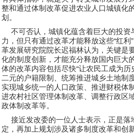
整和通过体制改革促进农业人口城镇化
划。
不可否认，城镇化蕴含着巨大的投资
力，但只有通过改革才能释放这些“红利”
革发展研究院院长迟福林认为，关键是
化的制度创新，才能充分释放国内巨大
体的改革内容包括尽快“让农民工成为历
二元的户籍限制、统筹推进城乡土地制
实现城乡统一的人口政策、推进财税体
进农村社区管理体制改革、调整行政区
政体制改革等。
接近发改委的一位人士表示，正是落
定，再加上规划涉及诸多制度改革和创