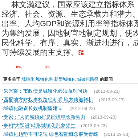
林文漪建议，国家应该建立指标体系
经济、社会、资源、生态承载力和潜力
出率、人均GDP和资源利用率等指标体
为集约发展，因地制宜地制定规划，使
民化科学、有序、真实、渐进地进行，
可持续发展的主支撑。
0%
0%
更多关于
城镇化
城镇化率
新型城镇化
城镇化路径
的新闻
·
朱光耀：市政债是城镇化必须面对问题
(2013-09-23)
·
匹配地方财权事权路径渐明 地方债迎转机
(2013-09-23)
·
城镇化融资长效机制望建立
(2013-09-23)
·
专家：“人的城镇化”是经济增长新动力
(2013-09-23)
·
争相“大跃进”畸形城镇化乱象频生
(2013-09-23)
·
城镇化趋势不可逆转 绿色智能概念股受青睐
(2013-09-23)