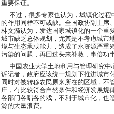
重要保证。
不过，很多专家也认为，城镇化过程
的作用同样不可或缺。全国政协副主席
林文漪认为，发达国家城镇化的一个重
城市缺乏总体规划，尤其是不考虑城市
境与生态承载能力，造成了水资源严重
污染的问题，再回过头来补救，事倍功
中国农业大学土地利用与管理研究中
诉记者，政府应该统一规划下推进城市
同时对被转移农民原来所在的区域，不
庄，有比较符合自然条件和经济发展规
各部门各唱各的戏，不利于城市化，也
源的大量浪费。