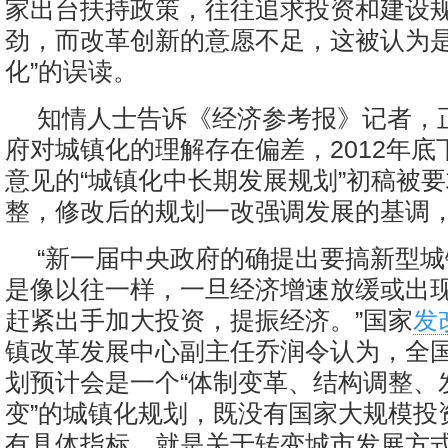
家出台扶持政策，往往追求投资和建设
劲，而改革创新的意愿不足，这被认为是
化”的误读。
知情人士告诉《经济参考报》记者，
府对城镇化的理解存在偏差，2012年底
意见的“城镇化中长期发展规划”初稿被
整，修改后的规划一改强调发展的基调
“新一届中央政府的确提出要搞新型
是像以往一样，一旦经济增速放缓或出
赶紧出手加大投资，提振经济。”国家
发
镇改革发展中心副主任乔润令认为，全
划预计会是一个“体制变革、结构调整、
变”的城镇化规划，既没有国家大规模投
有具体指标，就是关于转变城市发展方