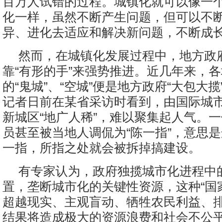
百万人试错的过程。城镇化就可以像一
化一样，虽然不断产生问题，但可以不
异、进化去适应和解决新问题，不断成
然而，在城镇化发展过程中，地方政
靠“有形的手”来强势推进。近几年来，
的“鬼城”、“空城”便是地方政府“大包大
记者日前在某省采访时看到，由国际城
新城区“地广人稀”，难以聚集起人气。
员甚至被当地人调侃为“陈一指”，意思
一指，所指之处就会被拆掉搞建设。
有专家认为，政府独揽城市化进程中
置，垄断城市化的关键性资源，这种“国
超越现实、主观盲动、牺牲农民利益、
结果将造成极大的资源浪费和社会不公