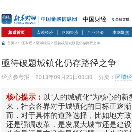
中国财经
全站导航
频道首页
宏观经济
区域经济
产业经济
本网聚焦
首页
>
中国财经
>
区域经济
> 亟待破题城镇化仍存路径之争
亟待破题城镇化仍存路径之争
经济参考报
2013年09月25日08:38
分类：
区域经
以“人的城镇化”为核心的
核心提示：
来，社会各界对于城镇化的目标正逐渐
而，对于具体的道路选择，比如地方政
还是强调改革，是发展大城市还是建设