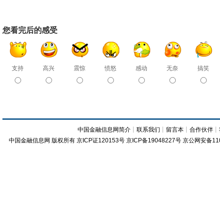
您看完后的感受
支持
高兴
震惊
愤怒
感动
无奈
搞笑
中国金融信息网简介
┊
联系我们
┊
留言本
┊
合作伙伴
┊
中国金融信息网
版权所有
京ICP证120153号
京ICP备19048227号 京公网安备11