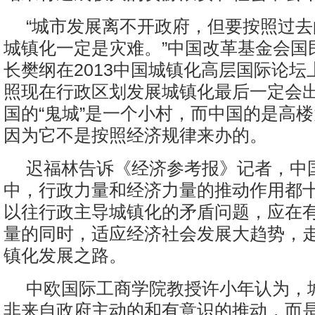
“城市发展离不开政府，但要按照过
城镇化一定是灾难。”中国改革基金会国
长樊纲在2013中国城镇化高层国际论坛
照现在行政区划发展城镇化最后一定会出
国的“鬼城”是一个小村，而中国的是高楼
因为它不是按照经济规律来办的。
迟福林告诉《经济参考报》记者，中
中，行政力量和经济力量的推动作用都
以往行政主导城镇化的矛盾问题，应在
量的同时，适应经济社会发展大趋势，
镇化发展之路。
中欧国际工商学院教授许小年认为，
非来自政府主动的和有意识的推动，而