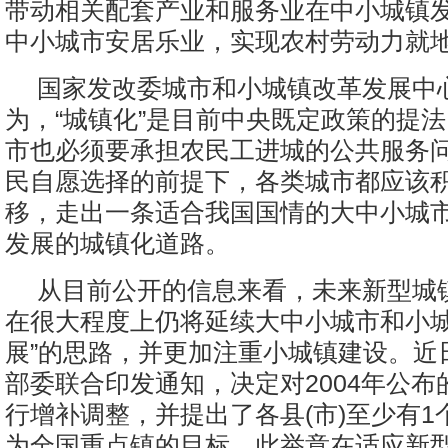
带动相关配套产业和服务业在中小城镇
中小城市安居乐业，实现农村劳动力就
国家发改委城市和小城镇改革发展中
为，“城镇化”是目前中央既定政策的提
市也必须要承担农民工进城的公共服务
民自愿选择的前提下，各类城市都应该
移，走出一条适合我国国情的大中小城
发展的城镇化道路。
从目前公开的信息来看，未来新型城
在很大程度上仍将延续大中小城市和小城
展”的思路，并更加注重小城镇建设。近
部委联合印发通知，决定对2004年公布
行增补调整，并提出了各县(市)至少有1
为全国重点镇的目标。此举意在适应新