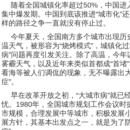
随着全国城镇化率超过50%，中国进入
集中爆发期。中国到底该推进“城市化”还
样的路径之争一直就没有停止过。
今年夏天，全国南方多个城市出现历
温天气，被形容为“烧烤模式”，城镇化过
病”问题再度引发关注。除了高温，今年
雾霾天气，以及近年来类似首都成“首堵
看海等被人们调侃的现象，无不曝露出大
症”。
早在改革开放之初，“大城市病”就已
忧。1980年，全国城市规划工作会议时
市规模，合理发展中等城市，积极发展小
展方针，其基本出发点之一，就是为了防