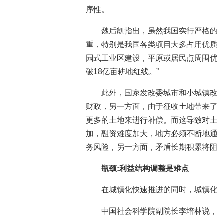
序性。
魏后凯指出，虽然我国实行严格的
重，特别是我国各类项目大多占用优质
园式工业区建设，平原或居民点周围
破18亿亩耕地红线。”
此外，国家发改委城市和小城镇
财政，另一方面，由于征收土地带来
更多的土地来进行补偿。而这导致对
加，融资难度加大，地方必须不断地
务风险，另一方面，矛盾长期积累将
瓶颈:利益结构调整是难点
在城镇化快速推进的同时，城镇
中国社会科学院副院长李培林说，“2