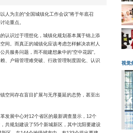
以人为主的“全国城镇化工作会议”将于年底召
议讨论重点。
化的认识过于理想化，城镇化规划基本属于锦上添
的空间。而真正的城镇化应该考虑怎样解决农村人
公共服务问题，而不能建想象中的“空中花园”。
依赖、户籍管理难突破、行政管理制度固化、认识
视觉
城镇空间存在盲目扩展与无序蔓延的态势，甚至出
革发展中心对12个省区的最新调查显示，12个
，共规划建设了55个新城新区，其中沈阳要建设
城新区。在144个地级城市中，有133个提出要建