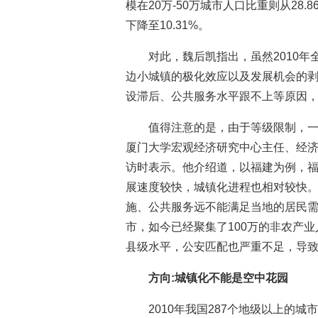
模在20万-50万城市人口比重则从28.8
下降至10.31%。
对此，魏后凯指出，虽然2010年
边小城镇的极化效应以及发展机会的
设滞后、公共服务水平跟不上等原因
值得注意的是，由于等级限制，
厦门大学宏观经济研究中心主任、经
访时表示。他介绍道，以福建为例，
展速度较快，城镇化进程也相对较快
施、公共服务远不能满足当地的居民
市，如今已经聚集了100万的非农产
县级水平，公安匹配也严重不足，导
方向:城镇化不能是空中花园
2010年我国287个地级以上的城市