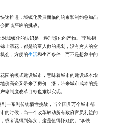
的快速推进，城镇化发展面临的约束和制约愈加凸
社会面临严峻的挑战。
上对城镇化的认识是一种理想化的产物。”李铁指
是锦上添花，都是给富人做的规划，没有穷人的空
业机会，方便的
生活
和生产条件，而不是想象中的
市花园的模式建设城市，意味着城市的建设成本增
，地价高企又带来了房价上涨，带来城市成本的提
，户籍制度改革目标也难以实现。
遇到一系列传统惯性挑战，当全国几万个城市都
城市的时候，当一个改革触动所有政府官员利益的
，或者说得到落实，这是值得怀疑的。”李铁