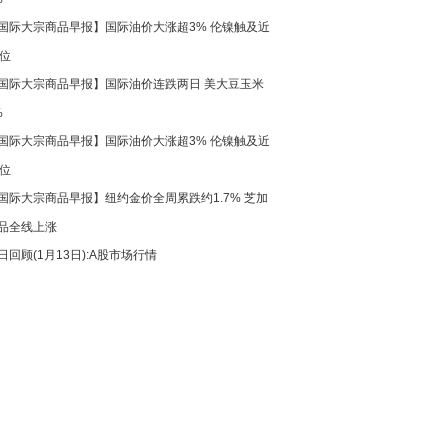
国际大宗商品早报】国际油价大涨超3% 伦镍触及近
高位
国际大宗商品早报】国际油价连跌两日 美大豆玉米
%
国际大宗商品早报】国际油价大涨超3% 伦镍触及近
高位
国际大宗商品早报】纽约金价全周累跌约1.7% 芝加
品全线上涨
日回顾(1月13日):A股市场行情