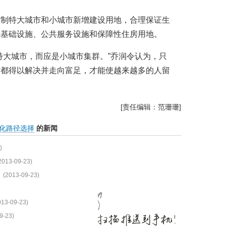
控制特大城市和小城市新增建设用地，合理保证生
障基础设施、公共服务设施和保障性住房用地。
特大城市，而应是小城市集群。”乔润令认为，只
作都得以解决并走向富足，才能使越来越多的人留
[责任编辑：范珊珊]
化路径选择
的新闻
)
2013-09-23)
(2013-09-23)
013-09-23)
9-23)