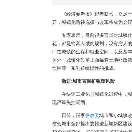
《经济参考报》记者获悉，立足于
开，城镇化路径选择与改革将成为会
专家表示，目前很多官员对城镇
花，都是给富人做的规划，没有穷人
口在城镇的生存和就业空间，以及基本
另外，城镇化改革正面临着土地财政
惯性等一系列传统惯性的挑战。
激进:城市盲目扩张蕴风险
在快速工业化与城镇化进程中，
现严重失控局面。
日前，国家
发改委
城市和小城镇改
省会城市全部提出要推进新城新区建设
13个新城新区，武汉也规划了11个新