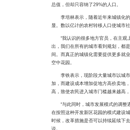
总值，但却只容纳了29%的人口。
李培林表示，随着近年来城镇化
显。数以亿计的农村转移人口使城市
“我认识的很多地方官员，在主观
出，我们在所有的城市看到规划，都
间。而真正的城镇化需要提供更多就
空中花园。
李铁表示，现阶段大量城市以城
加，而建设成本增加促地方高价卖地
高，致使农民进入城市门槛越来越高
“与此同时，城市发展模式的调整
在按照这种开发新区花园的模式建设
时候，改革措施是否可以持续延续下去
说。