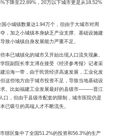
6%下降至22.89%，20万以下城市更是从18.52%
全国小城镇数量达1.94万个，但由于大城市对周
剥夺，加之小城镇本身缺乏产业支撑、基础设施建
，导致小城镇自身发展能力严重不足。
一些本已城镇化的城市又开始出现人口流失现象。
济学院副院长李文溥在接受《经济参考报》记者采
福建沿海一带，由于民营经济高速发展，工业化发
。但这些地方由于城市投资不足，导致当地基础设
需求。比如福建工业发展最好的县级市———晋江
业人口，但由于县级市配套的限制，城市医院仍是
致本已吸引的高端人才不断流失。
市辖区集中了全国51.2%的投资和56.3%的生产