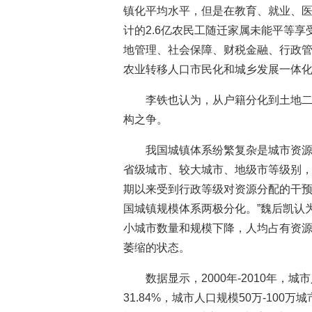
镇化平均水平，但是在教育、就业、
计的2.6亿农民工随迁家属未能平等
地管理、社会保障、财税金融、行政
农业转移人口市民化和城乡发展一体化
李铁也认为，从户籍分化到土地
构之争。
我国城镇体系纷繁复杂是城市资
省级城市、较大城市、地级市等级别，
期以来受到行政等级对资源分配的干
国城镇规模体系两极分化。”魏后凯认
小城市数量和规模下降，人均占有资
萎缩的状态。
数据显示，2000年-2010年，城
31.84%，城市人口规模50万-100万