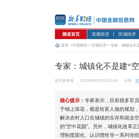
频道首页
宏观经济
区域经济
首页
>
中国财经
>
宏观经济
> 专家：城镇化不是
专家：城镇化不是建“空
经济参考报
2013年09月26日10:04
分类：
宏
核心提示：
专家表示，目前很多官
于锦上添花，都是给富人做的规划
解决农村人口在城镇的生存和就业
的“空中花园”。另外，城镇化改革
理制度固化、认识惯性等一系列传