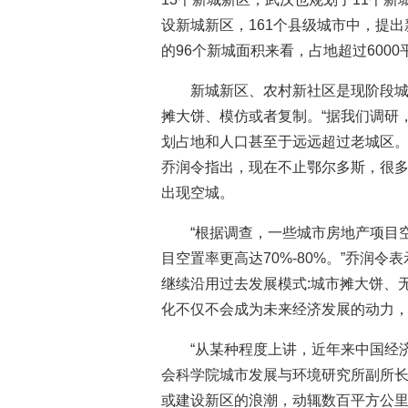
设新城新区，161个县级城市中，提出
的96个新城面积来看，占地超过600
新城新区、农村新社区是现阶段
摊大饼、模仿或者复制。“据我们调研
划占地和人口甚至于远远超过老城区。
乔润令指出，现在不止鄂尔多斯，很多
出现空城。
“根据调查，一些城市房地产项目空
目空置率更高达70%-80%。”乔润
继续沿用过去发展模式:城市摊大饼、
化不仅不会成为未来经济发展的动力
“从某种程度上讲，近年来中国经济
会科学院城市发展与环境研究所副所长
或建设新区的浪潮，动辄数百平方公