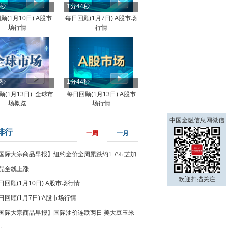
4秒
1分44秒
顾(1月10日):A股市
每日回顾(1月7日):A股市场
场行情
行情
8秒
1分44秒
(1月13日): 全球市
每日回顾(1月13日):A股市
场概览
场行情
中国金融信息网微信
排行
一周
一月
国际大宗商品早报】纽约金价全周累跌约1.7% 芝加
品全线上涨
欢迎扫描关注
日回顾(1月10日):A股市场行情
日回顾(1月7日):A股市场行情
国际大宗商品早报】国际油价连跌两日 美大豆玉米
%