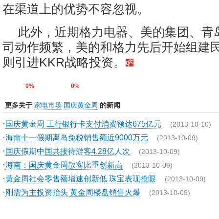
在渠道上的优势不容忽视。
此外，近期格力电器、美的集团、青
司动作频繁，美的和格力先后开始组建
则引进KKR战略投资。
0%
0%
更多关于
家电市场
国庆黄金周
的新闻
·
国庆黄金周 工行银行卡支付消费额达675亿元
(2013-10-10)
·
海南十一假期离岛免税销售额近9000万元
(2013-10-09)
·
国庆假期中国共接待游客4.28亿人次
(2013-10-09)
·
海南：国庆黄金周散客比重创新高
(2013-10-09)
·
黄金周社会零售额增速创新低 珠宝表现抢眼
(2013-10-09)
·
刚需为主投资抬头 黄金周楼盘销售火爆
(2013-10-09)