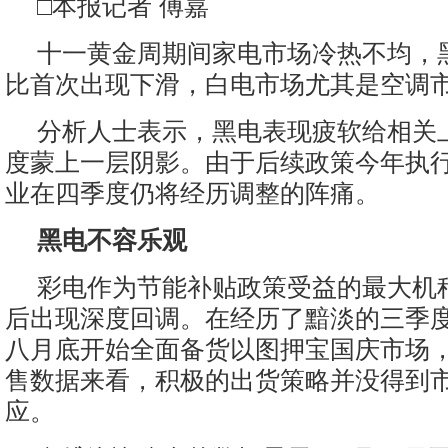
□本报记者 傅嘉
十一黄金周期间家电市场冷热不均，
比首次出现下滑，白电市场尤其是空调
分析人士表示，黑电表现疲软给相关
度蒙上一层阴影。由于后续政策今年执
业在四季度仍将经历调整的阵痛。
黑电不容乐观
彩电作为节能补贴政策受益的最大机
后出现深度回调。在经历了黯淡的三季
八月底开始全面备货以图押宝国庆市场
售数据来看，积极的出货策略并没得到
应。