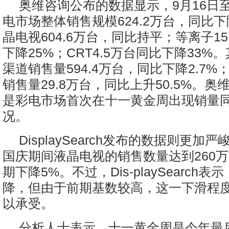
奥维咨询公布的数据显示，9月16日至
电市场整体销售规模624.2万台，同比
晶电视604.6万台，同比持平；等离子15
下降25%；CRT4.5万台同比下降33%
渠道销售量594.4万台，同比下降2.7
销售量29.8万台，同比上升50.5%。
是彩电市场首次在十一黄金周出现销量
况。
DisplaySearch发布的数据则更加
国庆期间液晶电视的销售数量达到260
期下降5%。不过，Dis-playSearch
降，但由于前期基数较高，这一下滑程
以承受。
分析人士表示，十一黄金周是今年最