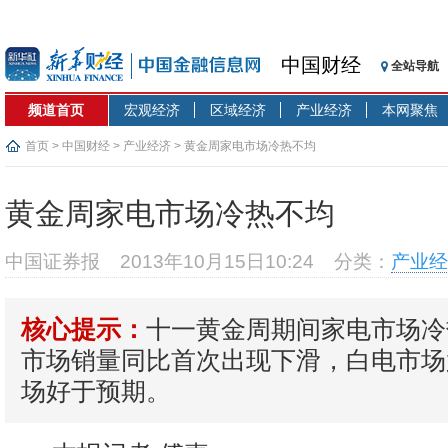
中国财经
全站导航
频道首页
宏观经济
区域经济
产业经济
本网聚焦
首页
>
中国财经
>
产业经济
> 黄金周家电市场冷热不均
黄金周家电市场冷热不均
中国证券报
2013年10月15日10:24
分类：
产业经
十一黄金周期间家电市场冷
核心提示：
市场销量同比首次出现下滑，白电市场
场好于预期。