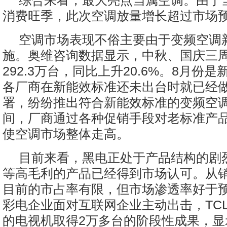
综合来看，最大亮点当属空调。由于
消费旺季，此次空调放量增长超过市场
空调市场表现不俗主要由于变频空调
施。奥维咨询数据显示，中秋、国庆三
292.3万台，同比上升20.6%。8月份
各厂商在新能效标准还未出台时就已经
署，纷纷推出符合新能效标准的变频空
间，厂商通过各种促销手段对老标准产
使空调市场整体走高。
目前来看，黑电正处于产品结构的剧烈
等高毛利的产品已经得到市场认可。从销
目前的市占率有限，但市场渗透率好于
彩电企业面对互联网企业主动出击，TC
的电视机取得2万多台的阶段性成果，显