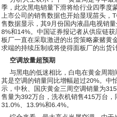
季，此次黑电销量下滑将给行业四季度
上市公司的销售数据也开始显现苗头，T
售数据显示，其9月份国内液晶电视销量
8%和14%。中国证券报记者从供应链
板厂一直在采取激进的出货策略豪赌黄
求端的持续压制或将使得面板厂的出货
空调放量超预期
与黑电的低迷相比，白电在黄金周期
其是空调的销量同比增幅超过20%。中
示，中秋、国庆黄金三周空调销量为31
售量为392万台，洗衣机销售415万台
31.0%、13.9%和6.4%。