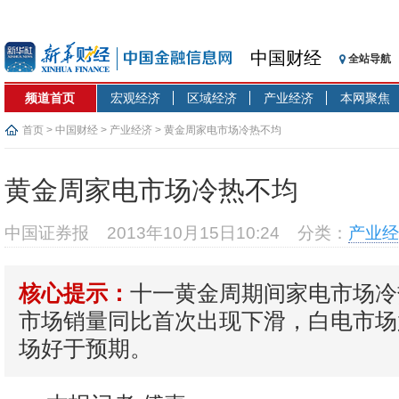
中国财经
全站导航
频道首页
宏观经济
区域经济
产业经济
本网聚焦
首页
>
中国财经
>
产业经济
> 黄金周家电市场冷热不均
黄金周家电市场冷热不均
中国证券报
2013年10月15日10:24
分类：
产业经
十一黄金周期间家电市场冷
核心提示：
市场销量同比首次出现下滑，白电市场
场好于预期。