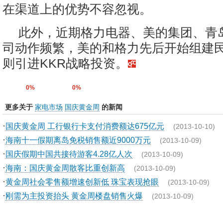
在渠道上的优势不容忽视。
此外，近期格力电器、美的集团、青
司动作频繁，美的和格力先后开始组建
则引进KKR战略投资。
0%
0%
更多关于
家电市场
国庆黄金周
的新闻
·
国庆黄金周 工行银行卡支付消费额达675亿元
(2013-10-10)
·
海南十一假期离岛免税销售额近9000万元
(2013-10-09)
·
国庆假期中国共接待游客4.28亿人次
(2013-10-09)
·
海南：国庆黄金周散客比重创新高
(2013-10-09)
·
黄金周社会零售额增速创新低 珠宝表现抢眼
(2013-10-09)
·
刚需为主投资抬头 黄金周楼盘销售火爆
(2013-10-09)