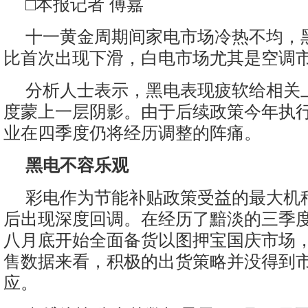
□本报记者 傅嘉
十一黄金周期间家电市场冷热不均，
比首次出现下滑，白电市场尤其是空调
分析人士表示，黑电表现疲软给相关
度蒙上一层阴影。由于后续政策今年执
业在四季度仍将经历调整的阵痛。
黑电不容乐观
彩电作为节能补贴政策受益的最大机
后出现深度回调。在经历了黯淡的三季
八月底开始全面备货以图押宝国庆市场
售数据来看，积极的出货策略并没得到
应。