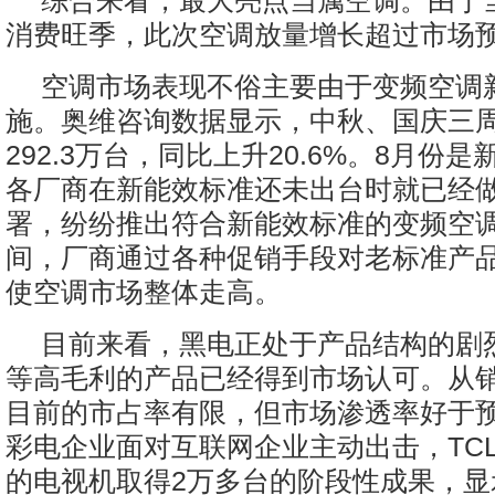
综合来看，最大亮点当属空调。由于
消费旺季，此次空调放量增长超过市场
空调市场表现不俗主要由于变频空调
施。奥维咨询数据显示，中秋、国庆三
292.3万台，同比上升20.6%。8月份
各厂商在新能效标准还未出台时就已经
署，纷纷推出符合新能效标准的变频空
间，厂商通过各种促销手段对老标准产
使空调市场整体走高。
目前来看，黑电正处于产品结构的剧烈
等高毛利的产品已经得到市场认可。从销
目前的市占率有限，但市场渗透率好于
彩电企业面对互联网企业主动出击，TC
的电视机取得2万多台的阶段性成果，显