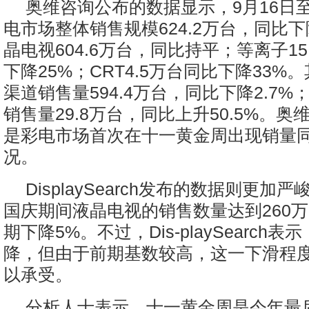
奥维咨询公布的数据显示，9月16日至
电市场整体销售规模624.2万台，同比
晶电视604.6万台，同比持平；等离子15
下降25%；CRT4.5万台同比下降33%
渠道销售量594.4万台，同比下降2.7
销售量29.8万台，同比上升50.5%。
是彩电市场首次在十一黄金周出现销量
况。
DisplaySearch发布的数据则更加
国庆期间液晶电视的销售数量达到260
期下降5%。不过，Dis-playSearch
降，但由于前期基数较高，这一下滑程
以承受。
分析人士表示，十一黄金周是今年最