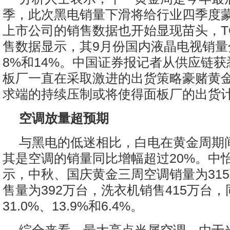
季，此次黑电销量下滑将给行业四季度
上市公司的销售数据也开始显现苗头，T
售数据显示，其9月份国内液晶电视销量
8%和14%。中国证券报记者从供应链
板厂一直在采取激进的出货策略豪赌黄
求端的持续压制或将使得面板厂的出货
空调放量超预期
与黑电的低迷相比，白电在黄金周期
其是空调的销量同比增幅超过20%。中
示，中秋、国庆黄金三周空调销量为31
售量为392万台，洗衣机销售415万台
31.0%、13.9%和6.4%。