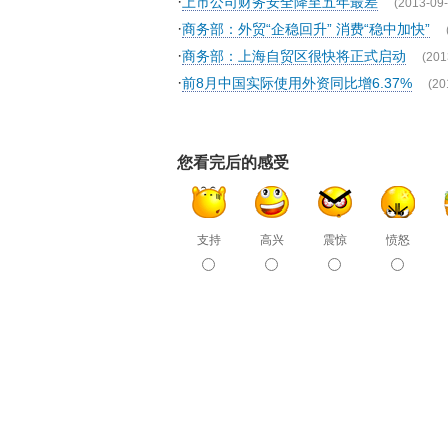
·
上市公司财务安全降至五年最差
(2013-09-
·
商务部：外贸“企稳回升” 消费“稳中加快”
·
商务部：上海自贸区很快将正式启动
(201
·
前8月中国实际使用外资同比增6.37%
(20
您看完后的感受
支持
高兴
震惊
愤怒