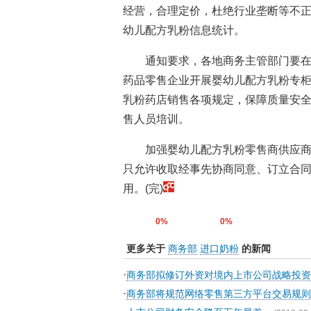
经营，合理定价，杜绝行业垄断等不
幼儿配方乳粉信息统计。
通知要求，各地商务主管部门要
药品零售企业开展婴幼儿配方乳粉专
乳粉药店销售各项规定，保障质量安
售人员培训。
加强婴幼儿配方乳粉零售商供应
只允许收取经事先协商同意、订立合
用。(完)
0%
0%
更多关于
商务部
进口奶粉
的新闻
·
商务部拟修订外资对境内上市公司战略投
·
商务部将规范网络零售第三方平台交易规则