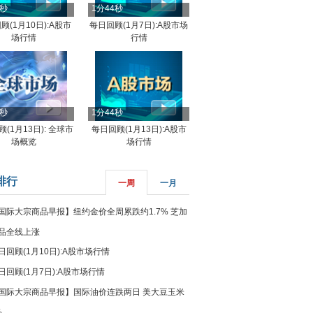
4秒
1分44秒
顾(1月10日):A股市
每日回顾(1月7日):A股市场
场行情
行情
8秒
1分44秒
(1月13日): 全球市
每日回顾(1月13日):A股市
场概览
场行情
排行
一周
一月
国际大宗商品早报】纽约金价全周累跌约1.7% 芝加
品全线上涨
日回顾(1月10日):A股市场行情
日回顾(1月7日):A股市场行情
国际大宗商品早报】国际油价连跌两日 美大豆玉米
%