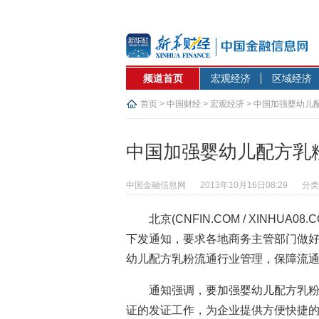
频道首页
宏观经济
区域经济
首页
>
中国财经
>
宏观经济
> 中国加强婴幼儿
中国加强婴幼儿配方乳
中国金融信息网
2013年10月16日08:29
分类
北京(CNFIN.COM / XINHUA08.
下发通知，要求各地商务主管部门做
幼儿配方乳粉流通行业管理，保障流
通知强调，要加强婴幼儿配方乳
证的发证工作，为企业提供方便快捷