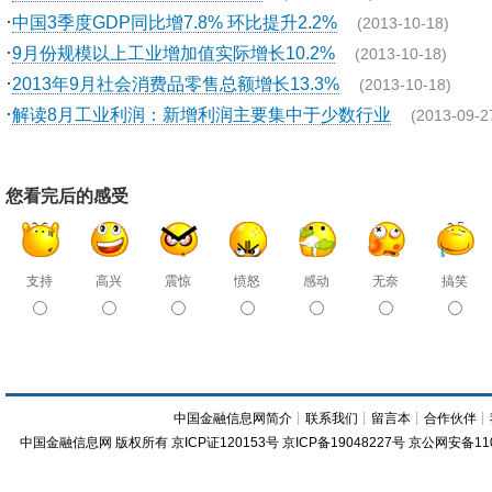
·
中国3季度GDP同比增7.8% 环比提升2.2%
(2013-10-18)
·
9月份规模以上工业增加值实际增长10.2%
(2013-10-18)
·
2013年9月社会消费品零售总额增长13.3%
(2013-10-18)
·
解读8月工业利润：新增利润主要集中于少数行业
(2013-09-2
您看完后的感受
支持
高兴
震惊
愤怒
感动
无奈
搞笑
中国金融信息网简介
┊
联系我们
┊
留言本
┊
合作伙伴
┊
中国金融信息网
版权所有
京ICP证120153号
京ICP备19048227号 京公网安备11