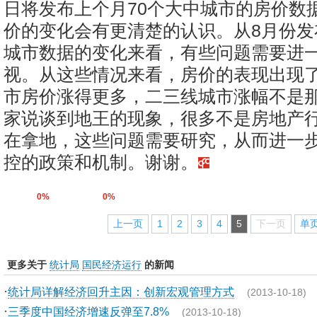
日将发布上个月70个大中城市的房价数
价的变化会有更清楚的认识。从8月份发
城市数据的变化来看，有些问题需要进
视。从这些情况来看，房价的表现出现
市房价涨得更多，二三线城市涨幅不是
家说谈到地王的现象，很多不是房地产
在拿地，这些问题需要研究，从而进一
控的政策和机制。谢谢。
0%
0%
上一页
1
2
3
4
5
下一页
单
更多关于
统计局
国民经济运行
的新闻
·
统计局详解经济回升主因：创新宏观管理方式
(2013-10-18)
·
三季度中国经济增速反弹至7.8%
(2013-10-18)