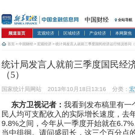
中国财经
全站导航
频道首页
宏观经济
区域经济
产业经济
本网聚焦
首页
>
中国财经
>
宏观经济
> 统计局发言人就前三季度国民经济运行情况答问（
统计局发言人就前三季度国民经
（5）
国家统计局网站
2013年10月18日13:16
分类：
宏
东方卫视记者：
我看到发布稿里有一
民人均可支配收入的实际增长速度，去年在
9.8%之间，今年从一季度开始就在6.7%、
当中徘徊。请问盛司长，这三个百分点