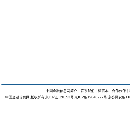
中国金融信息网简介
┊
联系我们
┊
留言本
┊
合作伙伴
┊
中国金融信息网
版权所有
京ICP证120153号
京ICP备19048227号 京公网安备11