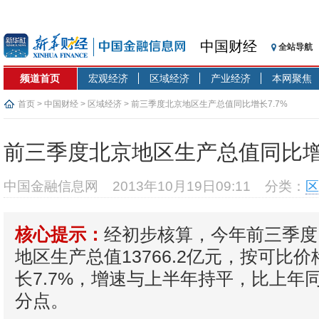
中国财经
全站导航
频道首页
宏观经济
区域经济
产业经济
本网聚焦
首页
>
中国财经
>
区域经济
> 前三季度北京地区生产总值同比增长7.7%
前三季度北京地区生产总值同比增长
中国金融信息网
2013年10月19日09:11
分类：
区
经初步核算，今年前三季度
核心提示：
地区生产总值13766.2亿元，按可比
长7.7%，增速与上半年持平，比上年同
分点。