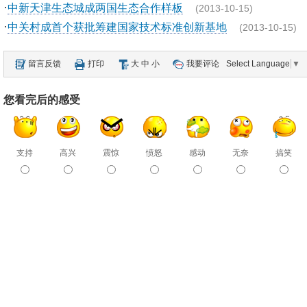
·
中新天津生态城成两国生态合作样板
(2013-10-15)
·
中关村成首个获批筹建国家技术标准创新基地
(2013-10-15)
留言反馈
打印
大
中
小
我要评论
Select Language
▼
您看完后的感受
支持
高兴
震惊
愤怒
感动
无奈
搞笑