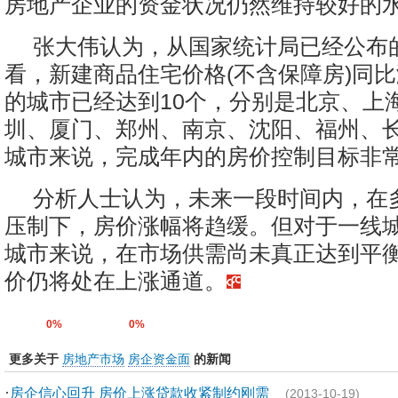
房地产企业的资金状况仍然维持较好的
张大伟认为，从国家统计局已经公布
看，新建商品住宅价格(不含保障房)同比
的城市已经达到10个，分别是北京、上
圳、厦门、郑州、南京、沈阳、福州、
城市来说，完成年内的房价控制目标非
分析人士认为，未来一段时间内，在
压制下，房价涨幅将趋缓。但对于一线
城市来说，在市场供需尚未真正达到平
价仍将处在上涨通道。
0%
0%
更多关于
房地产市场
房企资金面
的新闻
·
房企信心回升 房价上涨贷款收紧制约刚需
(2013-10-19)