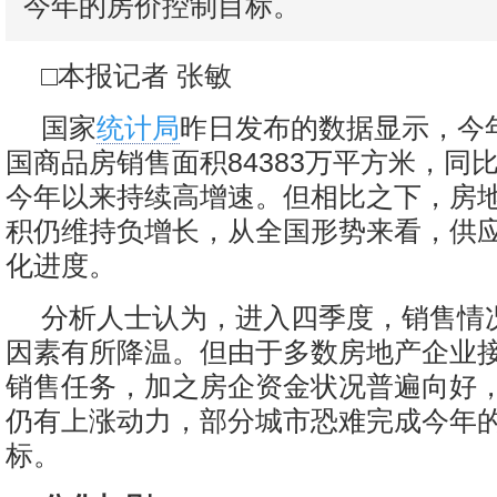
今年的房价控制目标。
□本报记者 张敏
国家
统计局
昨日发布的数据显示，今
国商品房销售面积84383万平方米，同比
今年以来持续高增速。但相比之下，房
积仍维持负增长，从全国形势来看，供
化进度。
分析人士认为，进入四季度，销售情
因素有所降温。但由于多数房地产企业
销售任务，加之房企资金状况普遍向好
仍有上涨动力，部分城市恐难完成今年
标。