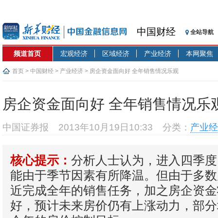
中国财经
全站导航
频道首页
宏观经济
区域经济
产业经济
本网聚焦
首页
>
中国财经
>
产业经济
> 房企资金面向好 全年销售情况乐观
房企资金面向好 全年销售情况乐
中国证券报
2013年10月19日10:33
分类：
产业经
分析人士认为，进入四季度
核心提示：
能由于季节因素有所降温。但由于多数
近完成全年的销售任务，加之房企资金
好，预计未来房价仍有上涨动力，部分