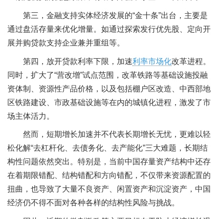
第三，金融支持实体经济发展的“金十条”出台，主要是
通过盘活存量来优化增量。如通过探索发行优先股、定向开
展并购贷款支持企业兼并重组等。
第四，放开贷款利率下限，加速
利率市场化
改革进程。
同时，扩大了“营改增”试点范围，改革铁路等基础设施投融
资体制、资源性产品价格，以及包括棚户区改造、中西部地
区铁路建设、市政基础设施等在内的城镇化进程，激发了市
场主体活力。
然而，短期增长加速并不代表长期增长无忧，更难以轻
松化解“去杠杆化、去债务化、去产能化”三大难题，长期结
构性问题依然突出。特别是，当前中国存量资产结构中还存
在着期限错配、结构错配和方向错配，不仅带来资源配置的
扭曲，也导致了大量不良资产、闲置资产和沉淀资产，中国
经济仍不得不面对各种各样的结构性风险与挑战。