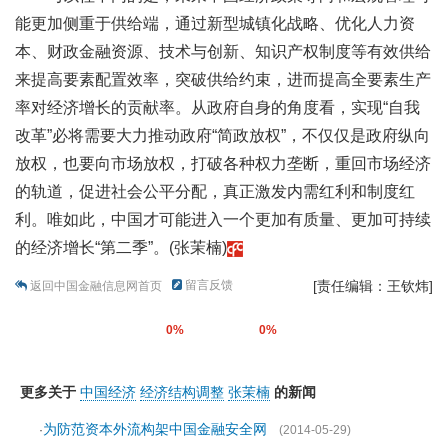
能更加侧重于供给端，通过新型城镇化战略、优化人力资
本、财政金融资源、技术与创新、知识产权制度等有效供给
来提高要素配置效率，突破供给约束，进而提高全要素生产
率对经济增长的贡献率。从政府自身的角度看，实现“自我
改革”必将需要大力推动政府“简政放权”，不仅仅是政府纵向
放权，也要向市场放权，打破各种权力垄断，重回市场经济
的轨道，促进社会公平分配，真正激发内需红利和制度红
利。唯如此，中国才可能进入一个更加有质量、更加可持续
的经济增长“第二季”。(张茉楠)
留言反馈
[责任编辑：王钦炜]
返回中国金融信息网首页
0%
0%
更多关于
中国经济
经济结构调整
张茉楠
的新闻
为防范资本外流构架中国金融安全网
·
(2014-05-29)