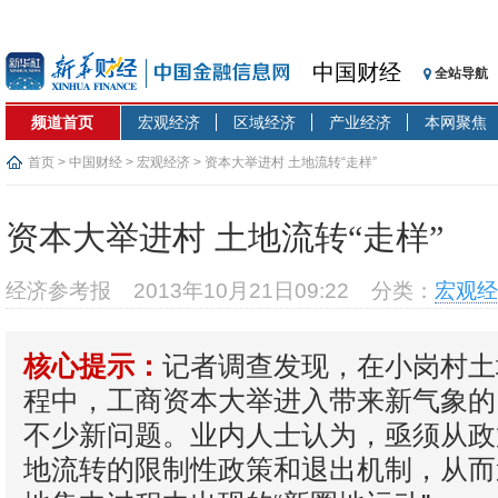
中国财经
全站导航
频道首页
宏观经济
区域经济
产业经济
本网聚焦
首页
>
中国财经
>
宏观经济
> 资本大举进村 土地流转“走样”
资本大举进村 土地流转“走样”
经济参考报
2013年10月21日09:22
分类：
宏观经
记者调查发现，在小岗村土
核心提示：
程中，工商资本大举进入带来新气象的
不少新问题。业内人士认为，亟须从政
地流转的限制性政策和退出机制，从而