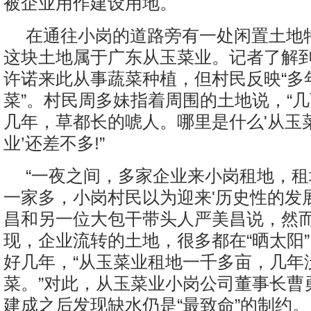
被企业用作建设用地。
在通往小岗的道路旁有一处闲置土地
这块土地属于广东从玉菜业。记者了解
许诺来此从事蔬菜种植，但村民反映“多
菜”。村民周多妹指着周围的土地说，“
几年，草都长的唬人。哪里是什么'从玉菜
业’还差不多!”
“一夜之间，多家企业来小岗租地，
一家多，小岗村民以为迎来'历史性的发展
昌和另一位大包干带头人严美昌说，然
现，企业流转的土地，很多都在“晒太阳
好几年，“从玉菜业租地一千多亩，几年
菜。”对此，从玉菜业小岗公司董事长曹
建成之后发现缺水仍是“最致命”的制约。