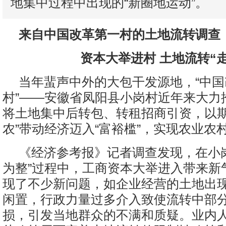
地集中过程中出现的“新圈地运动”。
来自中国改革第一村的土地流转调查
资本大举进村 土地流转“
当年蜚声中外的大包干发源地，“中
村”——安徽省凤阳县小岗村近年来大力
将土地集中后转包、转租招商引资，以期
农”带动经济迈入“富裕槛”，实现农业农
《经济参考报》记者调查发现，在小
为整”过程中，工商资本大举进入带来新
现了不少新问题，如企业经营的土地出
闲置，行政力量过多介入致使流转中部
损，引发当地群众的不满和质疑。业内