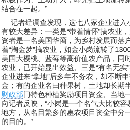
结合在一起。”
记者经调查发现，这七八家企业进入小
有较大差异：一类是“带着情怀”搞农业，
资者是一名美国华裔，为乡村发展而落
着“淘金梦”搞农业，如金小岗流转了130
美国大樱桃、蓝莓等高价值农产品，同
农业，已开始显出效益。三是“有名无实
企业进来“拿地”后多年不务农，却不断
金；有的企业名曰种果树，土地却长期
财政部
门特色种植奖励项目资金。当地
向记者反映，“小岗是一个名气大比较容
地方，从名目繁多的惠农项目资金中分
的目的。”