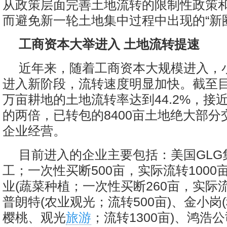
从政策层面完善土地流转的限制性政策
而避免新一轮土地集中过程中出现的“新
工商资本大举进入 土地流转提速
近年来，随着工商资本大规模进入，
进入新阶段，流转速度明显加快。截至目
万亩耕地的土地流转率达到44.2%，接
的两倍，已转包的8400亩土地绝大部分
企业经营。
目前进入的企业主要包括：美国GLG
工；一次性买断500亩，实际流转1000
业(蔬菜种植；一次性买断260亩，实际流转
普朗特(农业观光；流转500亩)、金小岗
樱桃、观光
旅游
；流转1300亩)、鸿浩