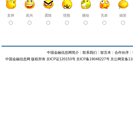
支持
高兴
震惊
愤怒
感动
无奈
搞笑
中国金融信息网简介
┊
联系我们
┊
留言本
┊
合作伙伴
┊
中国金融信息网
版权所有
京ICP证120153号
京ICP备19048227号 京公网安备11