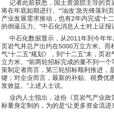
记者此前获悉，国土资源部主导的页
将在年底如期进行。“'油改’急先锋落到
产业发展需求推动，也有2年内完成'十二
的倒逼压力。”中石化消息人士对上证报
中石化数据显示，从2011年到今年
页岩气井总产出约在5000万立方米。而
气“十二五”规划》，到“十二五”末，页岩
立方米。“前两轮招标完成的量不到一个
策制定者而言，第三轮招标顺利推进，
键；对企业而言，最新的补贴、税费优
发效益。”上述人士说。
业内人士指出，这份《页岩气产业政
标量身定制的，为的是“让更多资金流进