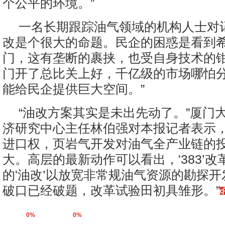
个公平的环境。”
一名长期跟踪油气领域的机构人士对
改是个很大的命题。民企的困惑是看到
门，这有垄断的裹挟，也受自身技术的
门开了总比关上好，千亿级的市场哪怕
能给民企提供巨大空间。”
“油改方案其实是未出先动了。”厦门
济研究中心主任林伯强对本报记者表示，
进口权，页岩气开发对油气全产业链的
大。高层的最新动作可以看出，'383’
的'油改’以放宽非常规油气资源的勘探
破口已经破题，改革试验田初具雏形。”
0%
0%