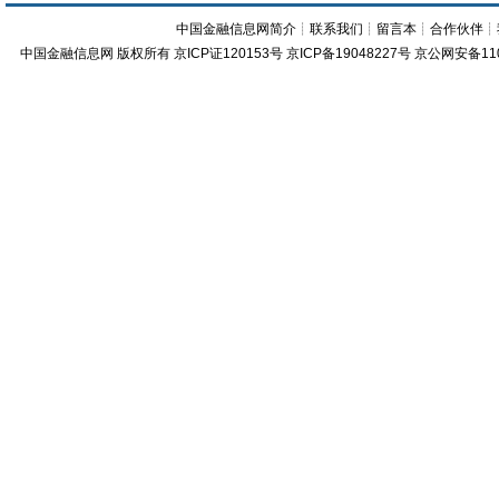
中国金融信息网简介
┊
联系我们
┊
留言本
┊
合作伙伴
┊
中国金融信息网
版权所有
京ICP证120153号
京ICP备19048227号 京公网安备11