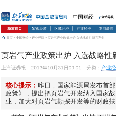
中国财经
全站导航
频道首页
宏观经济
区域经济
产业经济
本网聚焦
首页
>
中国财经
>
产业经济
> 页岩气产业政策出炉 入选战略性新兴产业
页岩气产业政策出炉 入选战略性
上海证券报
2013年10月31日09:01
分类：
产业经
昨日，国家能源局发布首部
核心提示：
政策》，提出把页岩气开发纳入国家战
业，加大对页岩气勘探开发等的财政扶