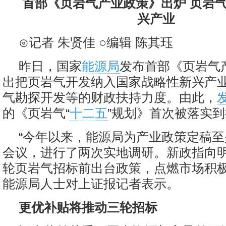
首部《页岩气产业政策》出炉 页岩气
兴产业
⊙记者 朱贤佳 ○编辑 陈其珏
昨日，国家
能源局
发布首部《页岩气
出把页岩气开发纳入国家战略性新兴产
气勘探开发等的财政扶持力度。由此，
的《页岩气“
十二五
”规划》首次被落实
“今年以来，能源局为产业政策定稿
会议，进行了两次实地调研。新政指向
轮页岩气招标前出台政策，点燃市场积极
能源局人士对上证报记者表示。
更优补贴将推动三轮招标