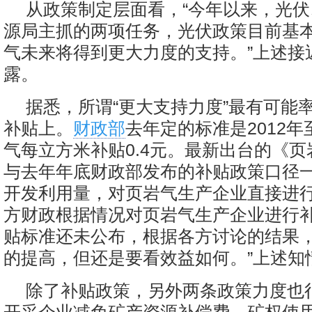
从政策制定层面看，“今年以来，光
源局主抓的两项任务，光伏政策目前基
气未来将得到更大力度的支持。”上述接
露。
据悉，所谓“更大支持力度”最有可能
补贴上。
财政部
去年定的标准是2012年至
气每立方米补贴0.4元。最新出台的《
与去年年底财政部发布的补贴政策口径
开发利用量，对页岩气生产企业直接进
方财政根据情况对页岩气生产企业进行补
贴标准还未公布，根据各方讨论的结果
的提高，但还是要看效益如何。”上述知
除了补贴政策，另外两条政策力度也