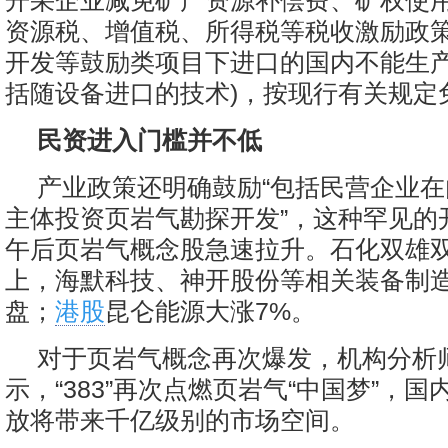
开采企业减免矿产资源补偿费、矿权使
资源税、增值税、所得税等税收激励政
开发等鼓励类项目下进口的国内不能生产
括随设备进口的技术)，按现行有关规定
民资进入门槛并不低
产业政策还明确鼓励“包括民营企业
主体投资页岩气勘探开发”，这种罕见的
午后页岩气概念股急速拉升。石化双雄双
上，海默科技、神开股份等相关装备制
盘；
港股
昆仑能源大涨7%。
对于页岩气概念再次爆发，机构分析
示，“383”再次点燃页岩气“中国梦”，
放将带来千亿级别的市场空间。