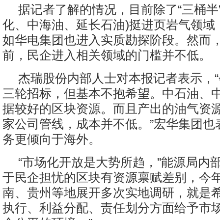
据记者了解的情况，目前除了“三桶半
化、中海油、延长石油)挺进页岩气领域
如华电集团也进入实质勘探阶段。然而
前，民企进入相关领域的门槛并不低。
杰瑞股份内部人士对本报记者表示，
三轮招标，但基本不抱希望。中石油、
据较好的区块资源。而且产出的油气资
家公司管线，成本并不低。”宏华集团也
务更倾向于海外。
“市场化开放是大势所趋，”能源局内
于民企担忧的区块有资源禀赋差别，今
南、贵州等地展开多次实地调研，就是
执行、利益分配、责任划分方面给予市