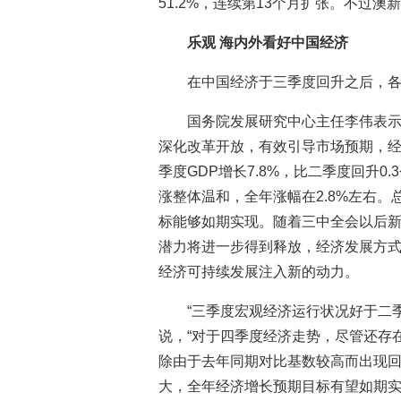
51.2%，连续第13个月扩张。不过
乐观 海内外看好中国经济
在中国经济于三季度回升之后，
国务院发展研究中心主任李伟表
深化改革开放，有效引导市场预期，
季度GDP增长7.8%，比二季度回升0
涨整体温和，全年涨幅在2.8%左右
标能够如期实现。随着三中全会以后
潜力将进一步得到释放，经济发展方
经济可持续发展注入新的动力。
“三季度宏观经济运行状况好于二
说，“对于四季度经济走势，尽管还存
除由于去年同期对比基数较高而出现
大，全年经济增长预期目标有望如期实