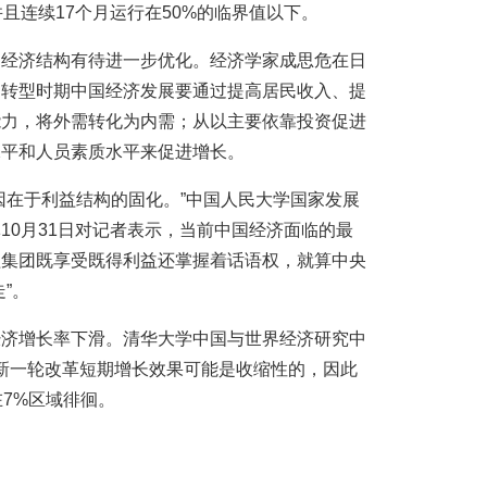
，并且连续17个月运行在50%的临界值以下。
，经济结构有待进一步优化。经济学家成思危在日
，转型时期中国经济发展要通过提高居民收入、提
能力，将外需转化为内需；从以主要依靠投资促进
水平和人员素质水平来促进增长。
因在于利益结构的固化。”中国人民大学国家发展
10月31日对记者表示，当前中国经济面临的最
益集团既享受既得利益还掌握着话语权，就算中央
”。
经济增长率下滑。清华大学中国与世界经济研究中
的新一轮改革短期增长效果可能是收缩性的，因此
在7%区域徘徊。