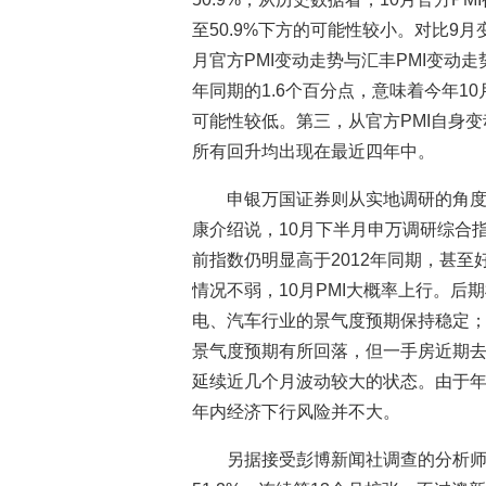
至50.9%下方的可能性较小。对比9
月官方PMI变动走势与汇丰PMI变动
年同期的1.6个百分点，意味着今年10
可能性较低。第三，从官方PMI自身
所有回升均出现在最近四年中。
申银万国证券则从实地调研的角度
康介绍说，10月下半月申万调研综合指数
前指数仍明显高于2012年同期，甚至
情况不弱，10月PMI大概率上行。
电、汽车行业的景气度预期保持稳定
景气度预期有所回落，但一手房近期
延续近几个月波动较大的状态。由于
年内经济下行风险并不大。
另据接受彭博新闻社调查的分析师