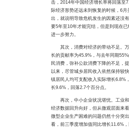
击，2014年中国经济增长率将回落至
际经济形势还远未到恢复的时候，6月
出，就说明导致危机发生的因素还没
要5年至10年才能完结，但是到现在
进一步努力。
其次，消费对经济的带动不足。万
长的贡献率为45.9%，与去年同期5
民消费，弥补公款消费下降的不足，
以来，尽管城乡居民收入依然保持较
镇居民人均可支配收入实际增长6.8
长9.6%，回落2.7个百分点。
再次，中小企业状况堪忧。工业
经济数据回升向好，但从微观层面来
微型企业生产困难的问题仍然十分突
看，前三季度增加值同比增长11.6%