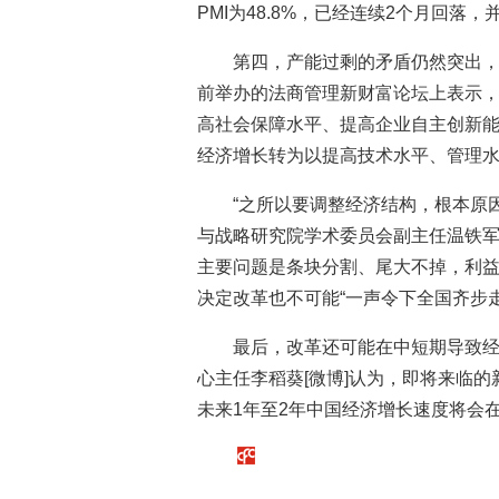
PMI为48.8%，已经连续2个月回落
第四，产能过剩的矛盾仍然突出
前举办的法商管理新财富论坛上表示
高社会保障水平、提高企业自主创新
经济增长转为以提高技术水平、管理
“之所以要调整经济结构，根本原
与战略研究院学术委员会副主任温铁军
主要问题是条块分割、尾大不掉，利
决定改革也不可能“一声令下全国齐步走
最后，改革还可能在中短期导致
心主任李稻葵[微博]认为，即将来临
未来1年至2年中国经济增长速度将会