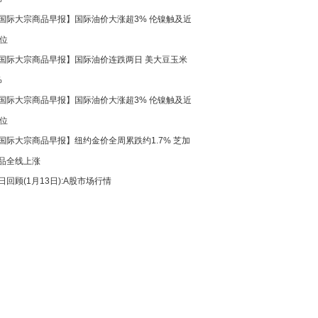
国际大宗商品早报】国际油价大涨超3% 伦镍触及近
高位
国际大宗商品早报】国际油价连跌两日 美大豆玉米
%
国际大宗商品早报】国际油价大涨超3% 伦镍触及近
高位
国际大宗商品早报】纽约金价全周累跌约1.7% 芝加
品全线上涨
日回顾(1月13日):A股市场行情