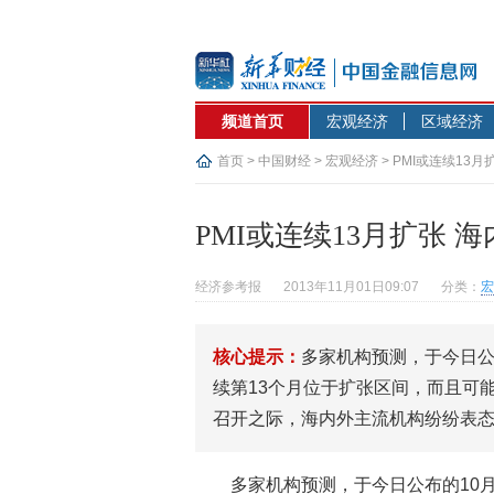
频道首页
宏观经济
区域经济
首页
>
中国财经
>
宏观经济
> PMI或连续13
PMI或连续13月扩张 
经济参考报
2013年11月01日09:07
分类：
宏
核心提示：
多家机构预测，于今日公布
续第13个月位于扩张区间，而且可能
召开之际，海内外主流机构纷纷表
多家机构预测，于今日公布的10月