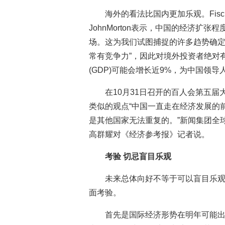
海外的看法比国内更加乐观。Fischer
JohnMorton表示，中国的经济扩
场。这为我们试图捕捉的许多趋势确定
常有竞争力”，因此对境外投资者绝对有
(GDP)可能会增长近9%，为中国领
在10月31日召开的百人会第五
类似的观点“中国一直走在经济发展的
是其他国家无法重复的。”新闻集团全
高群耀对《经济参考报》记者说。
考验 切忌盲目乐观
未来总体向好不等于可以盲目乐
面考验。
首先是国际经济形势在明年可能