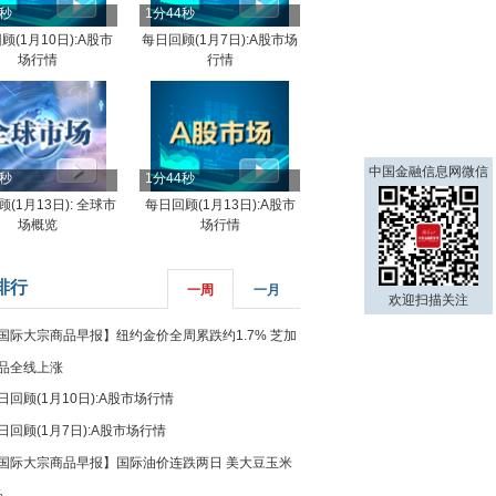
4秒
1分44秒
顾(1月10日):A股市
每日回顾(1月7日):A股市场
场行情
行情
中国金融信息网微信
8秒
1分44秒
(1月13日): 全球市
每日回顾(1月13日):A股市
场概览
场行情
排行
一周
一月
欢迎扫描关注
国际大宗商品早报】纽约金价全周累跌约1.7% 芝加
品全线上涨
日回顾(1月10日):A股市场行情
日回顾(1月7日):A股市场行情
国际大宗商品早报】国际油价连跌两日 美大豆玉米
%