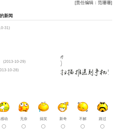
[责任编辑：范珊珊]
的新闻
10-31)
(2013-10-29)
013-10-28)
感动
无奈
搞笑
新奇
不解
路过