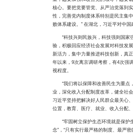
核心。要把党要管党、从严治党落到
性，完善党内制度体系特别是民主集
败体系建设。” 在湖北，习近平对中
“科技兴则民族兴，科技强则国家
验，积极回应经济社会发展对科技发
新活力，集中力量推进科技创新，真正
年以来，9次离京调研考察，有4次强
视程度。
“我们将以保障和改善民生为重点
业，深化收入分配制度改革，健全社会
习近平坚持把解决好人民群众最关心
位置，教育、医疗、就业、收入分配
“牢固树立保护生态环境就是保护
念”，“只有实行最严格的制度、最严