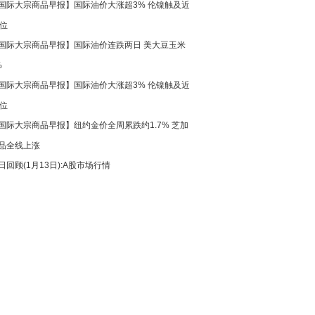
国际大宗商品早报】国际油价大涨超3% 伦镍触及近
高位
国际大宗商品早报】国际油价连跌两日 美大豆玉米
%
国际大宗商品早报】国际油价大涨超3% 伦镍触及近
高位
国际大宗商品早报】纽约金价全周累跌约1.7% 芝加
品全线上涨
日回顾(1月13日):A股市场行情