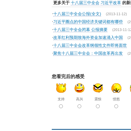
更多关于
十八届三中全会
习近平改革
的新
·
十八届三中全会公报(全文)
(2013-11-12)
·
习近平圈点的中国经济关键词都有哪些
(2
·
十八届三中全会闭幕 公报摘要
(2013-11-1
·
改革红利预期致海外资金加速涌入中国
(2
·
十八届三中全会改革纲领性文件即将面世
·
聚焦十八届三中全会：中国改革再出发
(2
您看完后的感受
支持
高兴
震惊
愤怒