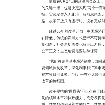
随后在8月27日的政治局会议上
的关键一招，也是决定实现“两个一百
招。实践发展永无止境，解放思想永
路，改革开放只有进行时、没有完成
经过35年的改革开放，中国经济
在降低，传统的发展方式已经不可持
制创新；社会迫切需要化解突出矛盾
公平正义；生态迫切需要法律保障…
“我们将完善基本经济制度，加强
资领域体制改革，深化利率和汇率市
资本项目可兑换。”习近平在亚太经合
改革的路线图。
改革要啃的“硬骨头”不仅存在于
党的领导水平和执政能力，充分发挥
重，越要加强和改善党的领导，越要