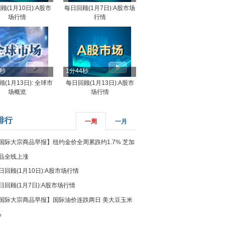
顾(1月10日):A股市
每日回顾(1月7日):A股市场
场行情
行情
8秒
1分44秒
(1月13日): 全球市
每日回顾(1月13日):A股市
场概览
场行情
排行
一周
一月
国际大宗商品早报】纽约金价全周累跌约1.7% 芝加
品全线上涨
日回顾(1月10日):A股市场行情
日回顾(1月7日):A股市场行情
国际大宗商品早报】国际油价连跌两日 美大豆玉米
%