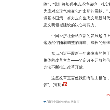
障”，“我们将加强生态环境保护，扎
为应对全球气候变化作出新的贡献。”
境基本国策，努力走向生态文明新时
态文明领域建设的决心与魄力。
中国经济社会站在新的发展起点
这必然伴随着调整的阵痛、成长的烦
盘点习近平履新一年来发表的关
集体的改革宣言——坚定改革开放的
办法不断推进改革开放。
这些改革宣言使我们有理由相信，
梦”。(陈玥)
0
返回中国金融信息网首页