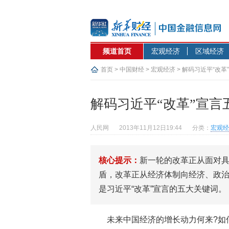
频道首页
宏观经济
区域经济
首页
>
中国财经
>
宏观经济
> 解码习近平“改革
解码习近平“改革”宣言
人民网
2013年11月12日19:44
分类：
宏观经
核心提示：
新一轮的改革正从面对
盾，改革正从经济体制向经济、政
是习近平“改革”宣言的五大关键词。
未来中国经济的增长动力何来?如