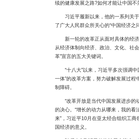
续的健康发展之路?如何才能让中国不落
习近平履新以来，他的一系列关于
了广大人民群众所关心的“中国经济之
新一轮的改革正从面对具体的经
从经济体制向经济、政治、文化、社会
革”宣言的五大关键词。
“十八大”以来，习近平多次强调
一体”的改革方案，努力破解发展过程
制障碍。
“改革开放是当代中国发展进步的
的决心。“增长的动力从哪来，我的看
来”，习近平10月在亚太经合组织工商
国经济的意义。