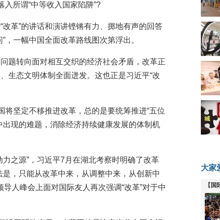
入所谓“中等收入国家陷阱”?
“改革”的讲话和演讲铿锵有力、掷地有声的回答
问”，一幅中国全面改革路线图次第浮出。
济问题转向面对相互交织的经济社会矛盾，改革正
、生态文明体制全面迸发。这也正是习近平“改
中国将坚定不移推进改革，总的是要统筹推进“五位
中出现的难题，消除经济持续健康发展的体制机
动力之源”，习近平7月在湖北考察时明确了改革
大家
法是，只能从改革中来，从调整中来，从创新中
【国
领导人峰会上面对国际友人再次强调“改革”对于中
全线