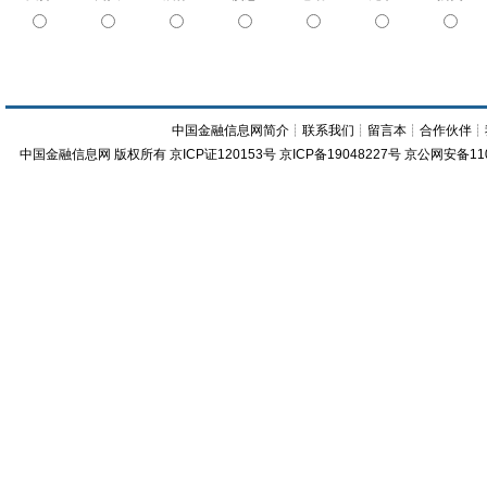
中国金融信息网简介
┊
联系我们
┊
留言本
┊
合作伙伴
┊
中国金融信息网
版权所有
京ICP证120153号
京ICP备19048227号 京公网安备11