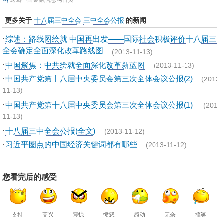
返回中国金融信息网首页
更多关于
十八届三中全会
三中全会公报
的新闻
·
综述：路线图绘就 中国再出发——国际社会积极评价十八届三
全会确定全面深化改革路线图
(2013-11-13)
·
中国聚焦：中共绘就全面深化改革新蓝图
(2013-11-13)
·
中国共产党第十八届中央委员会第三次全体会议公报(2)
(201
11-13)
·
中国共产党第十八届中央委员会第三次全体会议公报(1)
(201
11-13)
·
十八届三中全会公报(全文)
(2013-11-12)
·
习近平圈点的中国经济关键词都有哪些
(2013-11-12)
您看完后的感受
支持
高兴
震惊
愤怒
感动
无奈
搞笑