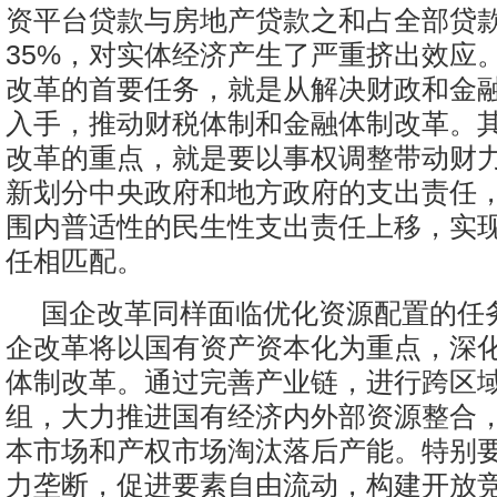
资平台贷款与房地产贷款之和占全部贷
35%，对实体经济产生了严重挤出效应
改革的首要任务，就是从解决财政和金
入手，推动财税体制和金融体制改革。
改革的重点，就是要以事权调整带动财
新划分中央政府和地方政府的支出责任
围内普适性的民生性支出责任上移，实
任相匹配。
国企改革同样面临优化资源配置的任
企改革将以国有资产资本化为重点，深
体制改革。通过完善产业链，进行跨区
组，大力推进国有经济内外部资源整合
本市场和产权市场淘汰落后产能。特别
力垄断，促进要素自由流动，构建开放