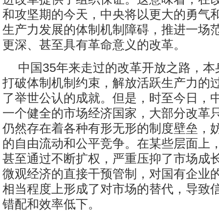
和攻坚期的今天，中央将以更大的勇气
生产力发展的体制机制障碍，推进一场
更深、甚至具有革命意义的改革。
中国35年来走过的改革开放之路，本
打破体制机制约束，解放活跃生产力的
了举世公认的成就。但是，时至今日，
一个健全的市场经济国家，大部分改革
仍然存在着各种有形无形的制度壁垒，
的自由流动和公平竞争。在某些层面上
甚至通过不断扩权，严重压抑了市场成
微观经济的直接干预管制，对国有企业
相当程度上形成了对市场的替代，导致
错配和效率低下。