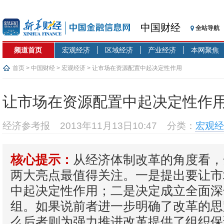
中国财经
全站导航
频道首页
宏观经济
区域经济
产业经济
本网聚焦
首页
>
中国财经
>
宏观经济
> 让市场在资源配置中起决定性作用
让市场在资源配置中起决定性作
经济参考报
2013年11月13日10:47
分类：
宏观经
从经济体制改革的角度看，
核心提示：
两大亮点最值得关注。一是提出要让市
中起决定性作用；二是决定成立全面深
组。如果说前者进一步明确了改革的思
么后者则为强力推进改革提供了组织保