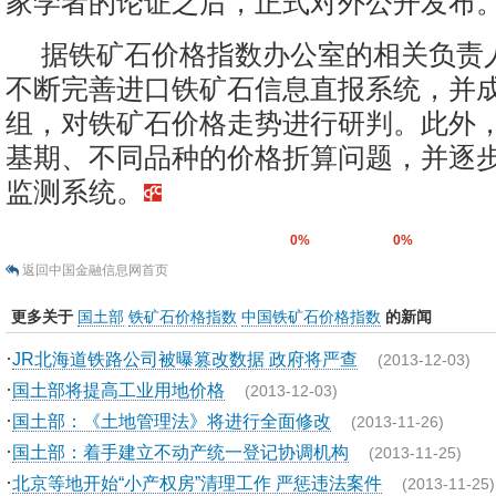
家学者的论证之后，正式对外公开发布
据铁矿石价格指数办公室的相关负责
不断完善进口铁矿石信息直报系统，并
组，对铁矿石价格走势进行研判。此外
基期、不同品种的价格折算问题，并逐
监测系统。
0%
0%
返回中国金融信息网首页
更多关于
国土部
铁矿石价格指数
中国铁矿石价格指数
的新闻
·
JR北海道铁路公司被曝篡改数据 政府将严查
(2013-12-03)
·
国土部将提高工业用地价格
(2013-12-03)
·
国土部：《土地管理法》将进行全面修改
(2013-11-26)
·
国土部：着手建立不动产统一登记协调机构
(2013-11-25)
·
北京等地开始“小产权房”清理工作 严惩违法案件
(2013-11-25)