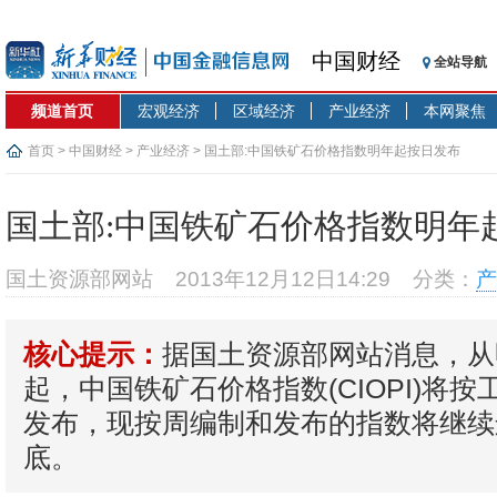
中国财经
全站导航
频道首页
宏观经济
区域经济
产业经济
本网聚焦
首页
>
中国财经
>
产业经济
> 国土部:中国铁矿石价格指数明年起按日发布
国土部:中国铁矿石价格指数明年
国土资源部网站
2013年12月12日14:29
分类：
产
据国土资源部网站消息，从
核心提示：
起，中国铁矿石价格指数(CIOPI)将按
发布，现按周编制和发布的指数将继续
底。