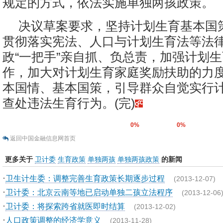
规定的方式，依法实施单独两孩政策。
决议草案要求，坚持计划生育基本国
贯彻落实宪法、人口与计划生育法等法
政“一把手”亲自抓、负总责，加强计划
作，加大对计划生育家庭奖励扶助的力
本国情、基本国策，引导群众自觉实行
查处违法生育行为。(完)
0%
0%
返回中国金融信息网首页
更多关于
卫计委
生育政策
单独两孩
单独两孩政策
的新闻
·
卫生计生委：调整完善生育政策长期逐步过程
(2013-12-07)
·
卫计委：北京云南等地已启动单独二孩立法程序
(2013-12-06
·
卫计委：将探索跨省就医即时结算
(2013-12-02)
·
人口政策调整的经济学意义
(2013-11-28)