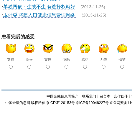
·
单独两孩：生或不生 有选择权就好
(2013-11-26)
·
卫计委:将建人口健康信息管理网络
(2013-11-25)
您看完后的感受
支持
高兴
震惊
愤怒
感动
无奈
搞笑
中国金融信息网简介
┊
联系我们
┊
留言本
┊
合作伙伴
┊
中国金融信息网
版权所有
京ICP证120153号
京ICP备19048227号 京公网安备11