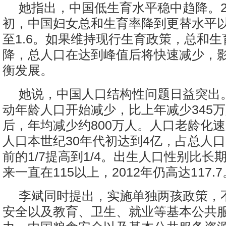
她指出，中国低生育水平稳中趋降。2
初，中国妇女总和生育率降到更替水平以
至1.6。如果维持现行生育政策，总和
降，总人口在达到峰值后将快速减少，
衡发展。
她说，中国人口结构性问题日益突出。
动年龄人口开始减少，比上年减少345万人
后，年均减少约800万人。人口老龄化
人口本世纪30年代初达到4亿，占总人
前的1/7提高到1/4。出生人口性别比长
来一直在115以上，2012年仍高达117.7
李斌同时提出，实施单独两孩政策，
安全以及教育、卫生、就业等基本公共