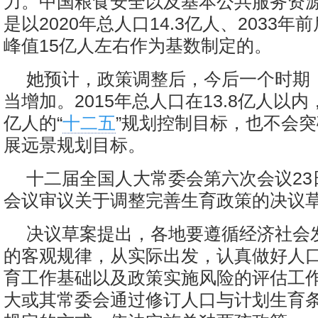
力。中国粮食安全以及基本公共服务资
是以2020年总人口14.3亿人、2033
峰值15亿人左右作为基数制定的。
她预计，政策调整后，今后一个时期
当增加。2015年总人口在13.8亿人以内，
亿人的“
十二五
”规划控制目标，也不会
展远景规划目标。
十二届全国人大常委会第六次会议23
会议审议关于调整完善生育政策的决议
决议草案提出，各地要遵循经济社会
的客观规律，从实际出发，认真做好人
育工作基础以及政策实施风险的评估工
大或其常委会通过修订人口与计划生育