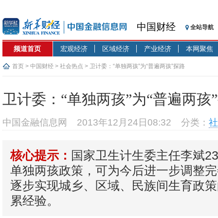
中国财经
全站导航
频道首页
宏观经济
区域经济
产业经济
本网聚焦
首页
>
中国财经
>
社会热点
> 卫计委：“单独两孩”为“普遍两孩”探路
卫计委：“单独两孩”为“普遍两孩
中国金融信息网
2013年12月24日08:32
分类：
社
国家卫生计生委主任李斌2
核心提示：
单独两孩政策，可为今后进一步调整完
逐步实现城乡、区域、民族间生育政策
累经验。