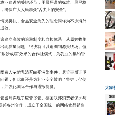
代农业建设的关键环节，用最严谨的标准、最严格
，确保广大人民群众“舌尖上的安全”。
的情况类似，食品安全为先的理念同样为不少海外
著成效。
普遍建立高效的追溯制度和自检体系，从原奶收集
旦出现质量问题，很快就可以追溯到源头牧场。值
“聚沙成塔”效果的合作社模式，为乳业的集约管
集团卷入浓缩乳清蛋白受污染事件，尽管事后证明
全问题，但此事还是为乳业安全敲响了警钟，促使
溯，并强化国际合作与通报制度。
大家
【国
监管当局实现了应管尽管。德国联邦消费者保护与
全线
联邦各州合作，成立了全国统一的网络食品销售