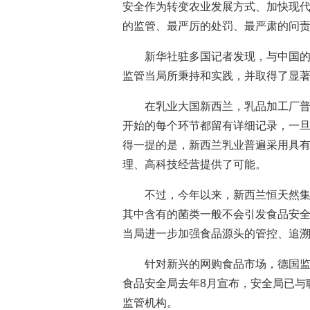
安全作为转变农业发展方式、加快现
的监管、最严厉的处罚、最严肃的问责
新华社驻多国记者发现，与中国
监管当局所秉持和实践，并取得了显
在乳业大国新西兰，乳品加工厂
开始的每个环节都留有详细记录，一
得一提的是，新西兰乳业普遍采用具有
理、高科技经营提供了可能。
不过，今年以来，新西兰恒天然
其中含有的菌类一般不会引发食品安
当局进一步加强食品源头的管控、追
针对新兴的网购食品市场，德国
食品安全局去年8月宣布，安全局已与
监管机构。