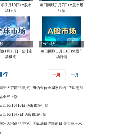
顾(1月10日):A股市
每日回顾(1月7日):A股市场
场行情
行情
8秒
1分44秒
(1月13日): 全球市
每日回顾(1月13日):A股市
场概览
场行情
排行
一周
一月
国际大宗商品早报】纽约金价全周累跌约1.7% 芝加
品全线上涨
日回顾(1月10日):A股市场行情
日回顾(1月7日):A股市场行情
国际大宗商品早报】国际油价连跌两日 美大豆玉米
%