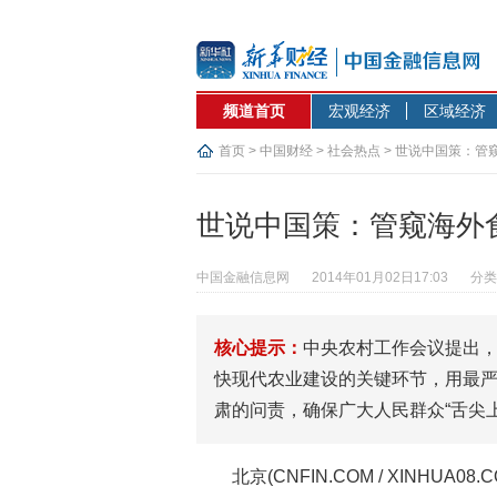
频道首页
宏观经济
区域经济
首页
>
中国财经
>
社会热点
> 世说中国策：管
世说中国策：管窥海外
中国金融信息网
2014年01月02日17:03
分类
核心提示：
中央农村工作会议提出
快现代农业建设的关键环节，用最
肃的问责，确保广大人民群众“舌尖上
北京(CNFIN.COM / XINHU