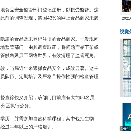
当地食品安全监管部门登记注册，以接受监督。这
此前的调查发现，德国43%的网上食品商家未履
20
。
坛
视觉
全隐患的食品及未登记注册的食品商家。一发现问
在地监管部门，由其调查取证，将问题产品下架或
监管触角延展至网络世界，有效清理了监管死角。
斯敦，当局近年来狠抓食品安全，成效显著。这主
人员队伍、定期培训及严格且操作性强的检查管理
督查徐俊义介绍，该部门目前雇有大约60名员
片分区执行公务。
学学历，并需参加自然科学课程，其中包括生物、
要经过半年以上的严格培训。
1分4