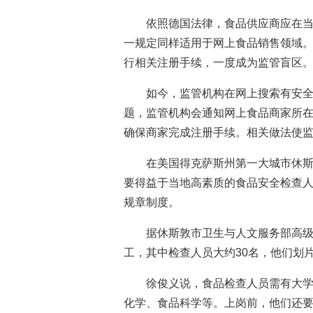
依照德国法律，食品供应商应在
一规定同样适用于网上食品销售领域。
行相关注册手续，一度成为监管盲区
如今，监管机构在网上搜索有安
题，监管机构会通知网上食品商家所
确保商家完成注册手续。相关做法使
在美国得克萨斯州第一大城市休
要得益于当地高素质的食品安全检查
规章制度。
据休斯敦市卫生与人文服务部高级
工，其中检查人员大约30名，他们划
徐俊义说，食品检查人员需有大
化学、食品科学等。上岗前，他们还