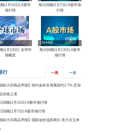
顾(1月10日):A股市
每日回顾(1月7日):A股市场
场行情
行情
8秒
1分44秒
(1月13日): 全球市
每日回顾(1月13日):A股市
场概览
场行情
排行
一周
一月
国际大宗商品早报】纽约金价全周累跌约1.7% 芝加
品全线上涨
日回顾(1月10日):A股市场行情
日回顾(1月7日):A股市场行情
国际大宗商品早报】国际油价连跌两日 美大豆玉米
%