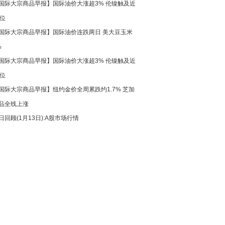
国际大宗商品早报】国际油价大涨超3% 伦镍触及近
高位
国际大宗商品早报】国际油价连跌两日 美大豆玉米
%
国际大宗商品早报】国际油价大涨超3% 伦镍触及近
高位
国际大宗商品早报】纽约金价全周累跌约1.7% 芝加
品全线上涨
日回顾(1月13日):A股市场行情