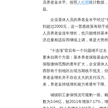
员养老金水平。按照
人社部
统计数据，
益。
企业退休人员的养老金水平经过“十
到超过2000元，这一普惠政策有助于
人员养老金连年增长，也只能维持基
济总量相适应而继续上调，将是大势
“十连涨”背后有一个问题绕不过去
要来自两个方面：基本养老保险基金
保险缴纳范围的逐年扩大，企业退休
西部有个别地区出现当期收不抵支，
养老金增长并不存在太大的支付压力。
来，养老金持续增长能力将逐年下降
城镇职工参保情况可窥豹一斑。截
数为3.04亿，较2011年增加7.17