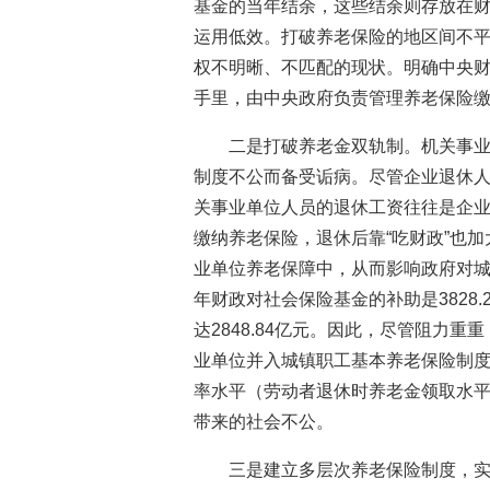
基金的当年结余，这些结余则存放在
运用低效。打破养老保险的地区间不
权不明晰、不匹配的现状。明确中央
手里，由中央政府负责管理养老保险
二是打破养老金双轨制。机关事
制度不公而备受诟病。尽管企业退休人员
关事业单位人员的退休工资往往是企
缴纳养老保险，退休后靠“吃财政”也
业单位养老保障中，从而影响政府对城
年财政对社会保险基金的补助是3828
达2848.84亿元。因此，尽管阻力
业单位并入城镇职工基本养老保险制
率水平（劳动者退休时养老金领取水
带来的社会不公。
三是建立多层次养老保险制度，