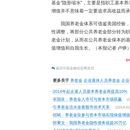
基金“隐形缩水”，主要是指职工基本
增值并不意味着一定要追求高收益而
我国养老金体系可借鉴美国经验
性调整，将部分公共养老金部分转为职业
老金计划，从而在公共养老金保本的
值增值和自我生长。
（本报记者 卢铮
0
返回中国金融信息网首页
更多关于
养老金
企业退休人员养老金
企业
·
2014年起企退人员基本养老金再提高10%
·
宋国良：养老金入市可与资本市场双赢
(2
·
引养老金活水改善股市供求关系
(2014-01
·
祁斌：养老金应参与资本市场实现保值增值
·
郑秉文：我国养老金隐性债务或超20万亿