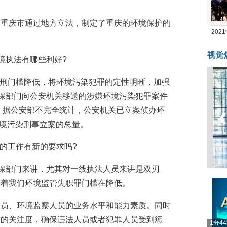
。重庆市通过地方立法，制定了重庆的环境保护的
20
坛
视觉
境执法有哪些利好?
染入刑门槛降低，将环境污染犯罪的定性明晰，加强
环保部门向公安机关移送的涉嫌环境污染犯罪案件
和。据公安部不完全统计，公安机关已立案侦办环
环境污染刑事立案的总量。
们的工作有新的要求吗?
环保部门来讲，尤其对一线执法人员来讲是双刃
味着我们环境监管失职罪门槛在降低。
人员、环境监察人员的业务水平和能力素质。同时
求的关注度，确保违法人员或者犯罪人员受到惩
1分4