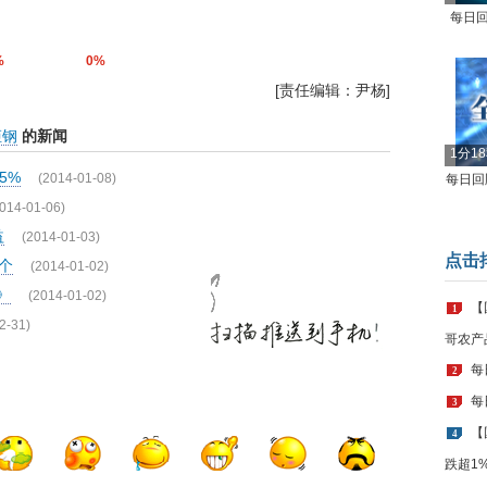
每日回
%
0%
[责任编辑：尹杨]
姬钢
的新闻
1分1
5%
(2014-01-08)
每日回顾
014-01-06)
益
(2014-01-03)
点击
个
(2014-01-02)
》
(2014-01-02)
【
1
2-31)
哥农产
每
2
每
3
【
4
跌超1