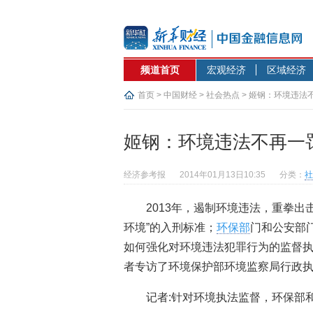
频道首页
宏观经济
区域经济
首页
>
中国财经
>
社会热点
> 姬钢：环境违法
姬钢：环境违法不再一
经济参考报
2014年01月13日10:35
分类：
社
2013年，遏制环境违法，重拳出击
环境”的入刑标准；
环保部
门和公安部门
如何强化对环境违法犯罪行为的监督执
者专访了环境保护部环境监察局行政
记者:针对环境执法监督，环保部