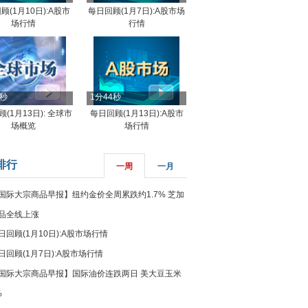
顾(1月10日):A股市
每日回顾(1月7日):A股市场
场行情
行情
8秒
1分44秒
(1月13日): 全球市
每日回顾(1月13日):A股市
场概览
场行情
排行
一周
一月
国际大宗商品早报】纽约金价全周累跌约1.7% 芝加
品全线上涨
日回顾(1月10日):A股市场行情
日回顾(1月7日):A股市场行情
国际大宗商品早报】国际油价连跌两日 美大豆玉米
%