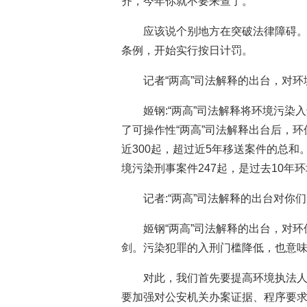
齐，今年你就不要来查了。
应该说个别地方在突破法律障碍
条例，开始实行按日计罚。
记者“两高”司法解释的出台，对环
姬钢:“两高”司法解释将环境污
了可操作性“两高”司法解释出台后，
近300起，超过近5年移送案件的总
境污染刑事案件247起，是过去10年
记者:“两高”司法解释的出台对你
姬钢“两高”司法解释的出台，对
剑。污染犯罪的入刑门槛降低，也意
对此，我们首先要提高环境执法
要加强对公安机关办案证据、程序要