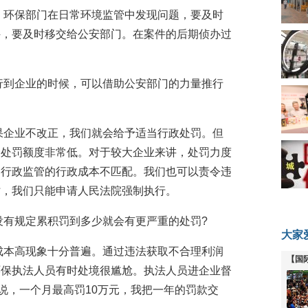
。环保部门在日常环境监管中发现问题，要及时
件，要及时移交给公安部门。在案件的后期侦办过
。
行到企业的时候，可以借助公安部门的力量推行
果企业不改正，我们就会给予适当行政处罚。但
的处罚额度非常低。对于较大企业来讲，处罚力度
们行政监管的行政成本不匹配。我们也可以责令违
时，我们只能申请人民法院强制执行。
没有规定累积罚到多少就会有更严重的处罚?
大家
成本高现象十分普遍。通过违法获取不合理利润
【国
环保执法人员有时处境很尴尬。执法人员进企业督
全线
元说，一个月最高罚10万元，我把一年的罚款交