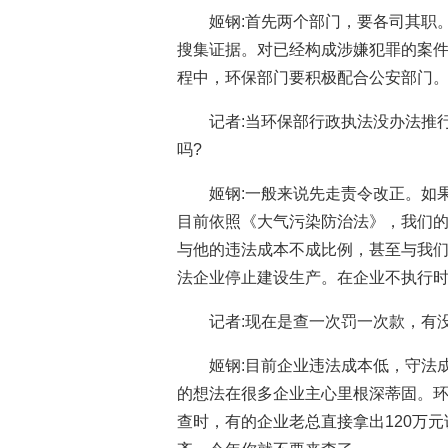
姬钢:首先两个部门，要各司其职
搜集证据。对已经构成涉嫌犯罪的案
程中，环保部门要积极配合公安部门
记者:当环保部行政执法没办法推
吗?
姬钢:一般来说先走责令改正。如
目前依照《大气污染防治法》，我们
与他的违法成本不成比例，甚至与我
法企业停止建设生产。在企业不执行
记者:现在是查一次罚一次款，有
姬钢:目前企业违法成本低，守法
的想法在很多企业主心里根深蒂固。
查时，有的企业老总直接拿出120万