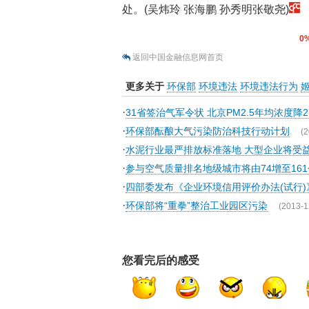
处。(吴炜玲 张海鹏 孙秀明张敬尧)
0
返回中国金融信息网首页
更多关于
环保部
环境违法
环境违法行为
·
31省签治气军令状 北京PM2.5年均浓度降2
·
环保部酝酿大气污染防治科技行动计划
(2
·
水泥行业最严排放标准落地 大型企业将受
·
参与空气质量排名地级城市将由74增至161
·
四部委发布《企业环境信用评价办法(试行)
·
环保部将“重拳”整治工业园区污染
(2013-1
您看完后的感受