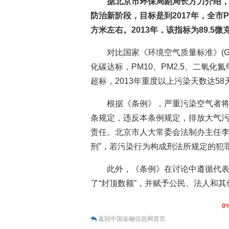
据北京市环保局副局长方力介绍，北
防治新阶段，目标是到2017年，全市P
方米左右。2013年，该指标为89.5微
对比国家《环境空气质量标准》(GB3
化碳达标，PM10、PM2.5、二氧化氮
超标，2013年重度以上污染天数达58
根据《条例》，严重污染空气者
条规定，违反本条例规定，排放大气
责任。北京市人大常委会法制办主任李
刑”，若污染行为构成刑法所规定的犯
此外，《条例》在讨论中遵循代
了“封顶数额”，并赋予公民、法人和其
0
返回中国金融信息网首页