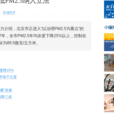
低PM2.5纳入立法
：
区域经济
小编
介绍，北京市正进入“以治理PM2.5为重点”的
年，全市PM2.5年均浓度下降25%以上，控制在
标为89.5微克/立方米。
度降25%
家节电千亿度
治霾”前奏
5降三成