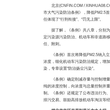
北京(CNFIN.COM / XINHU
市大气污染防治条例》，降低PM2.5
任体现了“行刑衔接”、“罚无上限”。
据了解，《条例》共八章，分别
定污染源污染防治、机动车和非道路
任、附则。
《条例》首次将降低PM2.5纳入
浓度，细化机动车污染防治规定，增
染，专章设置“防治扬尘污染”。
《条例》确定削减存量与控制增量
纯的浓度控制，向浓度与总量控制并
制。《条例》还规定了公布违法行为
排污交易、鼓励高排放机动车淘汰等