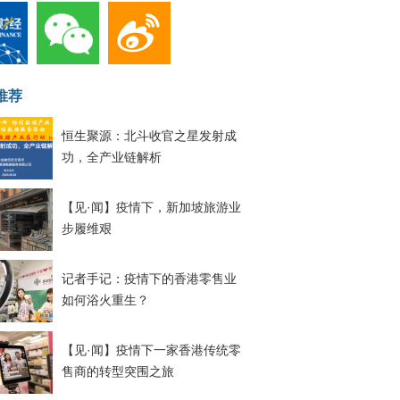
推荐
恒生聚源：北斗收官之星发射成
功，全产业链解析
【见·闻】疫情下，新加坡旅游业
步履维艰
记者手记：疫情下的香港零售业
如何浴火重生？
【见·闻】疫情下一家香港传统零
售商的转型突围之旅