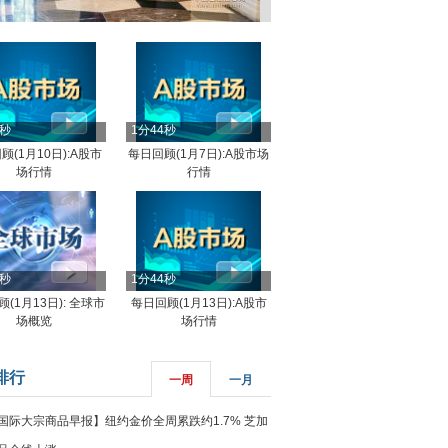
4秒
1分44秒
顾(1月10日):A股市
每日回顾(1月7日):A股市场
场行情
行情
8秒
1分44秒
(1月13日): 全球市
每日回顾(1月13日):A股市
场概览
场行情
排行
一周
一月
国际大宗商品早报】纽约金价全周累跌约1.7% 芝加