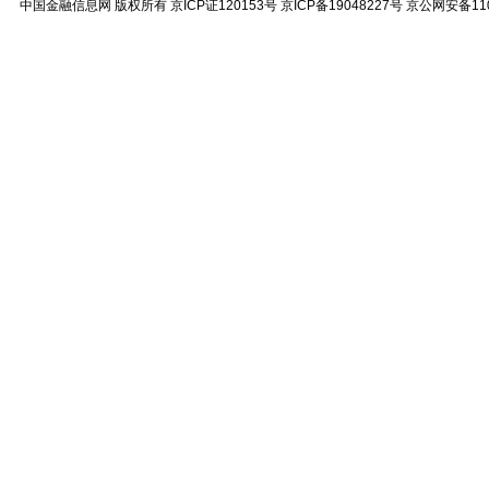
中国金融信息网
版权所有
京ICP证120153号
京ICP备19048227号 京公网安备11