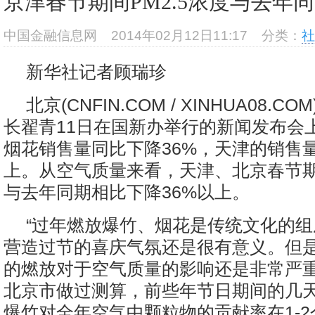
京津春节期间PM2.5浓度与去年同
中国金融信息网
2014年02月12日11:17
分类：
社
新华社记者顾瑞珍
北京(CNFIN.COM / XINHUA08.COM)
长翟青11日在国新办举行的新闻发布会
烟花销售量同比下降36%，天津的销售量
上。从空气质量来看，天津、北京春节期间
与去年同期相比下降36%以上。
“过年燃放爆竹、烟花是传统文化的
营造过节的喜庆气氛还是很有意义。但
的燃放对于空气质量的影响还是非常严重
北京市做过测算，前些年节日期间的几
爆竹对全年空气中颗粒物的贡献率在1-