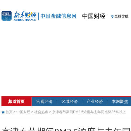
中国财经
全站导航
频道首页
宏观经济
区域经济
产业经济
本网聚焦
首页
>
中国财经
>
社会热点
> 京津春节期间PM2.5浓度与去年同比降36%以上