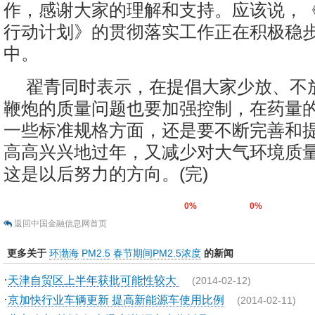
作，感谢大家的理解和支持。应该说，
行动计划》的贯彻落实工作正在积极稳
中。
翟青同时表示，在提倡大家少放、不
鞭炮的质量问题也要加强控制，在药量
一些标准规格方面，还是要不断完善和
高高兴兴地过年，又减少对大气环境质
这是以后努力的方向。(完)
0%
0%
返回中国金融信息网首页
更多关于
环渤海
PM2.5
春节期间PM2.5浓度
的新闻
·
天津自贸区上半年获批可能性较大
(2014-02-12)
·
京加快行业车辆更新 提高新能源车使用比例
(2014-02-11)