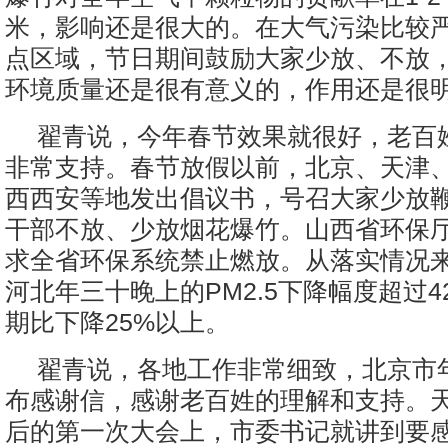
米，影响还是很大的。在大气污染比较
点区域，节日期间鼓励大家少放、不放
环境质量还是很有意义的，作用还是很
翟青说，今年春节效果就很好，老百
非常支持。春节放假以前，北京、天津
西西安等地发出倡议书，号召大家少放
干部不放、少放烟花爆竹。山西省环保
求全省环保系统禁止燃放。从落实情况
河北年三十晚上的PM2.5下降幅度超过4
期比下降25%以上。
翟青说，各地工作非常细致，北京市
布感谢信，感谢老百姓的理解和支持。
后的第一次大会上，市委书记就讲到要