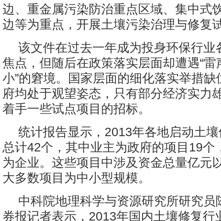
边、重金属污染防治重点区域、集中式
边等为重点，开展土壤污染治理与修复
该文件在过去一年成为投身环保行业
焦点，但随后在政策落实层面却遭遇“雷
小”的窘境。国家层面的细化落实举措缺
府均处于观望姿态，只有部分经济实力
着手一些试点项目的招标。
统计报告显示，2013年各地启动土
总计42个，其中业主为政府的项目19个
为企业。这些项目中涉及资金总量亿元
大多数项目为中小型规模。
中科院地理科学与资源研究所研究员
券报记者表示，2013年国内土壤修复行