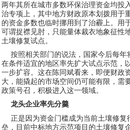
两年其所在城市多数环保治理资金均投
治专项上，其中地方财政原本划拨用于
的资金多数也临时挪用到了治霾上。用于
可谓捉襟见肘，只能量体裁衣地象征性
土壤修复试点。
按照相关部门的说法，国家今后每年
在条件适宜的地区率先扩大试点示范，
一步扩容。这在陈同斌看来，即便财政
大，能撬起的市场空间仍可能有限，需
政策号召，积极进入这一领域。
龙头企业率先分羹
正是因为资金门槛成为当前土壤修复
垒，目前中标地方示范项目的土壤修复