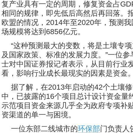
复产业具有一定的周期，修复资金占GD
相同的规律，即先低后高然后再回落。
欧盟的情况，2014年至2020年，预测
场规模将达到6856亿元。
“这种预测最大的变数，将是土壤专
及国家政策、标准的发展力度。”一位参
士对中国证券报记者表示，从目前行业
看，影响行业成长最现实的因素是资金
据了解，在2013年启动的42个土壤
中，已披露的16个项目总计设计资金量
示范项目资金来源几乎全为政府专项补
资渠道的单一与困境。
一位东部二线城市的
环保部
门负责人