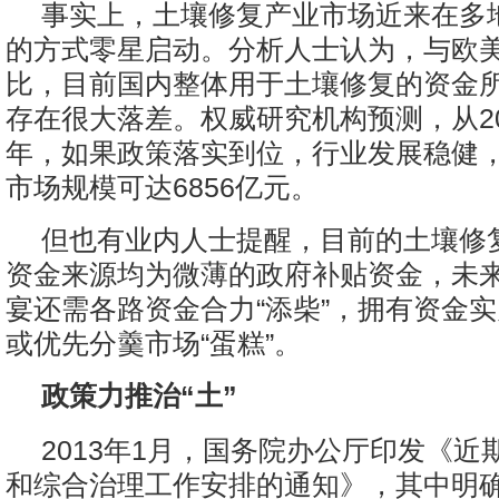
事实上，土壤修复产业市场近来在多
的方式零星启动。分析人士认为，与欧
比，目前国内整体用于土壤修复的资金所
存在很大落差。权威研究机构预测，从201
年，如果政策落实到位，行业发展稳健
市场规模可达6856亿元。
但也有业内人士提醒，目前的土壤修
资金来源均为微薄的政府补贴资金，未
宴还需各路资金合力“添柴”，拥有资金
或优先分羹市场“蛋糕”。
政策力推治“土”
2013年1月，国务院办公厅印发《近
和综合治理工作安排的通知》，其中明