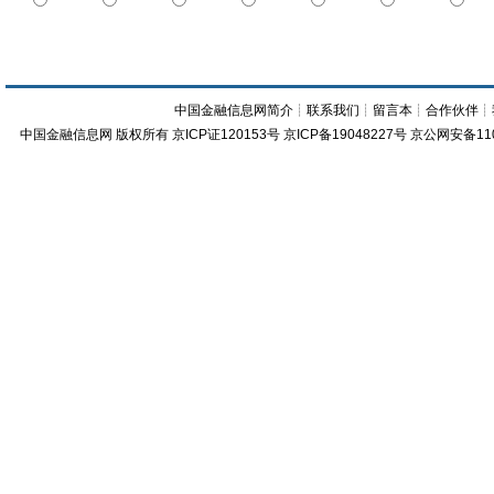
中国金融信息网简介
┊
联系我们
┊
留言本
┊
合作伙伴
┊
中国金融信息网
版权所有
京ICP证120153号
京ICP备19048227号 京公网安备11