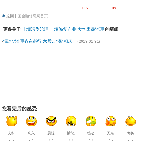
0%
0%
返回中国金融信息网首页
更多关于
土壤污染治理
土壤修复产业
大气雾霾治理
的新闻
·
“毒地”治理势在必行 六股击“涨”相庆
(2013-01-31)
您看完后的感受
支持
高兴
震惊
愤怒
感动
无奈
搞笑