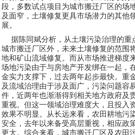
段，多数试点项目为城市搬迁厂区的场
及面窄，土壤修复更具市场潜力的其他
展。
据陈同斌分析，从土壤污染治理的重
城市搬迁厂区外，未来土壤修复的范围
地和矿山流域修复。而从市场推进梯度
场地污染由于与房地产开发绑在一起，
金实力支撑下，过去两年起步最快。重
及流域治理由于涉及面广，污染问题容
件，近两年也渐渐得到相关地方政府及
重视。但这一领域治理难度大，且投入
效果不明显。从长远来看，农田耕地污
安全，去年以来备受高层重视，相应政
更大。综合来看，城市搬迁厂区及农田