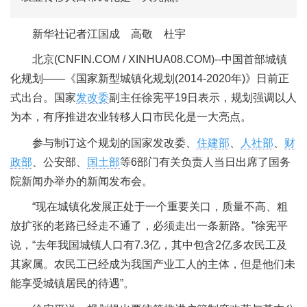
新华社记者江国成 高敬 杜宇
北京(CNFIN.COM / XINHUA08.COM)--中国首部城镇
化规划——《国家新型城镇化规划(2014-2020年)》日前正
式出台。国家
发改委
副主任徐宪平19日表示，规划强调以人
为本，有序推进农业转移人口市民化是一大亮点。
参与制订这个规划的国家发改委、
住建部
、
人社部
、
财
政部
、公安部、
国土部
等6部门有关负责人当日出席了国务
院新闻办举办的新闻发布会。
“现在城镇化发展正处于一个重要关口，质量不高、粗
放扩张的老路已经走不通了，必须走出一条新路。”徐宪平
说，“去年我国城镇人口有7.3亿，其中包含2亿多农民工及
其家属。农民工已经成为我国产业工人的主体，但是他们未
能享受城镇居民的待遇”。