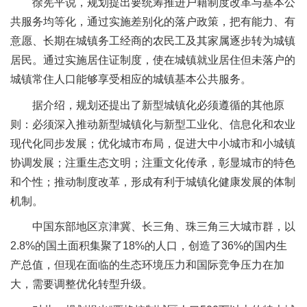
徐宪平说，规划提出要统筹推进户籍制度改革与基本公
共服务均等化，通过实施差别化的落户政策，把有能力、有
意愿、长期在城镇务工经商的农民工及其家属逐步转为城镇
居民。通过实施居住证制度，使在城镇就业居住但未落户的
城镇常住人口能够享受相应的城镇基本公共服务。
据介绍，规划还提出了新型城镇化必须遵循的其他原
则：必须深入推动新型城镇化与新型工业化、信息化和农业
现代化同步发展；优化城市布局，促进大中小城市和小城镇
协调发展；注重生态文明；注重文化传承，彰显城市的特色
和个性；推动制度改革，形成有利于城镇化健康发展的体制
机制。
中国东部地区京津冀、长三角、珠三角三大城市群，以
2.8%的国土面积集聚了18%的人口，创造了36%的国内生
产总值，但现在面临的生态环境压力和国际竞争压力在加
大，需要调整优化转型升级。