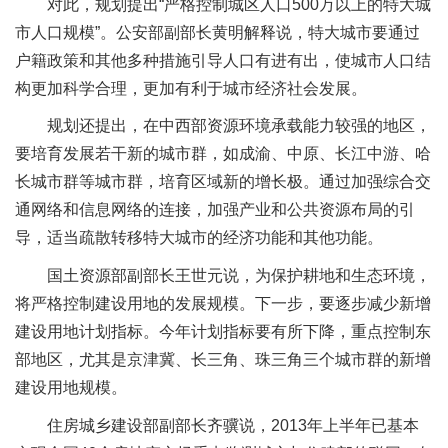
对此，规划提出“严格控制城区人口500万以上的特大城
市人口规模”。公安部副部长黄明解释说，特大城市要通过
户籍政策和其他多种措施引导人口有进有出，使城市人口结
构更加科学合理，更加有利于城市经济社会发展。
规划还提出，在中西部资源环境承载能力较强的地区，
要培育发展若干新的城市群，如成渝、中原、长江中游、哈
长城市群等城市群，培育区域新的增长极。通过加强综合交
通网络和信息网络的连接，加强产业和公共资源布局的引
导，适当疏散转移特大城市的经济功能和其他功能。
国土资源部副部长王世元说，为保护耕地和生态环境，
将严格控制建设用地的发展规模。下一步，要逐步减少新增
建设用地计划指标。今年计划指标要有所下降，重点控制东
部地区，尤其是京津冀、长三角、珠三角三个城市群的新增
建设用地规模。
住房城乡建设部副部长齐骥说，2013年上半年已基本