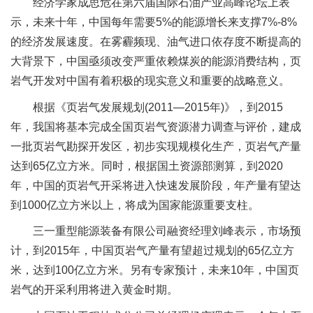
经济学家成思危在第六届国际石油产业高峰论坛上表
示，未来十年，中国每年需要5%的能源增长来支撑7%-8%
的经济发展速度。在雾霾频现、油气进口依存度不断提高的
大背景下，中国亟须改变严重依赖煤炭的能源消费结构，页
岩气开发对中国有着积极的现实意义和重要的战略意义。
根据《页岩气发展规划(2011—2015年)》，到2015
年，我国将基本完成全国页岩气资源潜力调查与评价，建成
一批页岩气勘探开发区，初步实现规模化生产，页岩气产量
达到65亿立方米。同时，根据国土资源部测算，到2020
年，中国的页岩气开采将进入快速发展阶段，年产量有望达
到1000亿立方米以上，将成为国家能源重要支柱。
三一重型能源装备有限公司融资经理刘峰表示，市场预
计，到2015年，中国页岩气产量有望超过规划的65亿立方
米，达到100亿立方米。另有专家预计，未来10年，中国页
岩气的开采利用将进入黄金时期。