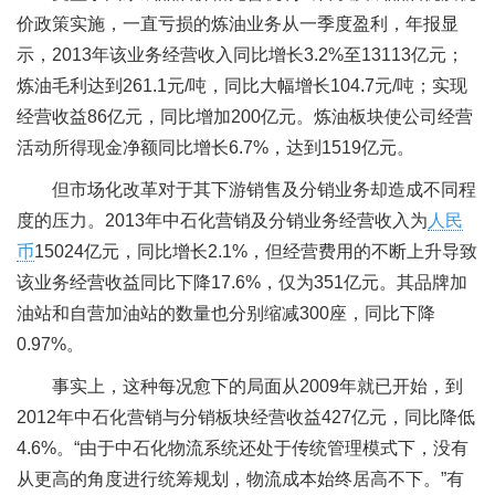
价政策实施，一直亏损的炼油业务从一季度盈利，年报显
示，2013年该业务经营收入同比增长3.2%至13113亿元；
炼油毛利达到261.1元/吨，同比大幅增长104.7元/吨；实现
经营收益86亿元，同比增加200亿元。炼油板块使公司经营
活动所得现金净额同比增长6.7%，达到1519亿元。
但市场化改革对于其下游销售及分销业务却造成不同程
度的压力。2013年中石化营销及分销业务经营收入为
人民
币
15024亿元，同比增长2.1%，但经营费用的不断上升导致
该业务经营收益同比下降17.6%，仅为351亿元。其品牌加
油站和自营加油站的数量也分别缩减300座，同比下降
0.97%。
事实上，这种每况愈下的局面从2009年就已开始，到
2012年中石化营销与分销板块经营收益427亿元，同比降低
4.6%。“由于中石化物流系统还处于传统管理模式下，没有
从更高的角度进行统筹规划，物流成本始终居高不下。”有