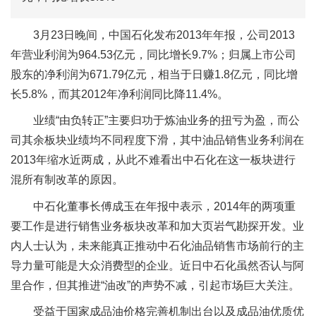
3月23日晚间，中国石化发布2013年年报，公司2013
年营业利润为964.53亿元，同比增长9.7%；归属上市公司
股东的净利润为671.79亿元，相当于日赚1.8亿元，同比增
长5.8%，而其2012年净利润同比降11.4%。
业绩“由负转正”主要归功于炼油业务的扭亏为盈，而公
司其余板块业绩均不同程度下滑，其中油品销售业务利润在
2013年缩水近两成，从此不难看出中石化在这一板块进行
混所有制改革的原因。
中石化董事长傅成玉在年报中表示，2014年的两项重
要工作是进行销售业务板块改革和加大页岩气勘探开发。业
内人士认为，未来能真正推动中石化油品销售市场前行的主
导力量可能是大众消费型的企业。近日中石化虽然否认与阿
里合作，但其推进“油改”的声势不减，引起市场巨大关注。
受益于国家成品油价格完善机制出台以及成品油优质优