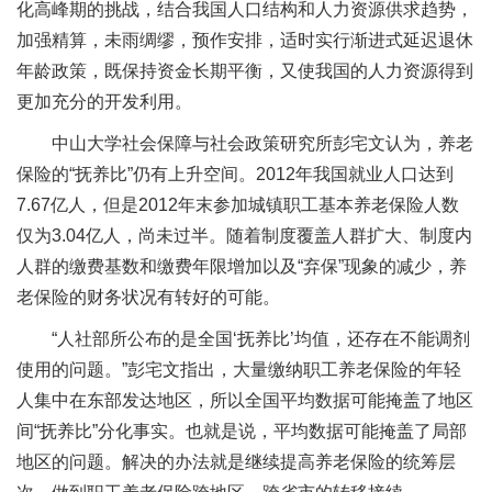
化高峰期的挑战，结合我国人口结构和人力资源供求趋势，
加强精算，未雨绸缪，预作安排，适时实行渐进式延迟退休
年龄政策，既保持资金长期平衡，又使我国的人力资源得到
更加充分的开发利用。
中山大学社会保障与社会政策研究所彭宅文认为，养老
保险的“抚养比”仍有上升空间。2012年我国就业人口达到
7.67亿人，但是2012年末参加城镇职工基本养老保险人数
仅为3.04亿人，尚未过半。随着制度覆盖人群扩大、制度内
人群的缴费基数和缴费年限增加以及“弃保”现象的减少，养
老保险的财务状况有转好的可能。
“人社部所公布的是全国‘抚养比’均值，还存在不能调剂
使用的问题。”彭宅文指出，大量缴纳职工养老保险的年轻
人集中在东部发达地区，所以全国平均数据可能掩盖了地区
间“抚养比”分化事实。也就是说，平均数据可能掩盖了局部
地区的问题。解决的办法就是继续提高养老保险的统筹层