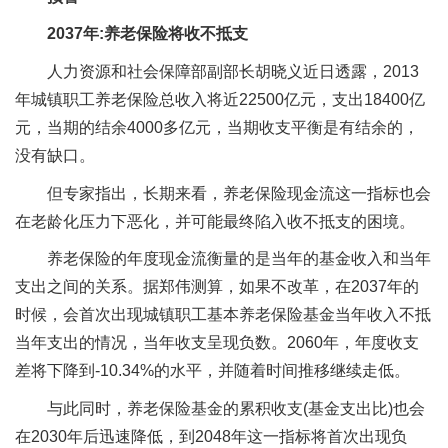
2037年:养老保险将收不抵支
人力资源和社会保障部副部长胡晓义近日透露，2013
年城镇职工养老保险总收入将近22500亿元，支出18400亿
元，当期的结余4000多亿元，当期收支平衡是有结余的，
没有缺口。
但专家指出，长期来看，养老保险现金流这一指标也会
在老龄化压力下恶化，并可能最终陷入收不抵支的困境。
养老保险的年度现金流衡量的是当年的基金收入和当年
支出之间的关系。据郑伟测算，如果不改革，在2037年的
时候，会首次出现城镇职工基本养老保险基金当年收入不抵
当年支出的情况，当年收支呈现负数。2060年，年度收支
差将下降到-10.34%的水平，并随着时间推移继续走低。
与此同时，养老保险基金的累积收支(基金支出比)也会
在2030年后迅速降低，到2048年这一指标将首次出现负