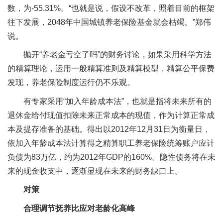
数，为-55.31%。“也就是说，假设不改革，照着目前的框架
往下发展，2048年中国城镇养老保险基金就会枯竭。”郑伟
说。
抛开“养老金亏空了吗”的财务讨论，如果采用科学方法
的精算理论，运用一般精算准则及精算模型，精算公平保费
发现，养老保险制度运行仍不乐观。
有专家采用“加入年龄成本法”，也就是指将未来所有的
退休金给付现值扣除未来正常成本的现值，作为计算正常成
本及提存准备的基础。得出以2012年12月31日为衡量日，
依加入年龄成本法计算得之精算职工养老保险统筹账户应计
负债为83万亿，约为2012年GDP的160%。隐性债务将在未
来的现金收支中，逐渐显现在未来的财务缺口上。
对策
合理调节抚养比应对老龄化高峰