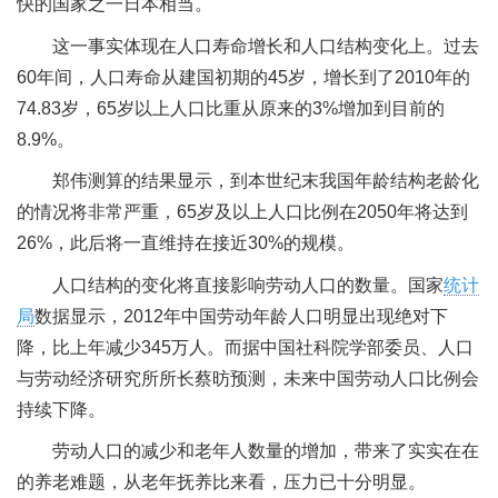
快的国家之一日本相当。
这一事实体现在人口寿命增长和人口结构变化上。过去
60年间，人口寿命从建国初期的45岁，增长到了2010年的
74.83岁，65岁以上人口比重从原来的3%增加到目前的
8.9%。
郑伟测算的结果显示，到本世纪末我国年龄结构老龄化
的情况将非常严重，65岁及以上人口比例在2050年将达到
26%，此后将一直维持在接近30%的规模。
人口结构的变化将直接影响劳动人口的数量。国家
统计
局
数据显示，2012年中国劳动年龄人口明显出现绝对下
降，比上年减少345万人。而据中国社科院学部委员、人口
与劳动经济研究所所长蔡昉预测，未来中国劳动人口比例会
持续下降。
劳动人口的减少和老年人数量的增加，带来了实实在在
的养老难题，从老年抚养比来看，压力已十分明显。