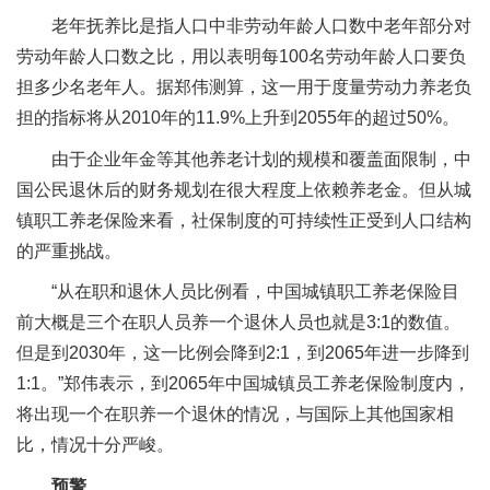
老年抚养比是指人口中非劳动年龄人口数中老年部分对
劳动年龄人口数之比，用以表明每100名劳动年龄人口要负
担多少名老年人。据郑伟测算，这一用于度量劳动力养老负
担的指标将从2010年的11.9%上升到2055年的超过50%。
由于企业年金等其他养老计划的规模和覆盖面限制，中
国公民退休后的财务规划在很大程度上依赖养老金。但从城
镇职工养老保险来看，社保制度的可持续性正受到人口结构
的严重挑战。
“从在职和退休人员比例看，中国城镇职工养老保险目
前大概是三个在职人员养一个退休人员也就是3:1的数值。
但是到2030年，这一比例会降到2:1，到2065年进一步降到
1:1。”郑伟表示，到2065年中国城镇员工养老保险制度内，
将出现一个在职养一个退休的情况，与国际上其他国家相
比，情况十分严峻。
预警