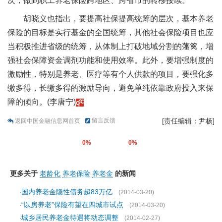
次，做到职工养老保险跨地区、跨省市的转移接续。
胡晓义也指出，要提高社保提高统筹的层次，基本养老
保险的目标是实行基金的全国统筹，其他社会保险项目也应
当积极推进省级的统筹，从体制上打破地域分割的藩篱，增
强社会保障资金调剂功能和使用效率。此外，要增强制度的
激励性，特别是养老、医疗等有个人供款的项目，要强化多
缴多得，长缴多得的激励导向，避免单纯依靠政府投入来保
障的倾向。(李唐宁)
留言反馈
[责任编辑：尹杨]
返回中国金融信息网首页
0%
0%
更多关于
老龄化
养老保险
养老金
的新闻
国内养老金隐性债务超83万亿
·
(2014-03-20)
“以房养老”保险有望在四城市试点
·
(2014-03-20)
城乡居民养老金待遇将动态调整
·
(2014-02-27)