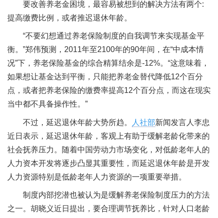
要改善养老金困境，最容易被想到的解决方法有两个:
提高缴费比例，或者推迟退休年龄。
“不要幻想通过养老保险制度的自我调节来实现基金平
衡。”郑伟预测，2011年至2100年的90年间，在“中成本情
况”下，养老保险基金的综合精算结余是-12%。“这意味着，
如果想让基金达到平衡，只能把养老金替代降低12个百分
点，或者把养老保险的缴费率提高12个百分点，而这在现实
当中都不具备操作性。”
不过，延迟退休年龄大势所趋。
人社部
新闻发言人李忠
近日表示，延迟退休年龄，客观上有助于缓解老龄化带来的
社会抚养压力。随着中国劳动力市场变化，对低龄老年人的
人力资本开发将逐步凸显其重要性，而延迟退休年龄是开发
人力资源特别是低龄老年人力资源的一项重要举措。
制度内部挖潜也被认为是缓解养老保险制度压力的方法
之一。胡晓义近日提出，要合理调节抚养比，针对人口老龄