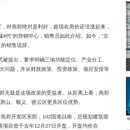
展，对燕郊绝对是利好，趁现在房价还没涨起来，
城4代”的营销中心，销售员如此介绍。如今，“京
目的销售说辞。
正式被提出，要求明确三地功能定位、产业分工、
大问题，并从财政政策、投资政策、项目安排等
郊无疑是这项政策的受益者。从距离上看，燕郊
的房山、顺义、密云区更具区位优势。
1
于燕郊开发区东部，102国道以南，总规划建筑面
每
该项目曾于去年12月27日开盘，开盘均价在