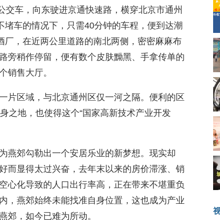
路公交车，向东驶进京通快速路，横穿北京市通州
不堵车的情况下，只需40分钟的车程，便到达潮
有酒厂，在近两公里道路的南北两侧，密密麻麻布
路旁稍作停留，便有数个皮肤黝黑、手拿传单的
个销售大厅。
一片区域，与北京通州区仅一河之隔。便利的区
栖身之地，也使得这个“国家高新技术产业开发
为燕郊勾勒出一个安居乐业的新梦想。现实却
好而显得太过兴奋，去年末以来的房价滞涨、销
空心化导致的人口出行率高，正在带来不堪重负
内，燕郊始终未能找准自身位置，这也成为产业
燕郊，如今已难为所动。