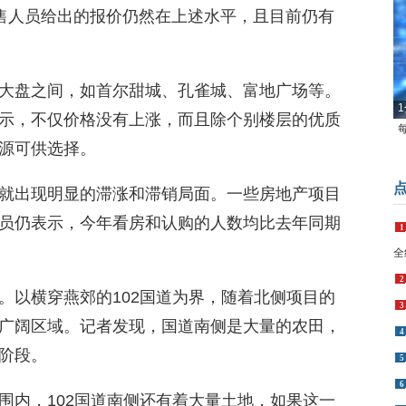
，销售人员给出的报价仍然在上述水平，且目前仍有
大盘之间，如首尔甜城、孔雀城、富地广场等。
1
示，不仅价格没有上涨，而且除个别楼层的优质
源可供选择。
就出现明显的滞涨和滞销局面。一些房地产项目
员仍表示，今年看房和认购的人数均比去年同期
1
全
2
。以横穿燕郊的102国道为界，随着北侧项目的
3
广阔区域。记者发现，国道南侧是大量的农田，
4
阶段。
5
6
围内，102国道南侧还有着大量土地，如果这一