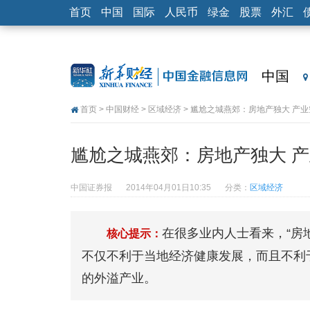
首页
中国
国际
人民币
绿金
股票
外汇
中国
首页
>
中国财经
>
区域经济
> 尴尬之城燕郊：房地产独大 产
尴尬之城燕郊：房地产独大 
中国证券报
2014年04月01日10:35
分类：
区域经济
在很多业内人士看来，“房地
核心提示：
不仅不利于当地经济健康发展，而且不利
的外溢产业。