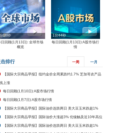
分18秒
1分44秒
每日回顾(1月13日): 全球市场
每日回顾(1月13日):A股市场行
概览
情
点击排行
一周
一月
【国际大宗商品早报】纽约金价全周累跌约1.7% 芝加哥农产品
线上涨
每日回顾(1月10日):A股市场行情
每日回顾(1月7日):A股市场行情
【国际大宗商品早报】国际油价连跌两日 美大豆玉米跌超1%
【国际大宗商品早报】国际油价大涨超3% 伦镍触及近10年高位
【国际大宗商品早报】国际油价连跌两日 美大豆玉米跌超1%