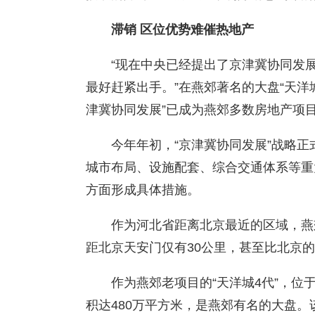
滞销 区位优势难催热地产
“现在中央已经提出了京津冀协同发
最好赶紧出手。”在燕郊著名的大盘“天洋
津冀协同发展”已成为燕郊多数房地产项
今年年初，“京津冀协同发展”战略
城市布局、设施配套、综合交通体系等重
方面形成具体措施。
作为河北省距离北京最近的区域，燕
距北京天安门仅有30公里，甚至比北京
作为燕郊老项目的“天洋城4代”，位
积达480万平方米，是燕郊有名的大盘。