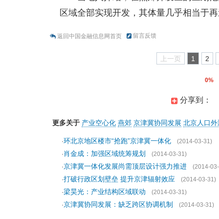
区域全部实现开发，其体量几乎相当于再
留言反馈
返回中国金融信息网首页
上一页
1
2
0%
分享到：
更多关于
产业空心化
燕郊
京津冀协同发展
北京人口外
环北京地区楼市“抢跑”京津冀一体化
·
(2014-03-31)
肖金成：加强区域统筹规划
·
(2014-03-31)
京津冀一体化发展尚需顶层设计强力推进
·
(2014-03-
打破行政区划壁垒 提升京津辐射效应
·
(2014-03-31)
梁昊光：产业结构区域联动
·
(2014-03-31)
京津冀协同发展：缺乏跨区协调机制
·
(2014-03-31)