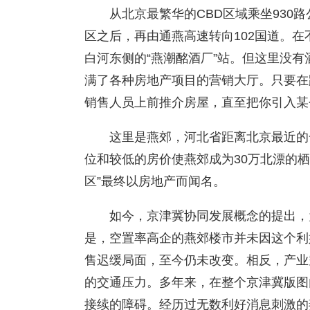
从北京最繁华的CBD区域乘坐930
区之后，再由通燕高速转向102国道。在
白河东侧的“燕潮酩酒厂”站。但这里没
满了各种房地产项目的营销大厅。只要在
销售人员上前推介房屋，直至把你引入某
这里是燕郊，河北省距离北京最近的
位和较低的房价使燕郊成为30万北漂的
区”最终以房地产而闻名。
如今，京津冀协同发展概念的提出，
是，空置率高企的燕郊楼市并未因这个利
售迟缓局面，至今仍未改变。相反，产业
的交通压力。多年来，在整个京津冀版图
接续的障碍。经历过无数利好消息刺激的