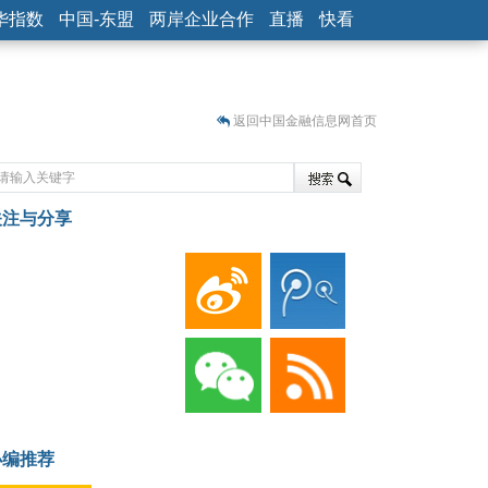
华指数
中国-东盟
两岸企业合作
直播
快看
返回中国金融信息网首页
关注与分享
藏
小编推荐