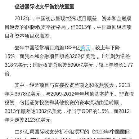
促进国际收支平衡挑战重重
2012年，中国初步呈现“经常项目顺差、资本和金融项
目逆差”的国际收支平衡格局，但2013年，中国重回经常项
目和资本项目双顺差。
去年中国经常项目顺差1828亿
美元
，较上年下降
15%；而资本和金融项目顺差3262亿美元，上年则为逆差
318亿美元；国际收支总顺差5090亿美元，较上年增长1.77
倍。
其中，经常项目与直接投资差额之和依然较大，2013
年为3678亿美元，与2009-2012年年均值基本持平。非直接
投资，包括证券投资和其他投资的资本流动由逆转顺，
2013年顺差达1382亿美元，相当于GDP的1.5%，而2012
年为逆差2123亿美元。
由外汇局国际收支分析小组撰写的《2013年中国国际