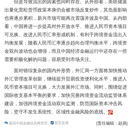
但是导致流出的因素也同时存在。从外部看，美联储退
出量化宽松货币政策本身仍会被市场反复炒作，其负面影响
也将逐步累积，新兴市场可能再次震荡并波及中国。从内部
看，中国将进一步提高对外开放水平、推进人民币资本项目
可兑换、改进人民币汇率形成机制，有利于跨境资金流出入
均衡发展；随着人民币汇率逐步趋向合理均衡水平，跨境资
金双向波动也会增强，而且中国经济金融运行中还存在一些
需要积极化解的问题，容易受到市场关注。
面对错综复杂的国内外形势，外汇局一方面将加快推动
外汇管理改革创新，继续提升贸易投资便利化水平，推进人
民币资本项目可兑换，大力发展外汇市场。同时，围绕促进
国际收支基本平衡的要求，加快完善跨境资金流动监管体系
建设，加强跨境资金流动双向监测，防范国际资本冲击风
险，坚守不发生系统性、区域性金融风险的底线。
留言反馈
[责任编辑：赵鼎]
返回中国金融信息网首页