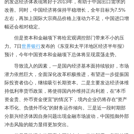
的发达经济体表现将好于2013年，有助于中国出口需求的
改善。同时，中国经济将保持平稳增长，全年目标为7.5%
左右，再加上国际大宗商品价格上涨动力不足，中国进口增
幅还会相对稳定。
但是资本和金融项下将给宏观调控部门带来不小的压
力。7日
世界银行
发布的《东亚和太平洋地区经济半年报》
预计，今年中国资本和金融项下总体将呈现震荡走势。
导致流入的因素，一是国内经济基本面持续较好，市场
潜力依然巨大，全面深化改革积极推进，有望进一步提振国
际投资者信心，继续吸引长期资本。二是主要发达经济体维
持低利率货币政策，将使得国内外维持正向利差，在“本币
资金贵、外币资金便宜”的情况下，境内企业仍将存在“资产
本币化、负债外币化”的财务运作倾向。三是近一段时期部
分新兴经济体因自身问题出现金融市场波动，中国抵御外部
冲击风险的能力显得更加突出。