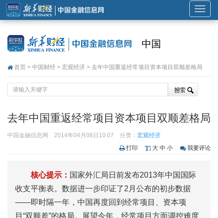
展
开
或
中国
折
叠
首页
>
中国财经
>
宏观经济
> 去年中国重返经常项目资本项目双顺差格局
导
航
去年中国重返经常项目资本项目双顺差格局
中国金融信息网
2014年04月08日10:07
分类：
宏观经济
打印
大
中
小
我要评论
核心提示：
国家外汇局日前发布2013年中国国际
收支平衡表。数据进一步印证了2月公布的初步数据
——即时隔一年，中国再度回到经常项目、资本项
目“双顺差”的格局。展望今年，经常项目方面调控难度