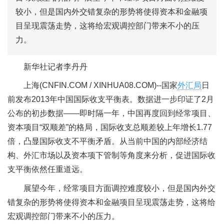
较小，但是国内外交错复杂的形势将使得资本和金融项
目呈现震荡走势，这将给宏观调控部门带来不小的压
力。
新华社记者李丹丹
上海(CNFIN.COM / XINHUA08.COM)--国家
外汇局
日
前发布2013年中国国际收支平衡表。数据进一步印证了2月
公布的初步数据——即时隔一年，中国再度回到经常项目、
资本项目“双顺差”的格局，国际收支总顺差较上年增长1.77
倍，凸显国际收支不平衡矛盾。从当前中国的内部经济结
构、外汇市场以及资本项下管制等角度来分析，促进国际收
支平衡依然任重道远。
展望今年，经常项目方面调控难度较小，但是国内外交
错复杂的形势将使得资本和金融项目呈现震荡走势，这将给
宏观调控部门带来不小的压力。