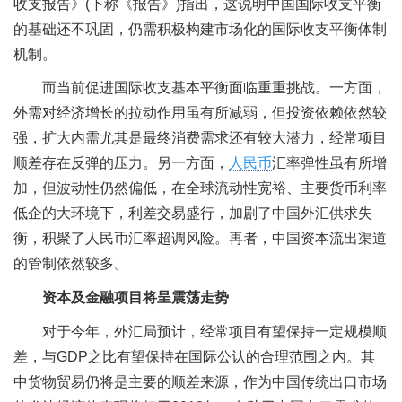
收支报告》(下称《报告》)指出，这说明中国国际收支平衡
的基础还不巩固，仍需积极构建市场化的国际收支平衡体制
机制。
而当前促进国际收支基本平衡面临重重挑战。一方面，
外需对经济增长的拉动作用虽有所减弱，但投资依赖依然较
强，扩大内需尤其是最终消费需求还有较大潜力，经常项目
顺差存在反弹的压力。另一方面，
人民币
汇率弹性虽有所增
加，但波动性仍然偏低，在全球流动性宽裕、主要货币利率
低企的大环境下，利差交易盛行，加剧了中国外汇供求失
衡，积聚了人民币汇率超调风险。再者，中国资本流出渠道
的管制依然较多。
资本及金融项目将呈震荡走势
对于今年，外汇局预计，经常项目有望保持一定规模顺
差，与GDP之比有望保持在国际公认的合理范围之内。其
中货物贸易仍将是主要的顺差来源，作为中国传统出口市场