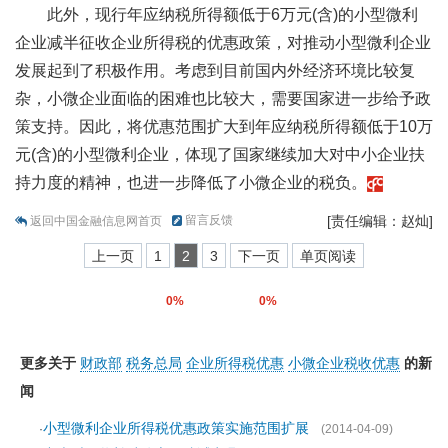
此外，现行年应纳税所得额低于6万元(含)的小型微利
企业减半征收企业所得税的优惠政策，对推动小型微利企业
发展起到了积极作用。考虑到目前国内外经济环境比较复
杂，小微企业面临的困难也比较大，需要国家进一步给予政
策支持。因此，将优惠范围扩大到年应纳税所得额低于10万
元(含)的小型微利企业，体现了国家继续加大对中小企业扶
持力度的精神，也进一步降低了小微企业的税负。
留言反馈
[责任编辑：赵灿]
返回中国金融信息网首页
上一页
1
2
3
下一页
单页阅读
0%
0%
更多关于
财政部
税务总局
企业所得税优惠
小微企业税收优惠
的新
闻
小型微利企业所得税优惠政策实施范围扩展
·
(2014-04-09)