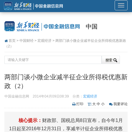
展
开
或
中国
折
叠
首页
>
中国财经
>
宏观经济
> 两部门谈小微企业减半征企业所得税优惠新政
导
（2）
航
两部门谈小微企业减半征企业所得税优惠新
政（2）
中国金融信息网
2014年04月09日08:39
分类：
宏观经济
打印
大
中
小
我要评论
核心提示：
财政部、国税总局8日宣布，自今年1月
1日起至2016年12月31日，享减半计征企业所得税优惠