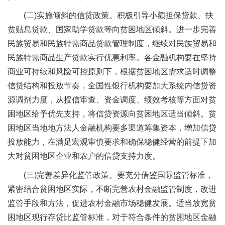
(二)实施倾斜的信贷政策。积极引导小额担保贷款、扶
贫贴息贷款、国家助学贷款等向贫困地区倾斜。进一步完善
民族贸易和民族特需商品贷款管理制度，继续对民族贸易和
民族特需商品生产贷款实行优惠利率。各金融机构要在坚持
商业可持续和风险可控原则下，根据贫困地区需求适时调整
信贷结构和投放节奏，全国性银行机构要加大系统内信贷资
源调剂力度，从授信审查、资金调度、绩效考核等方面对贫
困地区给予优先支持，将信贷资源向贫困地区适当倾斜。贫
困地区当地地方法人金融机构要多渠道筹集资本，增加信贷
投放能力，在满足宏观审慎要求和确保稳健经营的前提下加
大对贫困地区企业和农户的信贷支持力度。
(三)完善差异化监管政策。要充分借鉴国际监管标准，
紧密结合贫困地区实际，不断完善农村金融监管制度，改进
监管手段和方法，促进农村金融市场稳健发展。适当放宽贫
困地区现行存贷比监管标准，对于符合条件的贫困地区金融