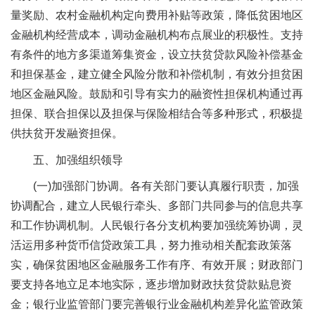
量奖励、农村金融机构定向费用补贴等政策，降低贫困地区
金融机构经营成本，调动金融机构布点展业的积极性。支持
有条件的地方多渠道筹集资金，设立扶贫贷款风险补偿基金
和担保基金，建立健全风险分散和补偿机制，有效分担贫困
地区金融风险。鼓励和引导有实力的融资性担保机构通过再
担保、联合担保以及担保与保险相结合等多种形式，积极提
供扶贫开发融资担保。
五、加强组织领导
(一)加强部门协调。各有关部门要认真履行职责，加强
协调配合，建立人民银行牵头、多部门共同参与的信息共享
和工作协调机制。人民银行各分支机构要加强统筹协调，灵
活运用多种货币信贷政策工具，努力推动相关配套政策落
实，确保贫困地区金融服务工作有序、有效开展；财政部门
要支持各地立足本地实际，逐步增加财政扶贫贷款贴息资
金；银行业监管部门要完善银行业金融机构差异化监管政策