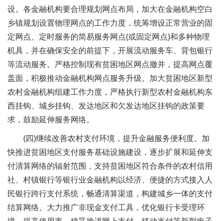
设。各金融机构要合理规划网点布局，加大在金融机构空白
乡镇规划设置物理网点的工作力度，统筹增设正常营业的固
定网点、定时服务的简易服务网点(或固定网点)和多种物理
机具，并在确保安全的前提下，开展流动服务车、背包银行
等流动服务。严格控制现有贫困地区网点撤并，提高网点覆
盖面，积极推动金融机构网点服务升级。加大贫困地区新型
农村金融机构组建工作力度，严格执行新型农村金融机构东
西挂钩、城乡挂钩、发达地区和欠发达地区挂钩的政策要
求，鼓励延伸服务网络。
(四)继续改善农村支付环境，提升金融服务便利度。加
快推进贫困地区支付服务基础设施建设，逐步扩展和延伸支
付清算网络的辐射范围，支持贫困地区符合条件的农村信用
社、村镇银行等银行业金融机构以经济、便捷的方式接入人
民银行跨行支付系统，畅通清算渠道，构建城乡一体的支付
结算网络。大力推广非现金支付工具，优化银行卡受理环