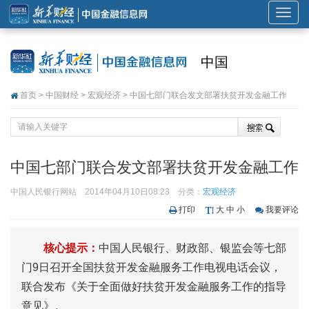
展
开
或
中国
折
叠
首页
>
中国财经
>
宏观经济
> 中国七部门联合发文部署扶贫开发金融工作
导
航
中国七部门联合发文部署扶贫开发金融工作
中国人民银行网站
2014年04月10日08:23
分类：
宏观经济
打印
大
中
小
我要评论
核心提示：
中国人民银行、财政部、银监会等七部
门9日召开全国扶贫开发金融服务工作电视电话会议，
联合发布《关于全面做好扶贫开发金融服务工作的指导
意见》。