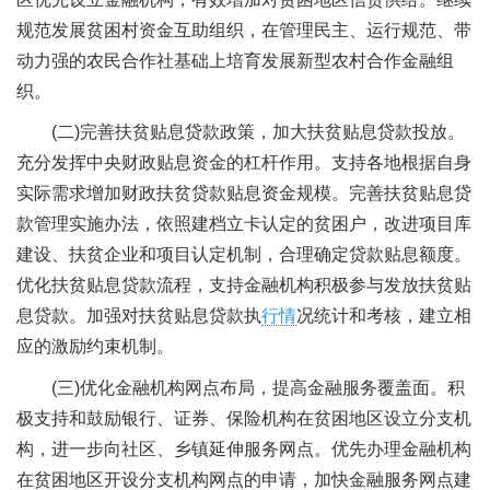
规范发展贫困村资金互助组织，在管理民主、运行规范、带
动力强的农民合作社基础上培育发展新型农村合作金融组
织。
(二)完善扶贫贴息贷款政策，加大扶贫贴息贷款投放。
充分发挥中央财政贴息资金的杠杆作用。支持各地根据自身
实际需求增加财政扶贫贷款贴息资金规模。完善扶贫贴息贷
款管理实施办法，依照建档立卡认定的贫困户，改进项目库
建设、扶贫企业和项目认定机制，合理确定贷款贴息额度。
优化扶贫贴息贷款流程，支持金融机构积极参与发放扶贫贴
息贷款。加强对扶贫贴息贷款执
行情
况统计和考核，建立相
应的激励约束机制。
(三)优化金融机构网点布局，提高金融服务覆盖面。积
极支持和鼓励银行、证券、保险机构在贫困地区设立分支机
构，进一步向社区、乡镇延伸服务网点。优先办理金融机构
在贫困地区开设分支机构网点的申请，加快金融服务网点建