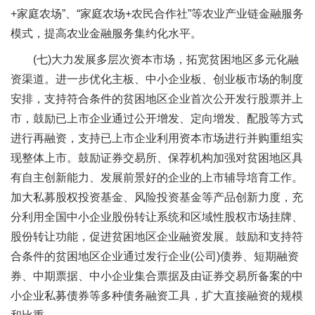
+家庭农场”、“家庭农场+农民合作社”等农业产业链金融服务
模式，提高农业金融服务集约化水平。
(七)大力发展多层次资本市场，拓宽贫困地区多元化融
资渠道。进一步优化主板、中小企业板、创业板市场的制度
安排，支持符合条件的贫困地区企业首次公开发行股票并上
市，鼓励已上市企业通过公开增发、定向增发、配股等方式
进行再融资，支持已上市企业利用资本市场进行并购重组实
现整体上市。鼓励证券交易所、保荐机构加强对贫困地区具
有自主创新能力、发展前景好的企业的上市辅导培育工作。
加大私募股权投资基金、风险投资基金等产品创新力度，充
分利用全国中小企业股份转让系统和区域性股权市场挂牌、
股份转让功能，促进贫困地区企业融资发展。鼓励和支持符
合条件的贫困地区企业通过发行企业(公司)债券、短期融资
券、中期票据、中小企业集合票据及由证券交易所备案的中
小企业私募债券等多种债务融资工具，扩大直接融资的规模