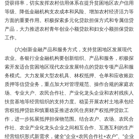
贷获得率，切实发挥农村信用体系在提升贫困地区农户信用
等级、降低金融机构支农成本和风险、增加农村经济活力等
方面的重要作用。积极探索多元化贷款担保方式和专属信贷
产品，大力推进农村青年创业小额贷款和妇女小额担保贷款
工作。
(六)创新金融产品和服务方式，支持贫困地区发展现代
农业。各银行业金融机构要创新组织、产品和服务，积极探
索开发适合贫困地区现代农业发展特点的贷款专项产品和服
务模式。大力发展大型农机具、林权抵押、仓单和应收账款
质押等信贷业务，重点加大对管理规范、操作合规的家庭农
场、专业大户、农民合作社、产业化龙头企业和农村残疾人
扶贫基地等经营组织的支持力度。稳妥开展农村土地承包经
营权抵押贷款和慎重稳妥推进农民住房财产权抵押贷款工
作，进一步拓展抵押担保物范围。结合农户、农场、农民合
作社、农业产业化龙头企业之间相互合作、互惠互利的生产
经营组织形式新需求，健全“企业+农民合作社+农户”、“企业