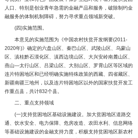
人口、特别是创业青年急需的金融产品和服务，破除制约金
融服务的体制机制障碍，努力寻求重点领域新突破。
(四)实施范围。
本意见的实施范围为《中国农村扶贫开发纲要(2011-
2020年)》确定的六盘山区、秦巴山区、武陵山区、乌蒙山
区、滇桂黔石漠化区、滇西边境山区、大兴安岭南麓山区、
燕山—太行山区、吕梁山区、大别山区、罗霄山区等区域的
连片特困地区和已经明确实施特殊政策的西藏、四省藏区、
新疆南疆三地州，以及连片特困地区以外的国家扶贫开发工
作重点县，共计832个县。
二、重点支持领域
(一)支持贫困地区基础设施建设。加大贫困地区道路交
通、饮水安全、电力保障、危房改造、农田水利、信息网络
等基础设施建设的金融支持力度，积极支持贫困地区新农村