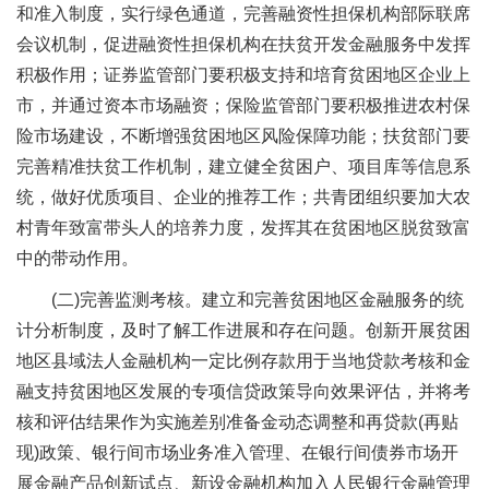
和准入制度，实行绿色通道，完善融资性担保机构部际联席
会议机制，促进融资性担保机构在扶贫开发金融服务中发挥
积极作用；证券监管部门要积极支持和培育贫困地区企业上
市，并通过资本市场融资；保险监管部门要积极推进农村保
险市场建设，不断增强贫困地区风险保障功能；扶贫部门要
完善精准扶贫工作机制，建立健全贫困户、项目库等信息系
统，做好优质项目、企业的推荐工作；共青团组织要加大农
村青年致富带头人的培养力度，发挥其在贫困地区脱贫致富
中的带动作用。
(二)完善监测考核。建立和完善贫困地区金融服务的统
计分析制度，及时了解工作进展和存在问题。创新开展贫困
地区县域法人金融机构一定比例存款用于当地贷款考核和金
融支持贫困地区发展的专项信贷政策导向效果评估，并将考
核和评估结果作为实施差别准备金动态调整和再贷款(再贴
现)政策、银行间市场业务准入管理、在银行间债券市场开
展金融产品创新试点、新设金融机构加入人民银行金融管理