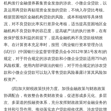
机构发行金融债券募集资金发放的涉农、小微企业贷款，以
及运用再贷款再贴现资金发放的贷款，不纳入存贷比考核。
根据贫困地区金融机构贷款的风险、成本和核销等具体情
况，对不良贷款比率实行差异化考核，适当提高贫困地区金
融机构不良贷款率的容忍度，提高破产法的执行效率，在有
效保护股东利益的前提下，提高金融机构不良贷款核销效
率。在计算资本充足率时，按照《商业银行资本管理办法
(试行)》(中国银行业监督管理委员会令2012年第1号发布)的
规定，对于符合规定的涉农贷款和小微企业贷款适用75%的
风险权重。使用内部评级法的银行，对于符合规定的涉农贷
款和小微企业贷款可以划入零售贷款风险暴露计算其风险加
权资产。
(四)加大财税政策扶持力度。加强金融政策与财政政策
协调配合，有效整合各类财政资金，促进形成多元化、多层
次、多渠道的投融资体系，充分发挥财政政策对金融业务的
支持和引导作用。推动落实农户贷款税收优惠、涉农贷款增