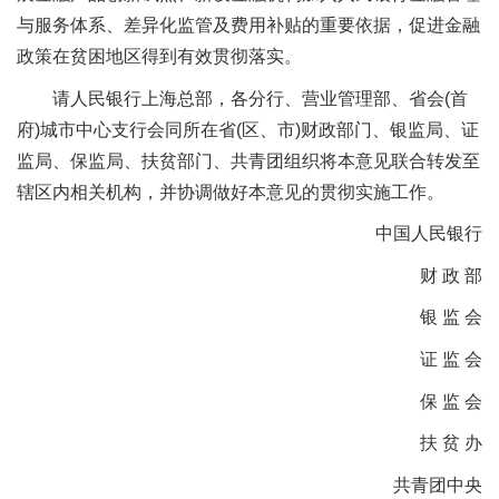
与服务体系、差异化监管及费用补贴的重要依据，促进金融
政策在贫困地区得到有效贯彻落实。
请人民银行上海总部，各分行、营业管理部、省会(首
府)城市中心支行会同所在省(区、市)财政部门、银监局、证
监局、保监局、扶贫部门、共青团组织将本意见联合转发至
辖区内相关机构，并协调做好本意见的贯彻实施工作。
中国人民银行
财 政 部
银 监 会
证 监 会
保 监 会
扶 贫 办
共青团中央