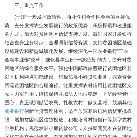
三、重点工作
(一)进一步发挥政策性、商业性和合作性金融的互补优
势。充分发挥农业发展银行的政策优势，积极探索和改进服
务方式，加大对贫困地区信贷支持力度。鼓励国家开发银行
结合自身业务特点，合理调剂信贷资源，支持贫困地区基础
设施建设和新型城镇化发展。继续深化中国农业银行“三农
金融事业部”改革，强化县事业部“一级经营”能力，提升对贫
困地区的综合服务水平。强化中国邮政储蓄银行贫困地区县
以下机构网点功能建设，积极拓展小额贷款业务，探索资金
回流贫困地区的合理途径。注重发挥农村信用社贫困地区支
农主力军作用，继续保持县域法人地位稳定，下沉经营管理
重心，真正做到贴近农民、扎根农村、做实县域。鼓励其他
商业银行
创新信贷管理体制，适当放宽基层机构信贷审批权
限，增加贫困地区信贷投放。积极培育村镇银行等新型农村
金融机构，规范发展小额贷款公司，支持民间资本在贫困地
区优先设立金融机构，有效增加对贫困地区信贷供给。继续