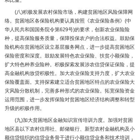
和比重。
(八)积极发展农村保险市场，构建贫困地区风险保障网
络。贫困地区各保险机构要认真按照《农业保险条例》(中
华人民共和国国务院令第629号)的要求，创新农业保险险
种，提高保险服务质量，保障投保农户的合法权益。鼓励保
险机构在贫困地区设立基层服务网点，进一步提高贫困地区
保险密度和深度。鼓励发展特色农业保险、扶贫小额保险，
扩大特色种养业险种。积极探索发展涉农信贷保证保险，提
高金融机构放贷积极性。加大农业保险支持力度，扩大农业
保险覆盖面。支持探索建立适合贫困地区特点的农业保险大
灾风险分散机制，完善多种形式的农业保险。拓宽保险资金
运用范围，进一步发挥保险对贫困地区经济结构调整和转型
升级的积极作用。
(九)加大贫困地区金融知识宣传培训力度。加强对贫困
地区县以下农村信用社、邮储银行、新型农村金融机构及小
额信贷组织的信贷业务骨干进行小额信贷业务和技术培训，