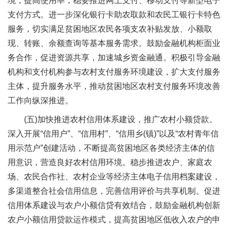
境，提高使用率，稳妥推进网上支付、移动支付等新型电子
支付方式。进一步深化银行卡助农取款和农民工银行卡特色
服务，切实满足贫困地区农民各项支农补贴发放、小额取
现、转账、余额查询等基本服务需求。鼓励金融机构柜面业
务合作，促进资源共享，加速城乡资金融通。积极引导金融
机构和支付机构参与农村支付服务环境建设，扩大支付服务
主体，提升服务水平，推动贫困地区农村支付服务环境改善
工作向纵深推进。
(五)加快推进农村信用体系建设，推广农村小额贷款。
深入开展“信用户”、“信用村”、“信用乡(镇)”以及“农村青年信
用示范户”创建活动，不断提高贫困地区各类经济主体的信
用意识，营造良好农村信用环境。稳步推进农户、家庭农
场、农民合作社、农村企业等经济主体电子信用档案建设，
多渠道整合社会信用信息，完善信用评价与共享机制。促进
信用体系建设与农户小额信贷有效结合，鼓励金融机构创新
农户小额信用贷款运作模式，提高贫困地区低收入农户的申