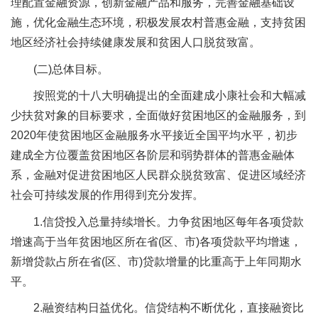
理配置金融资源，创新金融产品和服务，完善金融基础设
施，优化金融生态环境，积极发展农村普惠金融，支持贫困
地区经济社会持续健康发展和贫困人口脱贫致富。
(二)总体目标。
按照党的十八大明确提出的全面建成小康社会和大幅减
少扶贫对象的目标要求，全面做好贫困地区的金融服务，到
2020年使贫困地区金融服务水平接近全国平均水平，初步
建成全方位覆盖贫困地区各阶层和弱势群体的普惠金融体
系，金融对促进贫困地区人民群众脱贫致富、促进区域经济
社会可持续发展的作用得到充分发挥。
1.信贷投入总量持续增长。力争贫困地区每年各项贷款
增速高于当年贫困地区所在省(区、市)各项贷款平均增速，
新增贷款占所在省(区、市)贷款增量的比重高于上年同期水
平。
2.融资结构日益优化。信贷结构不断优化，直接融资比