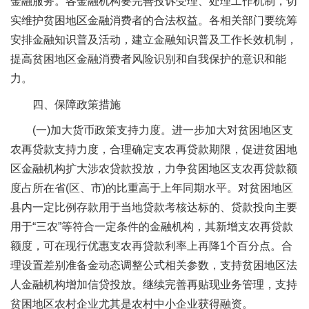
金融服务。各金融机构要完善投诉受理、处理工作机制，切
实维护贫困地区金融消费者的合法权益。各相关部门要统筹
安排金融知识普及活动，建立金融知识普及工作长效机制，
提高贫困地区金融消费者风险识别和自我保护的意识和能
力。
四、保障政策措施
(一)加大货币政策支持力度。进一步加大对贫困地区支
农再贷款支持力度，合理确定支农再贷款期限，促进贫困地
区金融机构扩大涉农贷款投放，力争贫困地区支农再贷款额
度占所在省(区、市)的比重高于上年同期水平。对贫困地区
县内一定比例存款用于当地贷款考核达标的、贷款投向主要
用于“三农”等符合一定条件的金融机构，其新增支农再贷款
额度，可在现行优惠支农再贷款利率上再降1个百分点。合
理设置差别准备金动态调整公式相关参数，支持贫困地区法
人金融机构增加信贷投放。继续完善再贴现业务管理，支持
贫困地区农村企业尤其是农村中小企业获得融资。