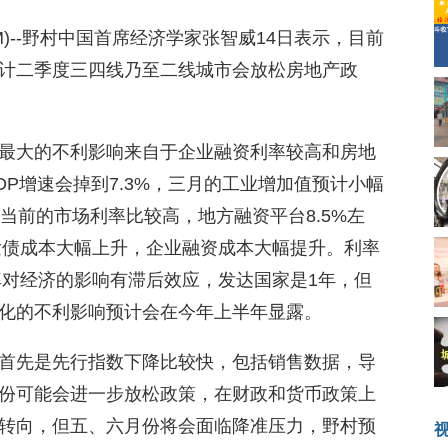
08.COM)--野村中国首席经济学家张智威14日表示，目前
计二季度三四线乃至二线城市会放松房地产政
最大的不利影响来自于企业融资利率较高和房地
P增速会掉到7.3%，三月的工业增加值预计小幅
当前的市场利率比较高，地方融资平台8.5%左
，发债成本大幅上升，企业融资成本大幅提升。利率
率对经济的影响有滞后效应，发达国家是1年，但
化的不利影响预计会在今年上半年显露。
首先是先行指数下降比较快，包括销售数据，导
份可能会进一步放松政策，在财政和货币政策上
转向，但五、六月份将会面临降准压力，野村预