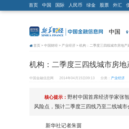
首页
中国
国际
人民币
绿金
股票
外汇
中国
首页
>
中国财经
>
产业经济
> 机构：二季度三四线城市房地产
机构：二季度三四线城市房地
中国金融信息网
2014年04月15日09:13
分类：
产业经济
野村中国首席经济学家张智
核心提示：
风险点，预计二季度三四线乃至二线城市
新华社记者朱茵