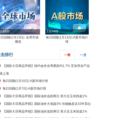
分18秒
1分44秒
每日回顾(1月13日): 全球市场
每日回顾(1月13日):A股市场行
概览
情
点击排行
一周
一月
【国际大宗商品早报】纽约金价全周累跌约1.7% 芝加哥农产品
线上涨
每日回顾(1月10日):A股市场行情
每日回顾(1月7日):A股市场行情
【国际大宗商品早报】国际油价连跌两日 美大豆玉米跌超1%
【国际大宗商品早报】国际油价大涨超3% 伦镍触及近10年高位
【国际大宗商品早报】国际油价连跌两日 美大豆玉米跌超1%