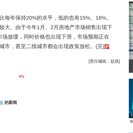
每年保持20%的水平，低的也有15%、16%。
比较大。由于今年1月、2月房地产市场销售出现下
市场放缓，同时价格也出现下滑，市场预期正在
城市，甚至二线城市都会出现政策放松。(完)
[责任编辑：赵鼎]
0%
据
的新闻
1
每