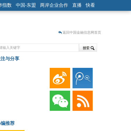
华指数
中国-东盟
两岸企业合作
直播
快看
返回中国金融信息网首页
关注与分享
藏
小编推荐