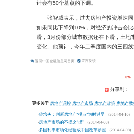
计会有50个基点的下调。
张智威表示，过去房地产投资增速同比
如果同比下降到10%，对经济的冲击会
滑，3月份部分城市数据还在下滑，土地
变化。他预计，今年二季度国内的三四线
留言反馈
返回中国金融信息网首页
0%
分享到：
更多关于
房地产调控
房地产市场
房地产政策
房地产数
曾培炎：判断房地产“拐点”为时过早
·
(2014-04-10)
房地产市场的不拐之“拐”
·
(2014-04-08)
多国利率市场化经验成中国改革参照
·
(2014-04-08)