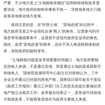
严重，不少地方患上“土地财政依赖症”说明财税体制改革需
要深化，地方政府的财权和事权不统一，导致很多地方只能
依靠卖地推动地方发展。
值得注意的是，在“经营土地”、“卖地还债”的过程中，
地方政府无形之中会强化自身“商人”的角色，过度参与到市
场竞争等微观事务中，这显然不是现代政府应追求的角色。
因此，改变“卖地还债”的根本，还在于深入推进财税体制改
革，加快政府职能转变等。
“土地财政问题是改革很重要的突破口，地方政府要稳
定的收入来源，不是通过卖地，而是通过土地的渠道获取可
持续收入。”国务院发展研究中心副主任刘世锦认为，三中
全会文件重点已经提到房地产税，国务院日前印发关于落实
《政府工作报告》重点工作部门分工的意见也提出要做好房
地产税立法相关工作。改革最后结果之一，是形成可持续地
方财政体系，不能再靠卖地作为政府主要收入来源。