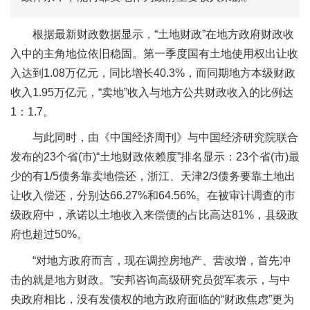
根据最新财政数据显示，“土地财政”在地方政府财政收
入中的主角地位依旧稳固。第一季度国有土地使用权出让收
入达到1.08万亿元，同比增长40.3%，而同期地方本级财政
收入1.95万亿元，“卖地”收入与地方公共财政收入的比例达
1：1.7。
与此同时，由《中国经济周刊》与中国经济研究院联合
发布的23个省(市)“土地财政依赖度”排名显示：23个省(市)最
少的有1/5债务靠卖地偿还，浙江、天津2/3债务要靠土地出
让收入偿还，分别达66.27%和64.56%。在被审计调查的市
级政府中，承诺以土地收入来偿债的占比高达81%，县级政
府也超过50%。
“对地方政府而言，现在调控房地产、营改增，首先冲
击的就是地方财政。”安邦咨询高级研究员贺军表示，与中
央政府相比，没有发债权的地方政府面临的“财政焦虑”更为