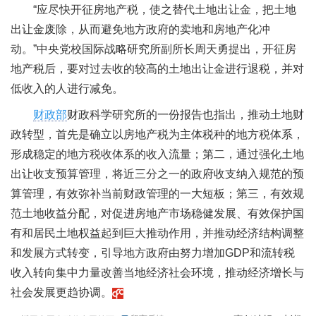
“应尽快开征房地产税，使之替代土地出让金，把土地
出让金废除，从而避免地方政府的卖地和房地产化冲
动。”中央党校国际战略研究所副所长周天勇提出，开征房
地产税后，要对过去收的较高的土地出让金进行退税，并对
低收入的人进行减免。
财政部
财政科学研究所的一份报告也指出，推动土地财
政转型，首先是确立以房地产税为主体税种的地方税体系，
形成稳定的地方税收体系的收入流量；第二，通过强化土地
出让收支预算管理，将近三分之一的政府收支纳入规范的预
算管理，有效弥补当前财政管理的一大短板；第三，有效规
范土地收益分配，对促进房地产市场稳健发展、有效保护国
有和居民土地权益起到巨大推动作用，并推动经济结构调整
和发展方式转变，引导地方政府由努力增加GDP和流转税
收入转向集中力量改善当地经济社会环境，推动经济增长与
社会发展更趋协调。