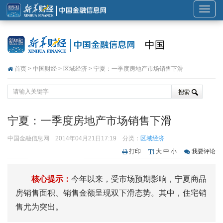
展
开
或
中国
折
叠
首页
>
中国财经
>
区域经济
> 宁夏：一季度房地产市场销售下滑
导
航
宁夏：一季度房地产市场销售下滑
中国金融信息网
2014年04月21日17:19
分类：
区域经济
打印
大
中
小
我要评论
核心提示：
今年以来，受市场预期影响，宁夏商品
房销售面积、销售金额呈现双下滑态势。其中，住宅销
售尤为突出。