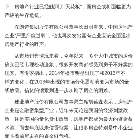
下，房地产行业已经触到了“天花板”，而房企或将面临更为
严峻的生存危机。
在朗诗集团股份有限公司董事长田明看来，中国房地产
企业“严重产能过剩”，他也再次发出国有企业应该全面退出
房地产行业的呼声。
从市场销售情况来看，今年以来，多个大中城市的房价
确实已经出现松动迹象，很多开发商都感受到房子不好卖的
现实。有专家指出，2014年楼市明显出现了和2013年不一
样的变化，在2013年出现的市场分化逐渐演变为市场的全
线放缓。信贷的缩紧则进一步加剧了房企的困难。
建业地产股份有限公司董事局主席胡葆森表示，房地产
企业是金融密集型产业，近年来无论是我国的经济刺激政
策，还是美国的量化货币政策，房地产都成为最大的资金蓄
水池。而去年底以来信贷缩紧，让很多房企特别是中小企业
面临着前所未有的资金链危机。