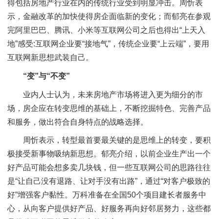
得包括房地产行业在内的传统行业受到明显冲击。周忻表
示，金融改革的加快使得房企面临新的变化；而郁亮在参观
完阿里巴巴、腾讯、小米等互联网公司之后也得出“上天入
地”感受:互联网企业要“接地气”，传统企业要“上云端”，要用
互联网新思想武装自己。
“变”与“不变”
业内人士认为，未来房地产市场将进入更为细分的市
场，房企应在转变思维的基础上，不断挖掘特色、完善产品
和服务，做出符合自身特点的战略选择。
周忻表示，转型最首要最关键的是思维上的转变，要积
极接受新事物吸纳新思想。郁亮介绍，以前企业生产出一个
好产品可能会想多卖几块钱，但一些互联网公司的思路往往
是“让自己没有退路、让对手没有出路”，通过“对客户极致的
好”增强客户黏性。万科准备在全国50个项目建长者服务中
心，从向客户提供好产品、好服务再向好邻居努力，这些都