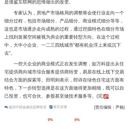
是借鉴互联网的思维做出的改变。
专家认为，房地产市场格局的调整将会使行业走向一个
细分过程，包括市场细分、产品细分、商业模式细分等等，
这也是市场逐步走向成熟的过程，通过挖掘特色在细分市场
上找到发展空间被视为房企的重要转型方向。在这个过程
中，大中小企业、一二三四线城市“都有机会浮上来或沉下
去”。
一些大企业的商业模式正在发生调整，如万科提出从住
宅提供商向城市综合服务提供商转变，易居在线上线下交易
结合方面的探索等。田明则表示，郎诗在绿色住宅这方面有
特色，下一步转型选择是在这方面做得更加精细，既可以自
己投资，也可合伙、参股甚至做技术服务等。(完)
留言反馈
[责任编辑：尹杨]
返回中国金融信息网首页
0%
0%