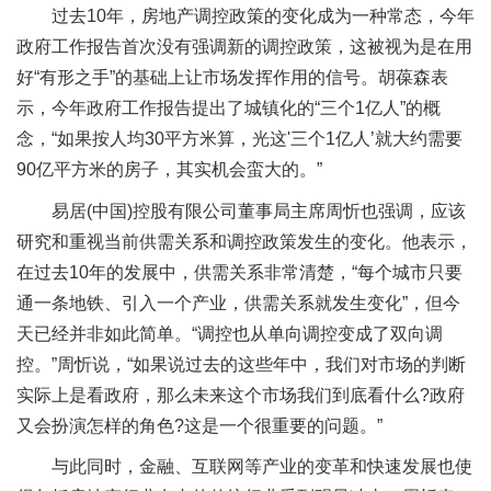
过去10年，房地产调控政策的变化成为一种常态，今年
政府工作报告首次没有强调新的调控政策，这被视为是在用
好“有形之手”的基础上让市场发挥作用的信号。胡葆森表
示，今年政府工作报告提出了城镇化的“三个1亿人”的概
念，“如果按人均30平方米算，光这'三个1亿人’就大约需要
90亿平方米的房子，其实机会蛮大的。”
易居(中国)控股有限公司董事局主席周忻也强调，应该
研究和重视当前供需关系和调控政策发生的变化。他表示，
在过去10年的发展中，供需关系非常清楚，“每个城市只要
通一条地铁、引入一个产业，供需关系就发生变化”，但今
天已经并非如此简单。“调控也从单向调控变成了双向调
控。”周忻说，“如果说过去的这些年中，我们对市场的判断
实际上是看政府，那么未来这个市场我们到底看什么?政府
又会扮演怎样的角色?这是一个很重要的问题。”
与此同时，金融、互联网等产业的变革和快速发展也使