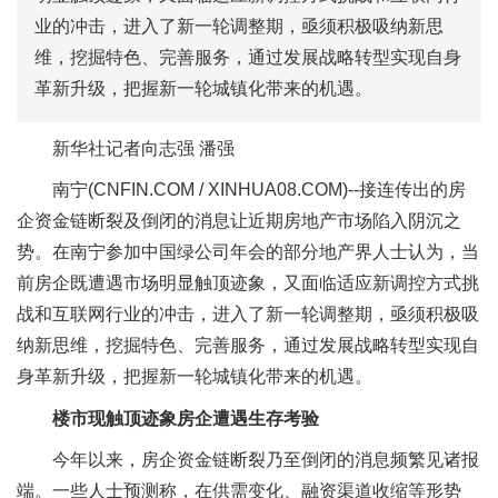
业的冲击，进入了新一轮调整期，亟须积极吸纳新思
维，挖掘特色、完善服务，通过发展战略转型实现自身
革新升级，把握新一轮城镇化带来的机遇。
新华社记者向志强 潘强
南宁(CNFIN.COM / XINHUA08.COM)--接连传出的房
企资金链断裂及倒闭的消息让近期房地产市场陷入阴沉之
势。在南宁参加中国绿公司年会的部分地产界人士认为，当
前房企既遭遇市场明显触顶迹象，又面临适应新调控方式挑
战和互联网行业的冲击，进入了新一轮调整期，亟须积极吸
纳新思维，挖掘特色、完善服务，通过发展战略转型实现自
身革新升级，把握新一轮城镇化带来的机遇。
楼市现触顶迹象房企遭遇生存考验
今年以来，房企资金链断裂乃至倒闭的消息频繁见诸报
端。一些人士预测称，在供需变化、融资渠道收缩等形势