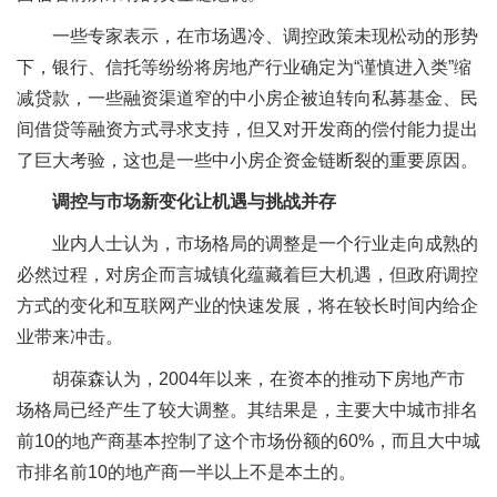
一些专家表示，在市场遇冷、调控政策未现松动的形势
下，银行、信托等纷纷将房地产行业确定为“谨慎进入类”缩
减贷款，一些融资渠道窄的中小房企被迫转向私募基金、民
间借贷等融资方式寻求支持，但又对开发商的偿付能力提出
了巨大考验，这也是一些中小房企资金链断裂的重要原因。
调控与市场新变化让机遇与挑战并存
业内人士认为，市场格局的调整是一个行业走向成熟的
必然过程，对房企而言城镇化蕴藏着巨大机遇，但政府调控
方式的变化和互联网产业的快速发展，将在较长时间内给企
业带来冲击。
胡葆森认为，2004年以来，在资本的推动下房地产市
场格局已经产生了较大调整。其结果是，主要大中城市排名
前10的地产商基本控制了这个市场份额的60%，而且大中城
市排名前10的地产商一半以上不是本土的。