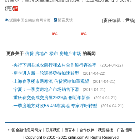
(完)
留言反馈
[责任编辑：尹杨]
返回中国金融信息网首页
0%
0%
更多关于
信贷
房地产
楼市
房地产市场
的新闻
央行下调县域农商行和农村合作银行存准率
·
(2014-04-22)
房企进入新一轮调整亟待加速转型
·
(2014-04-22)
上海春季楼市遇寒流 信贷紧缩加重观望
·
(2014-04-21)
宁夏：一季度房地产市场销售下滑
·
(2014-04-21)
重庆春交会成交房屋2929套 创近年新低
·
(2014-04-21)
一季度地方财政55.4%靠卖地 专家呼吁转型
·
(2014-04-21)
中国金融信息网简介
┊
联系我们
┊
留言本
┊
合作伙伴
┊
我要链接
┊
广告招商
┊Copyright © 2010 - 2021 cnfin.com All Rights Reserved