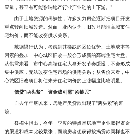
应量，甚至有可能影响地产行业产业链的上下游。”
由于土地资源的稀缺性，许多实力房企逐渐把项目开发
重点转向旧城改造。然而，业内认为，旧改只能推高城市住
宅均价，而不能改变供求关系。
戴德梁行认为，考虑到其稀缺的区位优势、土地成本等
因素的叠加，中心城区旧改一般会形成新的高端住宅大盘。
从供需来看，市中心高端住宅大盘开发节奏缓慢，不会形成
集中供应，无法改变住宅市场的供需关系；从售价来看，中
心城区旧改项目将使未来住宅均价的上涨幅度比较明显。
信贷“两头紧” 资金成刚需“紧箍咒”
自去年年底以来，房地产类贷款出现了“两头紧”的窘
境。
聂梅生指出，今年一季度的特点是房地产企业取得资金
的渠道和成本比较紧张，而购房者想获得按揭贷款同样也不