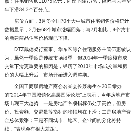
点；住宅销售额11075亿元，同比下降7.7%，降幅与去年全
年下滑34.3个百分点。
房价方面，3月份全国70个大中城市住宅销售价格统计
数据显示，3月份68个城市涨幅回落；与2月相比，4个城市
的新建商品住宅价格现已下降。
DTZ戴德梁行董事、华东区综合住宅服务主管伍惠敏认
为，虽然一季度是传统市场淡季，但2014年一季度楼市成
交量下滑更重要的原因是，经历了2013年市场成交量和房
价的大幅上升后，市场开始进入调整期。
全国工商联房地产商会名誉会长聂梅生在20日举办
的“2014年中国城镇化高层国际论坛”上表示，今年房地产市
场出现三大趋势，一是房地产各项指标仍处于高位，但房
价、投资额、交易量等指标的涨幅均在下滑；二是房地产资
金总体紧张；三是不同城市、地区、企业间的分化将持
续，“表现会有很大差距”。