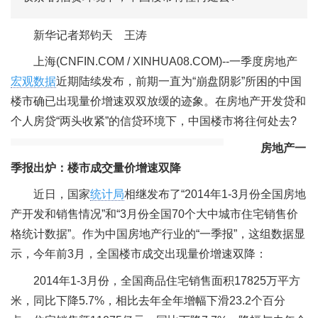
新华记者郑钧天 王涛
上海(CNFIN.COM / XINHUA08.COM)--一季度房地产
宏观数据
近期陆续发布，前期一直为“崩盘阴影”所困的中国
楼市确已出现量价增速双双放缓的迹象。在房地产开发贷和
个人房贷“两头收紧”的信贷环境下，中国楼市将往何处去?
房地产一
季报出炉：楼市成交量价增速双降
近日，国家
统计局
相继发布了“2014年1-3月份全国房地
产开发和销售情况”和“3月份全国70个大中城市住宅销售价
格统计数据”。作为中国房地产行业的“一季报”，这组数据显
示，今年前3月，全国楼市成交出现量价增速双降：
2014年1-3月份，全国商品住宅销售面积17825万平方
米，同比下降5.7%，相比去年全年增幅下滑23.2个百分