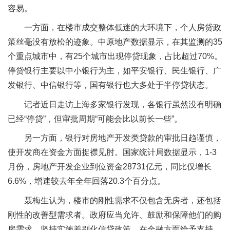
容易。
一方面，在楼市成交整体低迷的大环境下，个人房贷政
策丝毫没有放松的迹象。中原地产数据显示，在其监测的35
个重点城市中，有25个城市出现停贷现象，占比超过70%。
停贷银行主要以中小银行为主，如平安银行、民生银行、广
发银行、中信银行等，国有银行也大多处于半停贷状态。
记者近日走访上海多家银行发现，各银行虽然没有明确
已经“停贷”，但审批周期“可能会比以前长一些”。
另一方面，银行对房地产开发类贷款的审批日趋谨慎，
使开发商在资金方面捉襟见肘。国家统计局数据显示，1-3
月份，房地产开发企业到位资金28731亿元，同比仅增长
6.6%，增速较去年全年回落20.3个百分点。
聂梅生认为，楼市的刚性需求不仅包含无房者，还包括
刚性的改善型需求者。政府应当允许、鼓励和保障他们的购
房需求，坚持实施差别化信贷政策，在金融方面给予支持。