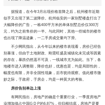
据报道，在今年3月出现价格首降之后，杭州楼市近期
似乎又出现了第二波降价。杭州临安的一家别墅楼盘打出了
大幅降价的广告，一栋400平方米的单体别墅总价仅300万
元，约为之前售价的一半。与此同时，其他一些城市的楼市
也出现了降温迹象，一二手房成交量均下滑。
不少网民指出，从今年以来的楼市表现看，房价已经告
别暴涨，但由于土地财政、刚需旺盛及城镇化未完成等因素
的存在，暴跌仍然遥不可及，一线城市尤为如此。当下，各
地楼市进入调整期，降价也好，优惠也罢，均是局部性的，
幅度也有限，并非全国性现象，后市犹待观察。值此楼市微
妙之际，于政府，于房企，均是一种莫大的考验。
房价告别单边上涨
有网民指出，房地产的确是个重要行业，一季度房地产
业增加值占中国G D P的6.87%，但归根结底，房地产是要