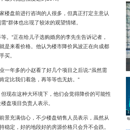
家楼盘前进行咨询的人很多，但真正打定主意认
刚需”群体也出现了较浓的观望情绪。
等等。”正在给儿子选购婚房的李先生告诉记者，
就是来看价格。他认为楼市降价风波正在向成都
手买。
业一年多的小赵看了好几个项目之后说:“虽然需
肯定比我们着急，再等等也无妨。”
，但现在这种大环境下，他们会觉得降价的可能性
位楼盘项目负责人表示。
1
前景充满信心，不少楼盘销售人员表示，虽然从
每
持稳定，好的地段好的房源价格只会升不会跌。