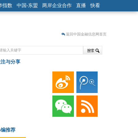
华指数
中国-东盟
两岸企业合作
直播
快看
返回中国金融信息网首页
关注与分享
藏
小编推荐