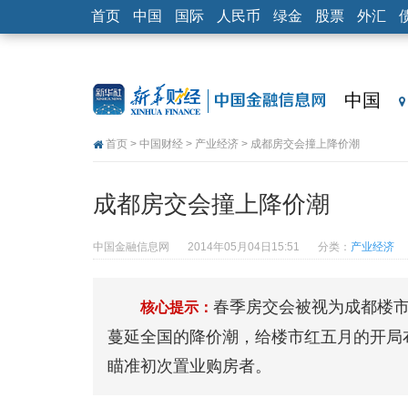
首页
中国
国际
人民币
绿金
股票
外汇
中国
首页
>
中国财经
>
产业经济
> 成都房交会撞上降价潮
成都房交会撞上降价潮
中国金融信息网
2014年05月04日15:51
分类：
产业经济
春季房交会被视为成都楼市
核心提示：
蔓延全国的降价潮，给楼市红五月的开局
瞄准初次置业购房者。