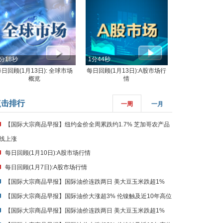
分18秒
1分44秒
每日回顾(1月13日): 全球市场
每日回顾(1月13日):A股市场行
概览
情
点击排行
一周
一月
【国际大宗商品早报】纽约金价全周累跌约1.7% 芝加哥农产品
线上涨
每日回顾(1月10日):A股市场行情
每日回顾(1月7日):A股市场行情
【国际大宗商品早报】国际油价连跌两日 美大豆玉米跌超1%
【国际大宗商品早报】国际油价大涨超3% 伦镍触及近10年高位
【国际大宗商品早报】国际油价连跌两日 美大豆玉米跌超1%