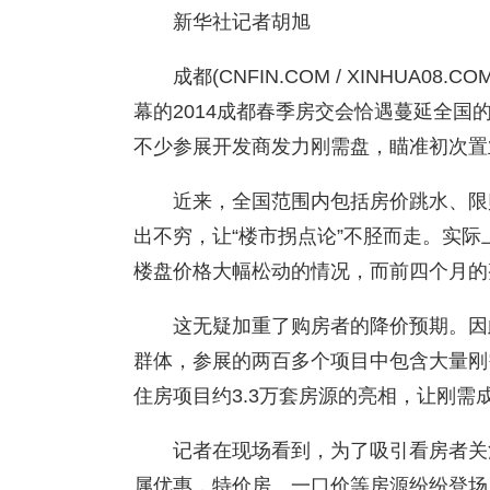
新华社记者胡旭
成都(CNFIN.COM / XINHUA
幕的2014成都春季房交会恰遇蔓延全
不少参展开发商发力刚需盘，瞄准初次置
近来，全国范围内包括房价跳水、限
出不穷，让“楼市拐点论”不胫而走。实际
楼盘价格大幅松动的情况，而前四个月的
这无疑加重了购房者的降价预期。因
群体，参展的两百多个项目中包含大量刚
住房项目约3.3万套房源的亮相，让刚需
记者在现场看到，为了吸引看房者关
属优惠，特价房、一口价等房源纷纷登场