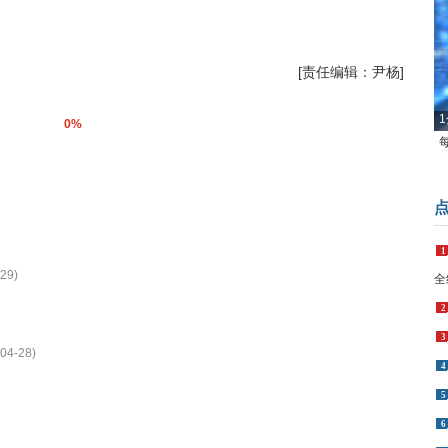
[责任编辑：尹杨]
1
0%
1
29)
全
2
3
04-28)
4
5
6