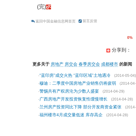
(完)
留言反馈
返回中国金融信息网首页
0%
分享到：
更多关于
房地产
房交会
春季房交会
成都楼市
的新闻
“蓝印房”成交火热 “蓝印区域”土地遇冷
·
(2014-05-04)
穆迪：二季度中国房地产业销售仍将疲弱
·
(2014-04-
警惕共有产权房沦为少数人盛宴
·
(2014-04-29)
广西房地产开发投资恢复性缓慢增长
·
(2014-04-28)
兰州房产投资同比下降 部分开发商资金紧张
·
(2014-
福州楼市4月成交量低迷 库存高企
·
(2014-04-28)